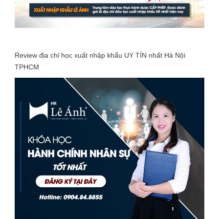
Review địa chỉ học xuất nhập khẩu UY TÍN nhất Hà Nội
TPHCM