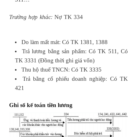
Trường hợp khác:
Nợ TK 334
học kế toán thực
tế ở đâu
Do làm mất mát: Có TK 1381, 1388
Trả lương bằng sản phẩm: Có TK 511, Có
TK 3331 (Đồng thời ghi giá vốn)
Thu hộ thuế TNCN: Có TK 3335
Trả bằng cổ phiếu doanh nghiệp: Có TK
421
Ghi sổ kế toán tiền lương