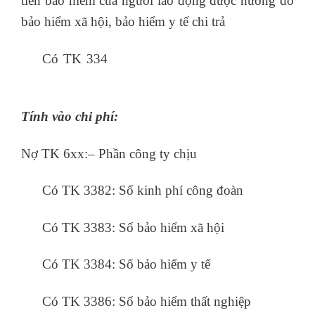
tiền bảo hiểm của người lao động được hưởng do
bảo hiểm xã hội, bảo hiểm y tế chi trả
Có TK 334
học kế toán ở đâu tốt nhất hà
nội
Tính vào chi phí:
Nợ TK 6xx:– Phần công ty chịu
Có TK 3382: Số kinh phí công đoàn
Có TK 3383: Số bảo hiểm xã hội
Có TK 3384: Số bảo hiểm y tế
Có TK 3386: Số bảo hiểm thất nghiệp