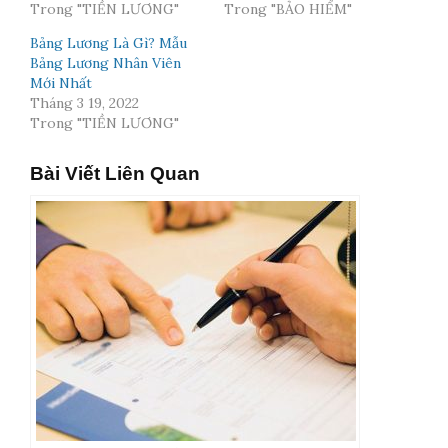
Trong "TIỀN LƯƠNG"
Trong "BẢO HIỂM"
Bảng Lương Là Gì? Mẫu
Bảng Lương Nhân Viên
Mới Nhất
Tháng 3 19, 2022
Trong "TIỀN LƯƠNG"
Bài Viết Liên Quan