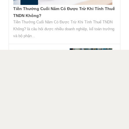
Tiền Thưởng Cuối Năm Có Được Trừ Khi Tính Thuế
TNDN Không?
Tiền Thưởng Cuối Năm Có Được Trừ Khi Tính Thuế TNDN
Không? là câu hỏi được nhiều doanh nghiệp, kế toán trưởng
và bộ phận...
Kế Toán Lê Ánh Dưới Góc Nhìn Chất Lượng Đào