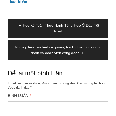
bảo hiểm
Điều
Học Kế Toán Thực Hành Tổng Hợp Ở Đâu Tốt
hướng
Nhất
bài
viết
Những điều cần biết về quyền, trách nhiệm của công
đoàn và đoàn viên công đoàn
Để lại một bình luận
Email của bạn sẽ không được hiển thị công khai.
Các trường bắt buộc
được đánh dấu
*
BÌNH LUẬN
*