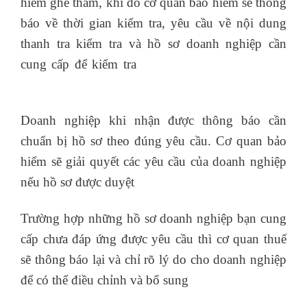
hiểm ghé thăm, khi đó cơ quan bảo hiểm sẽ thông
báo về thời gian kiểm tra, yêu cầu về nội dung
thanh tra kiểm tra và hồ sơ doanh nghiệp cần
cung cấp để kiểm tra
học kế toán thực hành ở
đâu tốt
Doanh nghiệp khi nhận được thông báo cần
chuẩn bị hồ sơ theo đúng yêu cầu. Cơ quan bảo
hiểm sẽ giải quyết các yêu cầu của doanh nghiệp
nếu hồ sơ được duyệt
Trường hợp những hồ sơ doanh nghiệp bạn cung
cấp chưa đáp ứng được yêu cầu thì cơ quan thuế
sẽ thông báo lại và chỉ rõ lý do cho doanh nghiệp
để có thể điều chỉnh và bổ sung