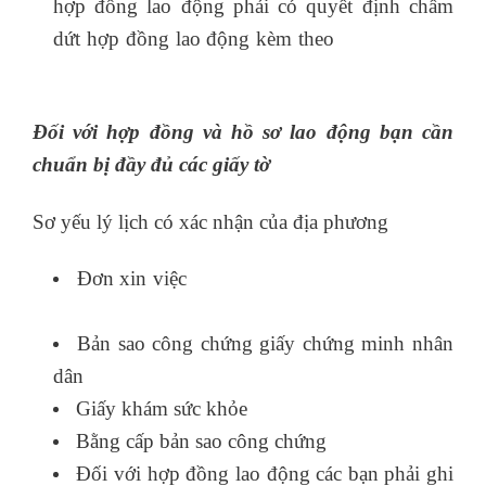
hợp đồng lao động phải có quyết định chấm
dứt hợp đồng lao động kèm theo
kế toán thực
hành
Đối với hợp đồng và hồ sơ lao động bạn cần
chuẩn bị đầy đủ các giấy tờ
Sơ yếu lý lịch có xác nhận của địa phương
Đơn xin việc
nên học kế toán thực hành ở
đâu
Bản sao công chứng giấy chứng minh nhân
dân
Giấy khám sức khỏe
Bằng cấp bản sao công chứng
Đối với hợp đồng lao động các bạn phải ghi