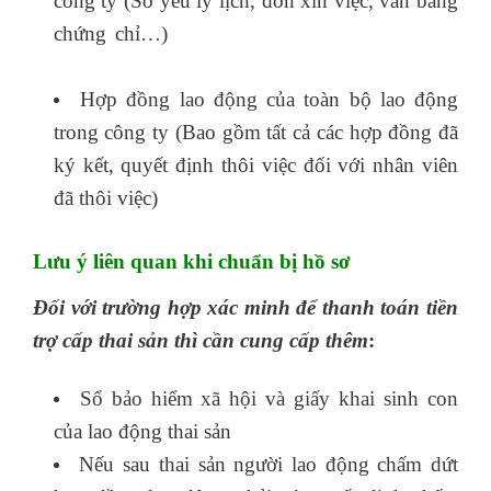
công ty (Sơ yếu lý lịch, đơn xin việc, văn bằng
chứng chỉ…)
học kế toán thực hành ở đâu
tốt nhất tphcm
Hợp đồng lao động của toàn bộ lao động
trong công ty (Bao gồm tất cả các hợp đồng đã
ký kết, quyết định thôi việc đối với nhân viên
đã thôi việc)
Lưu ý liên quan khi chuẩn bị hồ sơ
Đối với trường hợp xác minh để thanh toán tiền
trợ cấp thai sản thì cần cung cấp thêm
:
Sổ bảo hiểm xã hội và giấy khai sinh con
của lao động thai sản
Nếu sau thai sản người lao động chấm dứt