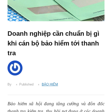
Doanh nghiệp cần chuẩn bị gì
khi cán bộ bảo hiểm tới thanh
tra
By
Published
BẢO HIỂM
Bảo hiểm xã hội đang tăng cường và đôn đốc
thanh tra kiểm tra, thu hồi nợ đọng ở các doanh