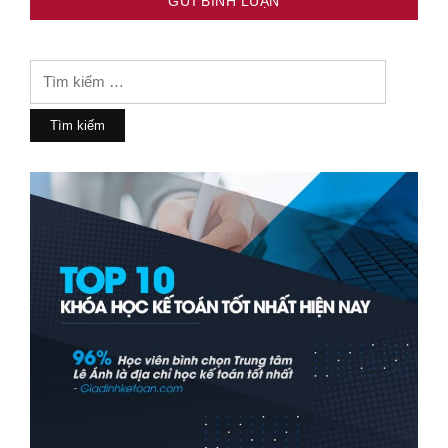
Tìm
kiếm
cho: