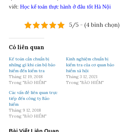
viết:
Học kế toán thực hành ở đâu tốt Hà Nội
5/5 - (4 bình chọn)
Có liên quan
Kế toán cần chuẩn bị
Kinh nghiệm chuẩn bị
những gì khi cán bộ bảo
kiểm tra của cơ quan bảo
hiểm đến kiểm tra
hiểm xã hội
Tháng 12 19, 2018
Tháng 3 12, 2021
Trong "BẢO HIỂM"
Trong "BẢO HIỂM"
Các vấn đề liên quan trực
tiếp đến công ty Bảo
hiểm
Tháng 9 12, 2018
Trong "BẢO HIỂM"
Bài Viết Liên Quan