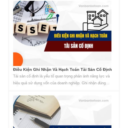
Điều Kiện Ghi Nhận Và Hạch Toán Tài Sản Cố Định
Tài sản cố định là yếu tố quan trọng phản ánh năng lực và
hiệu quả sử dụng vốn của doanh nghiệp. Ghi nhận đúng...