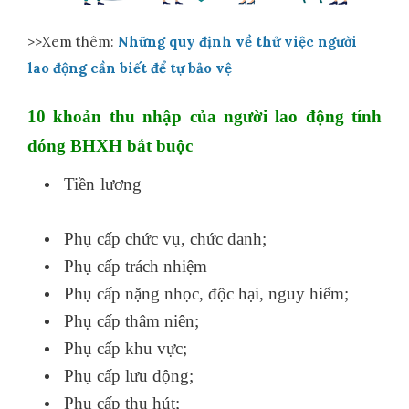
>>Xem thêm:
Những quy định về thử việc người
lao động cần biết để tự bảo vệ
10 khoản thu nhập của người lao động tính
đóng BHXH bắt buộc
Tiền lương
học nghiệp vụ xuất nhập khẩu
ở đâu
Phụ cấp chức vụ, chức danh;
Phụ cấp trách nhiệm
Phụ cấp nặng nhọc, độc hại, nguy hiểm;
Phụ cấp thâm niên;
nguyên lý kế toán
Phụ cấp khu vực;
Phụ cấp lưu động;
Phụ cấp thu hút;