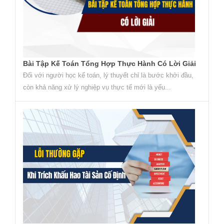
Bài Tập Kế Toán Tổng Hợp Thực Hành Có Lời Giải
Đối với người học kế toán, lý thuyết chỉ là bước khởi đầu,
còn khả năng xử lý nghiệp vụ thực tế mới là yếu...