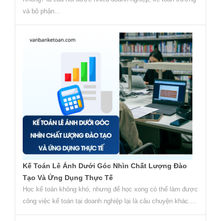
và bộ phận...
Kế Toán Lê Ánh Dưới Góc Nhìn Chất Lượng Đào
Tạo Và Ứng Dụng Thực Tế
Học kế toán không khó, nhưng để học xong có thể làm được
công việc kế toán tại doanh nghiệp lại là câu chuyện khác....