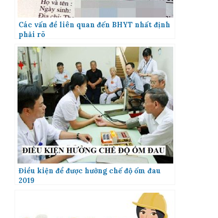
Các vấn đề liên quan đến BHYT nhất định
phải rõ
Điều kiện để được hưởng chế độ ốm đau
2019