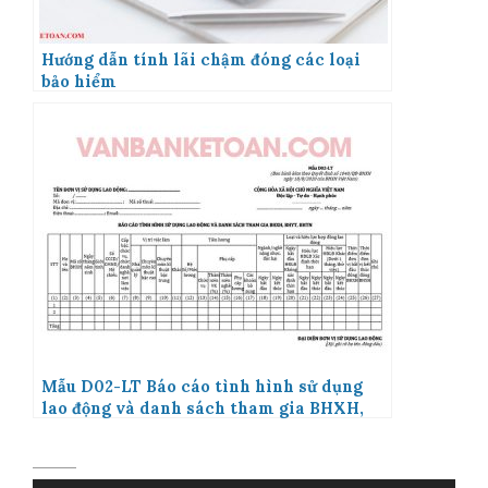
Hướng dẫn tính lãi chậm đóng các loại
bảo hiểm
Mẫu D02-LT Báo cáo tình hình sử dụng
lao động và danh sách tham gia BHXH,
BHYT, BHTN