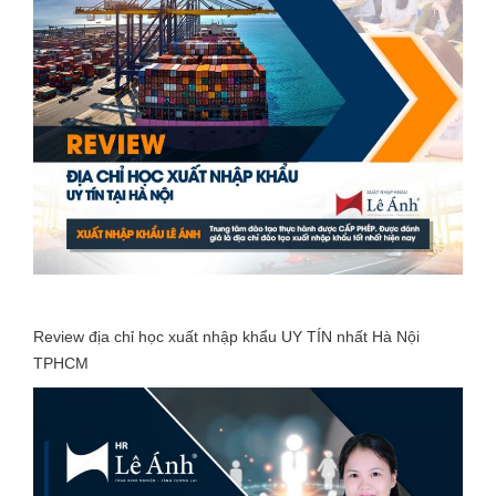
Review địa chỉ học xuất nhập khẩu UY TÍN nhất Hà Nội
TPHCM