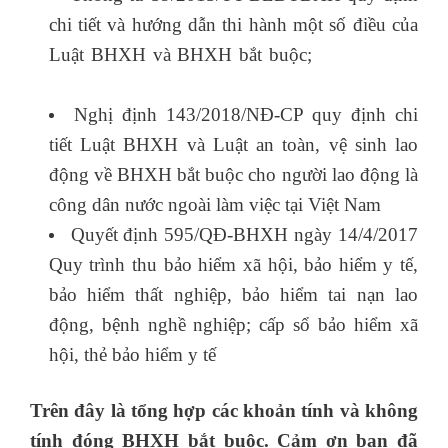
chi tiết và hướng dẫn thi hành một số điều của
Luật BHXH và BHXH bắt buộc;
học kế toán
thực hành ở hà nội
Nghị định 143/2018/NĐ-CP quy định chi
tiết Luật BHXH và Luật an toàn, vệ sinh lao
động về BHXH bắt buộc cho người lao động là
công dân nước ngoài làm việc tại Việt Nam
Quyết định 595/QĐ-BHXH ngày 14/4/2017
Quy trình thu bảo hiểm xã hội, bảo hiểm y tế,
bảo hiểm thất nghiệp, bảo hiểm tai nạn lao
động, bệnh nghề nghiệp; cấp sổ bảo hiểm xã
hội, thẻ bảo hiểm y tế
tin học văn phòng word
Trên đây là tổng hợp các khoản tính và không
tính đóng BHXH bắt buộc. Cảm ơn bạn đã