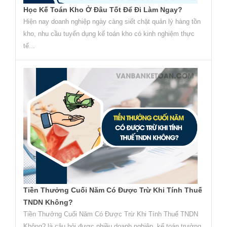
Học Kế Toán Kho Ở Đâu Tốt Để Đi Làm Ngay?
Hiện nay doanh nghiệp ngày càng siết chặt quản lý hàng tồn
kho, nhu cầu tuyển dụng kế toán kho có kinh nghiệm thực
tế...
Tiền Thưởng Cuối Năm Có Được Trừ Khi Tính Thuế
TNDN Không?
Tiền Thưởng Cuối Năm Có Được Trừ Khi Tính Thuế TNDN
Không? là câu hỏi được nhiều doanh nghiệp, kế toán trưởng