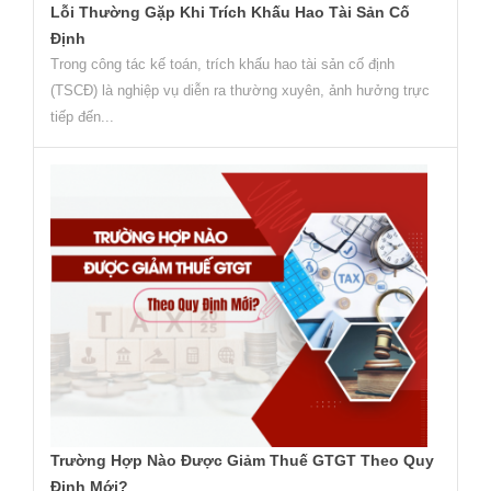
Lỗi Thường Gặp Khi Trích Khấu Hao Tài Sản Cố
Định
Trong công tác kế toán, trích khấu hao tài sản cố định
(TSCĐ) là nghiệp vụ diễn ra thường xuyên, ảnh hưởng trực
tiếp đến...
Trường Hợp Nào Được Giảm Thuế GTGT Theo Quy
Định Mới?