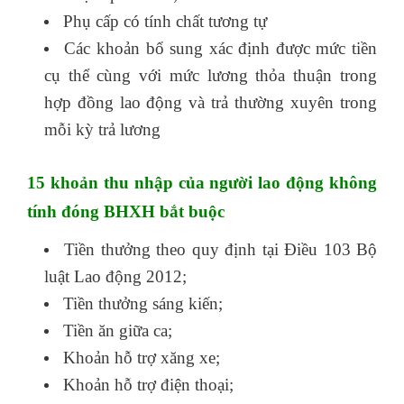
Phụ cấp có tính chất tương tự
Các khoản bổ sung xác định được mức tiền
cụ thể cùng với mức lương thỏa thuận trong
hợp đồng lao động và trả thường xuyên trong
mỗi kỳ trả lương
học kế toán tổng hợp ở đâu
15 khoản thu nhập của người lao động không
tính đóng BHXH bắt buộc
Tiền thưởng theo quy định tại Điều 103 Bộ
luật Lao động 2012;
Tiền thưởng sáng kiến;
Tiền ăn giữa ca;
Khoản hỗ trợ xăng xe;
hoc ke toan o ha noi
Khoản hỗ trợ điện thoại;