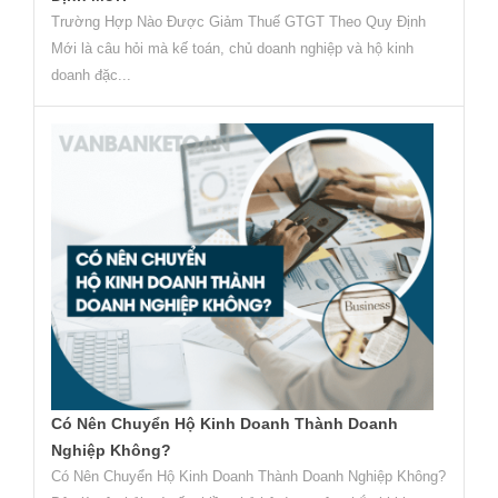
Trường Hợp Nào Được Giảm Thuế GTGT Theo Quy Định
Mới là câu hỏi mà kế toán, chủ doanh nghiệp và hộ kinh
doanh đặc...
Có Nên Chuyển Hộ Kinh Doanh Thành Doanh
Nghiệp Không?
Có Nên Chuyển Hộ Kinh Doanh Thành Doanh Nghiệp Không?