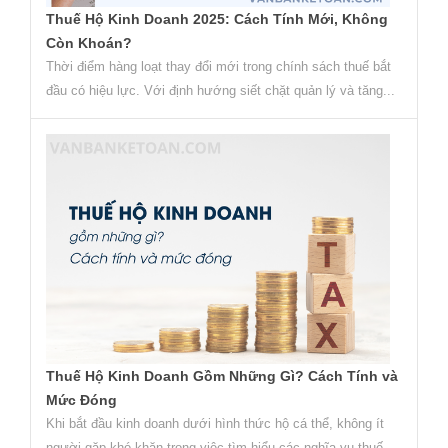
Thuế Hộ Kinh Doanh 2025: Cách Tính Mới, Không
Còn Khoán?
Thời điểm hàng loạt thay đổi mới trong chính sách thuế bắt
đầu có hiệu lực. Với định hướng siết chặt quản lý và tăng...
Thuế Hộ Kinh Doanh Gồm Những Gì? Cách Tính và
Mức Đóng
Khi bắt đầu kinh doanh dưới hình thức hộ cá thể, không ít
người gặp khó khăn trong việc tìm hiểu các nghĩa vụ thuế...