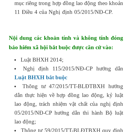
mục riêng trong hợp đồng lao động theo khoản
11 Điều 4 của Nghị định 05/2015/NĐ-CP.
học
kế toán tổng hợp ở đâu tốt nhất hà nội
Nội dung các khoản tính và không tính đóng
bảo hiểm xã hội bắt buộc được căn cứ vào:
Luật BHXH 2014;
Nghị định 115/2015/NĐ-CP hướng dẫn
Luật BHXH bắt buộc
Thông tư 47/2015/TT-BLĐTBXH hướng
dẫn thực hiện về hợp đồng lao động, kỷ luật
lao động, trách nhiệm vật chất của nghị định
05/2015/NĐ-CP hướng dẫn thi hành Bộ luật
lao động;
Thông tư 59/2015/TT-BLĐTBXH quy định