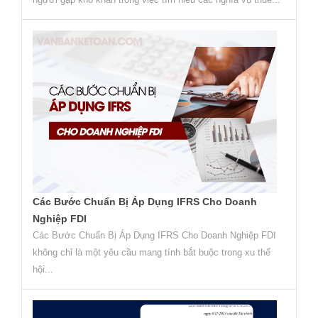
Các Bước Chuẩn Bị Áp Dụng IFRS Cho Doanh
Nghiệp FDI
Các Bước Chuẩn Bị Áp Dụng IFRS Cho Doanh Nghiệp FDI
không chỉ là một yêu cầu mang tính bắt buộc trong xu thế
hội...