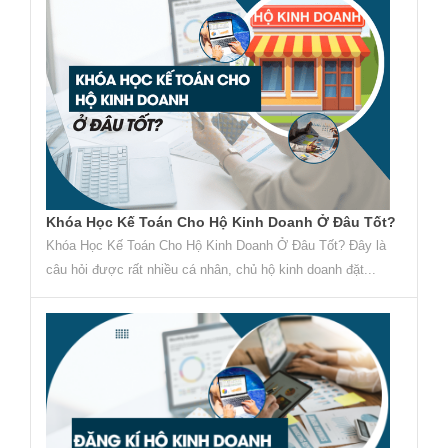
Khóa Học Kế Toán Cho Hộ Kinh Doanh Ở Đâu Tốt?
Khóa Học Kế Toán Cho Hộ Kinh Doanh Ở Đâu Tốt? Đây là
câu hỏi được rất nhiều cá nhân, chủ hộ kinh doanh đặt...