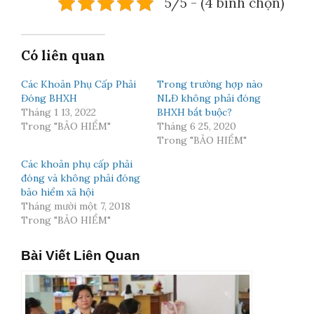
5/5 - (4 bình chọn)
Có liên quan
Các Khoản Phụ Cấp Phải
Trong trường hợp nào
Đóng BHXH
NLĐ không phải đóng
Tháng 1 13, 2022
BHXH bắt buộc?
Trong "BẢO HIỂM"
Tháng 6 25, 2020
Trong "BẢO HIỂM"
Các khoản phụ cấp phải
đóng và không phải đóng
bảo hiểm xã hội
Tháng mười một 7, 2018
Trong "BẢO HIỂM"
Bài Viết Liên Quan