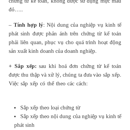
chứng từ kế toán, không được sử dụng mực màu
đỏ…..
–
Tính hợp lý
: Nội dung của nghiệp vụ kinh tế
phát sinh được phản ánh trên chứng từ kế toán
phải liên quan, phục vụ cho quá trình hoạt động
sản xuất kinh doanh của doanh nghiệp.
+ Sắp xếp:
sau khi hoá đơn chứng từ kế toán
được thu thập và xử lý, chúng ta đưa vào sắp xếp.
Việc sắp xếp có thể theo các cách:
Đầu tư chứng
khoán
Sắp xếp theo loại chứng từ
Sắp xếp theo nội dung của nghiệp vụ kinh tế
phát sinh