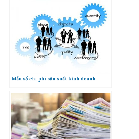
Mẫu sổ chi phí sản xuất kinh doanh