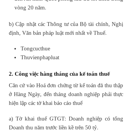
vòng 20 năm.
b) Cập nhật các Thông tư của Bộ tài chính, Nghị
định, Văn bản pháp luật mới nhất về Thuế.
Tongcucthue
Thuvienphapluat
2. Công việc hàng tháng của kế toán thuế
Căn cứ vào Hoá đơn chứng từ kế toán đã thu thập
ở Hàng Ngày, đến tháng doanh nghiệp phải thực
hiện lập các tờ khai báo cáo thuế
a) Tờ khai thuế GTGT: Doanh nghiệp có tổng
Doanh thu năm trước liền kề trên 50 tỷ.