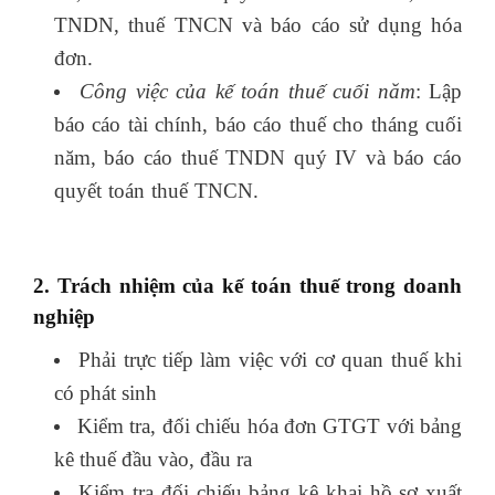
TNDN, thuế TNCN và báo cáo sử dụng hóa
đơn.
thị trường tài chính là gì
Công việc của kế toán thuế cuối năm
: Lập
báo cáo tài chính, báo cáo thuế cho tháng cuối
năm, báo cáo thuế TNDN quý IV và báo cáo
quyết toán thuế TNCN.
mẫu thang bảng lương
2019
2. Trách nhiệm của kế toán thuế trong doanh
nghiệp
Phải trực tiếp làm việc với cơ quan thuế khi
có phát sinh
Kiểm tra, đối chiếu hóa đơn GTGT với bảng
kê thuế đầu vào, đầu ra
Kiểm tra đối chiếu bảng kê khai hồ sơ xuất