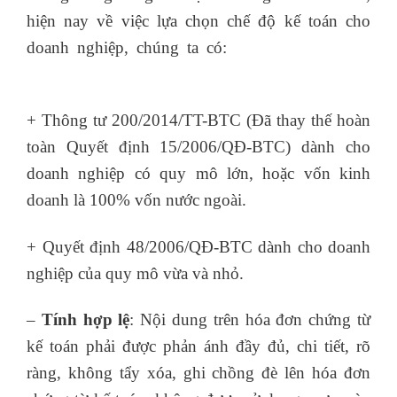
hiện nay về việc lựa chọn chế độ kế toán cho
doanh nghiệp, chúng ta có:
khóa học kế toán
trưởng
+ Thông tư 200/2014/TT-BTC (Đã thay thế hoàn
toàn Quyết định 15/2006/QĐ-BTC) dành cho
doanh nghiệp có quy mô lớn, hoặc vốn kinh
doanh là 100% vốn nước ngoài.
+ Quyết định 48/2006/QĐ-BTC dành cho doanh
nghiệp của quy mô vừa và nhỏ.
–
Tính hợp lệ
: Nội dung trên hóa đơn chứng từ
kế toán phải được phản ánh đầy đủ, chi tiết, rõ
ràng, không tẩy xóa, ghi chồng đè lên hóa đơn