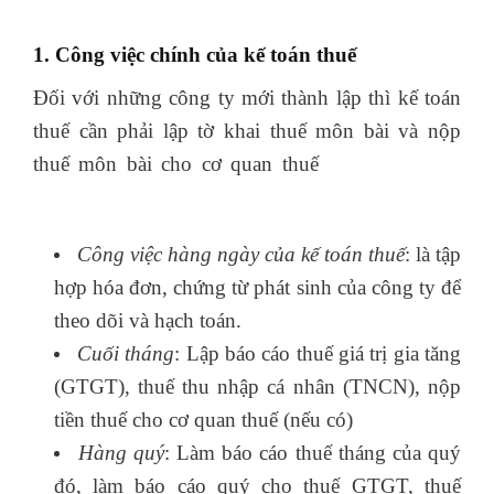
1. Công việc chính của kế toán thuế
Đối với những công ty mới thành lập thì kế toán
thuế cần phải lập tờ khai thuế môn bài và nộp
thuế môn bài cho cơ quan thuế
bảng tài khoản
theo thông tư 200
Công việc hàng ngày của kế toán thuế
: là tập
hợp hóa đơn, chứng từ phát sinh của công ty để
theo dõi và hạch toán.
Cuối tháng
: Lập báo cáo thuế giá trị gia tăng
(GTGT), thuế thu nhập cá nhân (TNCN), nộp
tiền thuế cho cơ quan thuế (nếu có)
Hàng quý
: Làm báo cáo thuế tháng của quý
đó, làm báo cáo quý cho thuế GTGT, thuế