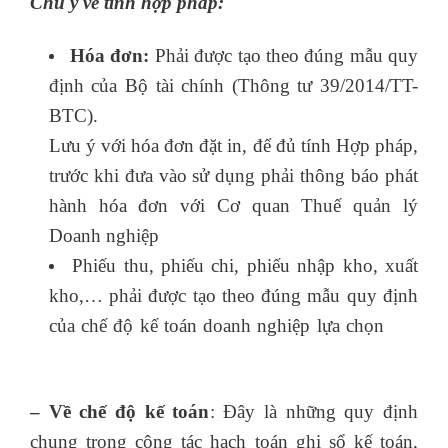
Chú ý về tính hợp pháp:
Hóa đơn:
Phải được tạo theo đúng mẫu quy
định của Bộ tài chính (Thông tư 39/2014/TT-
BTC).
Lưu ý với hóa đơn đặt in, để đủ tính Hợp pháp,
trước khi đưa vào sử dụng phải thông báo phát
hành hóa đơn với Cơ quan Thuế quản lý
Doanh nghiệp
Phiếu thu, phiếu chi, phiếu nhập kho, xuất
kho,… phải được tạo theo đúng mẫu quy định
của chế độ kế toán doanh nghiệp lựa chọn
học
kế toán tổng hợp tại tphcm
– Về chế độ kế toán
: Đây là những quy định
chung trong công tác hạch toán ghi sổ kế toán,