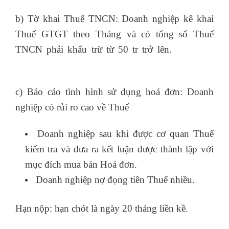
b) Tờ khai Thuế TNCN: Doanh nghiệp kê khai
Thuế GTGT theo Tháng và có tổng số Thuế
TNCN phải khấu trừ từ 50 tr trở lên.
khóa học
logistics tại thành phố hồ chí minh
c) Báo cáo tình hình sử dụng hoá đơn: Doanh
nghiệp có rủi ro cao về Thuế
Doanh nghiệp sau khi được cơ quan Thuế
kiểm tra và đưa ra kết luận được thành lập với
mục đích mua bán Hoá đơn.
Doanh nghiệp nợ đọng tiền Thuế nhiều.
Hạn nộp: hạn chót là ngày 20 tháng liền kề.