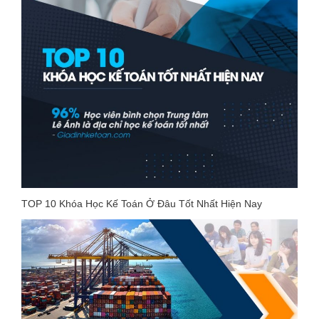
TOP 10 Khóa Học Kế Toán Ở Đâu Tốt Nhất Hiện Nay