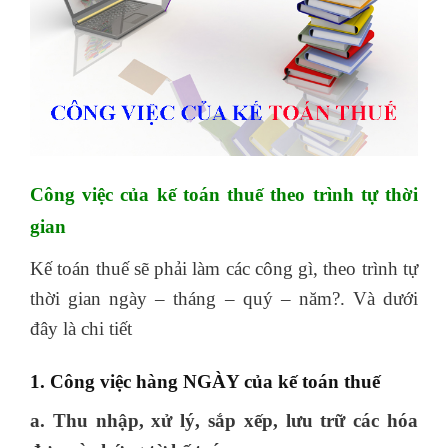
Công việc của kế toán thuế theo trình tự thời
gian
Kế toán thuế sẽ phải làm các công gì, theo trình tự
thời gian ngày – tháng – quý – năm?. Và dưới
đây là chi tiết
tự học xuất nhập khẩu online
1. Công việc hàng NGÀY của kế toán thuế
a. Thu nhập, xử lý, sắp xếp, lưu trữ các hóa