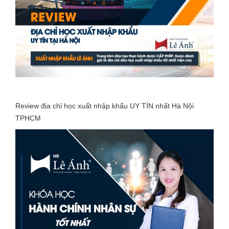
Review địa chỉ học xuất nhập khẩu UY TÍN nhất Hà Nội
TPHCM