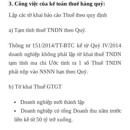
3. Công việc của kế toán thuế hàng quý:
Lập các tờ khai báo cáo Thuế theo quy định
a) Tạm tính thuế TNDN theo Quý.
Thông tư 151/2014/TT-BTC kể từ Quý IV/2014
doanh nghiệp không phải lập tờ khai thuế TNDN
tạm tính ma chi Ước tính ra 1 số Thuế TNDN
phải nộp vào NSNN hạn theo Quý.
b) Tờ khai Thuế GTGT
Doanh nghiệp mới thành lập
Doanh nghiệp có tổng Doanh thu năm trước
liền kề từ 50 tỷ trở xuống.