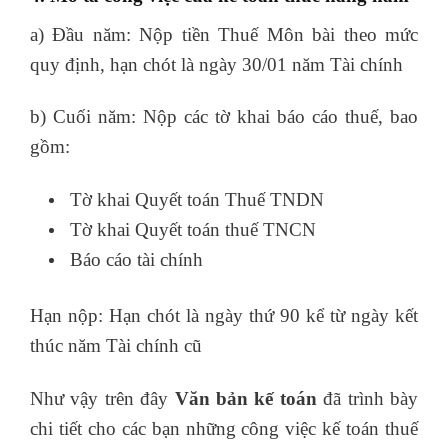
a) Đầu năm: Nộp tiền Thuế Môn bài theo mức
quy định, hạn chót là ngày 30/01 năm Tài chính
b) Cuối năm: Nộp các tờ khai báo cáo thuế, bao
gồm:
khóa học xuất nhập khẩu online
Tờ khai Quyết toán Thuế TNDN
Tờ khai Quyết toán thuế TNCN
Báo cáo tài chính
Hạn nộp: Hạn chót là ngày thứ 90 kể từ ngày kết
thúc năm Tài chính cũ
Như vậy trên đây
Văn bản kế toán
đã trình bày
chi tiết cho các bạn những công việc kế toán thuế