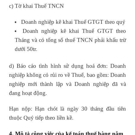
c) Tờ khai Thuế TNCN
Doanh nghiệp kê khai Thuế GTGT theo quý
Doanh nghiệp kê khai Thuế GTGT theo
Tháng và có tổng số thuế TNCN phải khấu trừ
dưới 50tr.
d) Báo cáo tình hình sử dụng hoá đơn: Doanh
nghiệp không có rủi ro về Thuế, bao gồm: Doanh
nghiệp mới thành lập và Doanh nghiệp đã và
đang hoạt động.
Hạn nộp: Hạn chót là ngày 30 tháng đầu tiên
thuộc Quý tiếp theo liền kề.
4. Mô tả công việc của kế toán thuế hàng năm