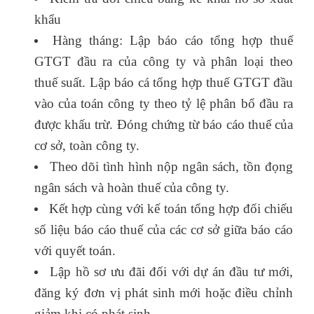
khẩu
Hàng tháng: Lập báo cáo tổng hợp thuế
GTGT đầu ra của công ty và phân loại theo
thuế suất. Lập báo cá tổng hợp thuế GTGT đầu
vào của toán công ty theo tỷ lệ phân bổ đầu ra
được khấu trừ. Đóng chứng từ báo cáo thuế của
cơ sở, toàn công ty.
Theo dõi tình hình nộp ngân sách, tồn đọng
ngân sách và hoàn thuế của công ty.
Kết hợp cùng với kế toán tổng hợp đối chiếu
số liệu báo cáo thuế của các cơ sở giữa báo cáo
với quyết toán.
học kế toán trưởng online
Lập hồ sơ ưu đãi đối với dự án đầu tư mới,
đăng ký đơn vị phát sinh mới hoặc điều chỉnh
giảm khi có phát sinh