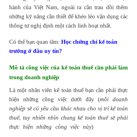
hành của Việt Nam, ngoài ra cần trau dồi thêm
những kỹ năng cần thiết để khéo léo vận dụng các
thông tư nghị định một cách linh hoạt nhất.
Có thể bạn quan tâm:
Học chứng chỉ kế toán
trưởng ở đâu
uy tín?
Mô tả công việc của kế toán thuế cần phải làm
trong doanh nghiệp
Là một nhân viên kế toán thuế bạn cần phải thực
hiện những công việc dưới đây (
mỗi doanh
nghiệp sẽ có yêu cầu khác nhau cho vị trí kế toán
thuế, tuy nhiên nhìn chung kế toán thuế sẽ phải
thực hiện những công việc này
)
hoc thue tại
tphcm