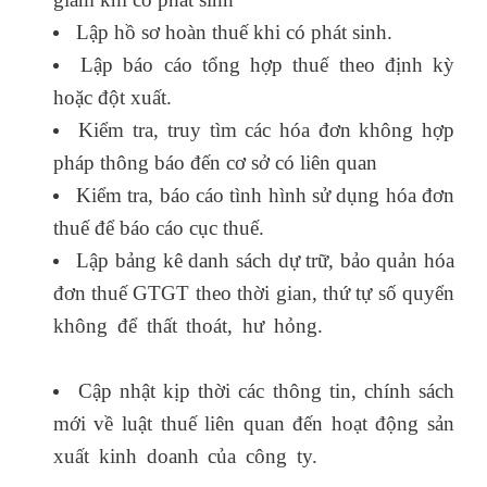
Lập hồ sơ hoàn thuế khi có phát sinh.
Lập báo cáo tổng hợp thuế theo định kỳ
hoặc đột xuất.
Kiểm tra, truy tìm các hóa đơn không hợp
pháp thông báo đến cơ sở có liên quan
Kiểm tra, báo cáo tình hình sử dụng hóa đơn
thuế để báo cáo cục thuế.
Lập bảng kê danh sách dự trữ, bảo quản hóa
đơn thuế GTGT theo thời gian, thứ tự số quyển
không để thất thoát, hư hỏng.
hành nghề kế
toán
Cập nhật kịp thời các thông tin, chính sách
mới về luật thuế liên quan đến hoạt động sản
xuất kinh doanh của công ty.
khóa học xuất