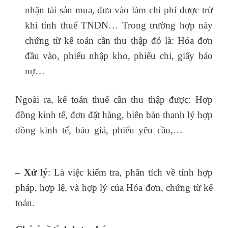
nhận tài sản mua, đưa vào làm chi phí được trừ
khi tính thuế TNDN… Trong trường hợp này
chứng từ kế toán cần thu thập đó là: Hóa đơn
đầu vào, phiếu nhập kho, phiếu chi, giấy báo
nợ…
Ngoài ra, kế toán thuế cần thu thập được: Hợp
đồng kinh tế, đơn đặt hàng, biên bản thanh lý hợp
đồng kinh tế, báo giá, phiếu yêu cầu,…
chứng
chỉ kế toán trưởng của bộ tài chính
– Xử lý
: Là việc kiểm tra, phân tích về tính hợp
pháp, hợp lệ, và hợp lý của Hóa đơn, chứng từ kế
toán.