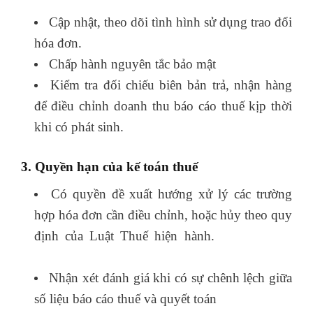
nhập khẩu
Cập nhật, theo dõi tình hình sử dụng trao đổi
hóa đơn.
Chấp hành nguyên tắc bảo mật
Kiểm tra đối chiếu biên bản trả, nhận hàng
để điều chỉnh doanh thu báo cáo thuế kịp thời
khi có phát sinh.
học kế toán online
3. Quyền hạn của kế toán thuế
Có quyền đề xuất hướng xử lý các trường
hợp hóa đơn cần điều chỉnh, hoặc hủy theo quy
định của Luật Thuế hiện hành.
khóa học kế
toán trưởng
Nhận xét đánh giá khi có sự chênh lệch giữa
số liệu báo cáo thuế và quyết toán