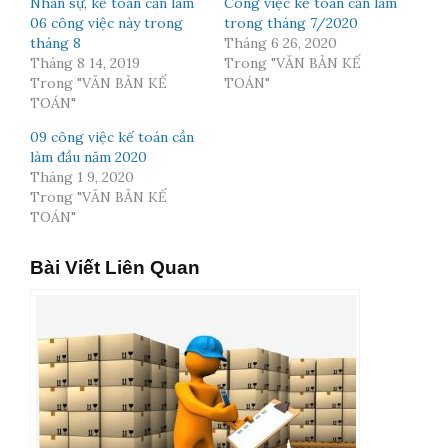
Nhân sự, kế toán cần làm
Công việc kế toán cần làm
06 công việc này trong
trong tháng 7/2020
tháng 8
Tháng 6 26, 2020
Tháng 8 14, 2019
Trong "VĂN BẢN KẾ
Trong "VĂN BẢN KẾ
TOÁN"
TOÁN"
09 công việc kế toán cần
làm đầu năm 2020
Tháng 1 9, 2020
Trong "VĂN BẢN KẾ
TOÁN"
Bài Viết Liên Quan