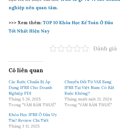
nghiệp nên quan tâm
.
>>> Xem thêm:
TOP 10 Khóa Học Kế Toán Ở Đâu
Tốt Nhất Hiện Nay
Đánh giá
Có liên quan
Các Bước Chuẩn Bị Áp
Chuyển Đổi Từ VAS Sang
Dụng IFRS Cho Doanh
IFRS Tại Việt Nam: Có Bắt
Nghiệp FDI
Buộc Không?
Tháng 5 26, 2025
Tháng mười một 21, 2024
Trong "VĂN BẢN THUẾ"
Trong "VĂN BẢN THUẾ"
Khóa Học IFRS Ở Đâu Uy
Tín? Review Chi Tiết
Tháng 3 11, 2025