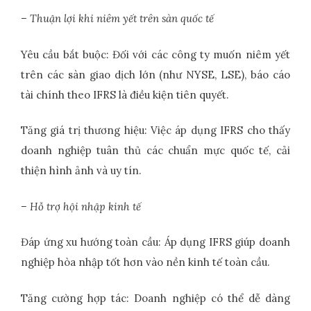
– Thuận lợi khi niêm yết trên sàn quốc tế
Yêu cầu bắt buộc: Đối với các công ty muốn niêm yết
trên các sàn giao dịch lớn (như NYSE, LSE), báo cáo
tài chính theo IFRS là điều kiện tiên quyết.
Tăng giá trị thương hiệu: Việc áp dụng IFRS cho thấy
doanh nghiệp tuân thủ các chuẩn mực quốc tế, cải
thiện hình ảnh và uy tín.
– Hỗ trợ hội nhập kinh tế
Đáp ứng xu hướng toàn cầu: Áp dụng IFRS giúp doanh
nghiệp hòa nhập tốt hơn vào nền kinh tế toàn cầu.
Tăng cường hợp tác: Doanh nghiệp có thể dễ dàng