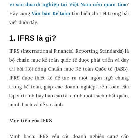
vì sao doanh nghiệp tại Việt Nam nên quan tâm
?
Hãy cùng
Văn bản Kế toán
tìm hiểu chi tiết trong bài
viết dưới đây.
1. IFRS là gì?
IFRS (International Financial Reporting Standards) là
bộ chuẩn mực kế toán quốc tế được phát triển và duy
trì bởi Hội đồng Chuẩn mực Kế toán Quốc tế (IASB).
IFRS được thiết kế để tạo ra một ngôn ngữ chung
trong kế toán, giúp các doanh nghiệp trên toàn cầu
lập và trình bày báo cáo tài chính một cách nhất quán,
minh bạch và dễ so sánh.
Mục tiêu của IFRS
Minh bạch: IFRS yêu cầu doanh nghiệp cung cấp