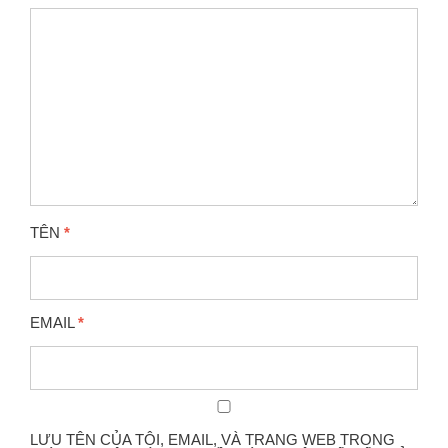
TÊN
*
EMAIL
*
LƯU TÊN CỦA TÔI, EMAIL, VÀ TRANG WEB TRONG