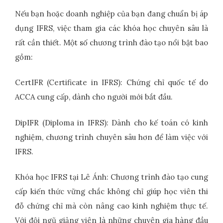
Nếu bạn hoặc doanh nghiệp của bạn đang chuẩn bị áp
dụng IFRS, việc tham gia các khóa học chuyên sâu là
rất cần thiết. Một số chương trình đào tạo nổi bật bao
gồm:
CertIFR (Certificate in IFRS): Chứng chỉ quốc tế do
ACCA cung cấp, dành cho người mới bắt đầu.
DipIFR (Diploma in IFRS): Dành cho kế toán có kinh
nghiệm, chương trình chuyên sâu hơn để làm việc với
IFRS.
Khóa học IFRS tại Lê Ánh: Chương trình đào tạo cung
cấp kiến thức vững chắc không chỉ giúp học viên thi
đỗ chứng chỉ mà còn nâng cao kinh nghiệm thực tế.
Với đội ngũ giảng viên là những chuyên gia hàng đầu