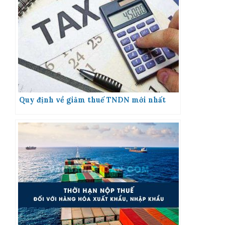
Quy định về giảm thuế TNDN mới nhất