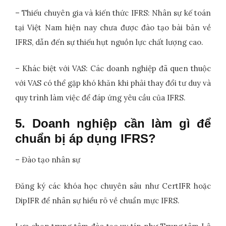
– Thiếu chuyên gia và kiến thức IFRS: Nhân sự kế toán
tại Việt Nam hiện nay chưa được đào tạo bài bản về
IFRS, dẫn đến sự thiếu hụt nguồn lực chất lượng cao.
– Khác biệt với VAS: Các doanh nghiệp đã quen thuộc
với VAS có thể gặp khó khăn khi phải thay đổi tư duy và
quy trình làm việc để đáp ứng yêu cầu của IFRS.
5. Doanh nghiệp cần làm gì để
chuẩn bị áp dụng IFRS?
– Đào tạo nhân sự
Đăng ký các khóa học chuyên sâu như CertIFR hoặc
DipIFR để nhân sự hiểu rõ về chuẩn mực IFRS.