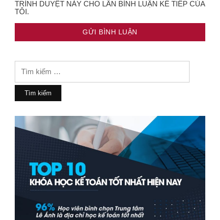
TRÌNH DUYỆT NÀY CHO LẦN BÌNH LUẬN KẾ TIẾP CỦA
TÔI.
Tìm
kiếm
cho: