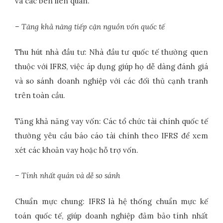
và các bên liên quan.
– Tăng khả năng tiếp cận nguồn vốn quốc tế
Thu hút nhà đầu tư: Nhà đầu tư quốc tế thường quen
thuộc với IFRS, việc áp dụng giúp họ dễ dàng đánh giá
và so sánh doanh nghiệp với các đối thủ cạnh tranh
trên toàn cầu.
Tăng khả năng vay vốn: Các tổ chức tài chính quốc tế
thường yêu cầu báo cáo tài chính theo IFRS để xem
xét các khoản vay hoặc hỗ trợ vốn.
– Tính nhất quán và dễ so sánh
Chuẩn mực chung: IFRS là hệ thống chuẩn mực kế
toán quốc tế, giúp doanh nghiệp đảm bảo tính nhất