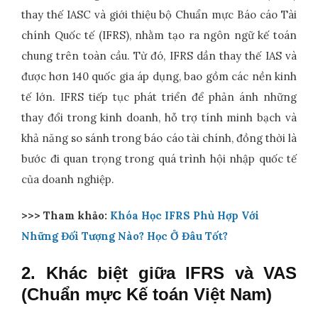
thay thế IASC và giới thiệu bộ Chuẩn mực Báo cáo Tài
chính Quốc tế (IFRS), nhằm tạo ra ngôn ngữ kế toán
chung trên toàn cầu. Từ đó, IFRS dần thay thế IAS và
được hơn 140 quốc gia áp dụng, bao gồm các nền kinh
tế lớn. IFRS tiếp tục phát triển để phản ánh những
thay đổi trong kinh doanh, hỗ trợ tính minh bạch và
khả năng so sánh trong báo cáo tài chính, đồng thời là
bước đi quan trọng trong quá trình hội nhập quốc tế
của doanh nghiệp.
>>> Tham khảo:
Khóa Học IFRS Phù Hợp Với
Những Đối Tượng Nào? Học Ở Đâu Tốt?
2. Khác biệt giữa IFRS và VAS
(Chuẩn mực Kế toán Việt Nam)