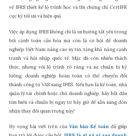
về IFRS thiết kế lộ trình học và thi chứng chỉ CertIFR
cực kỳ tối ưu và hiệu quả
Việc áp dụng IFRS không chỉ là xu hướng tất yếu trong
bối cảnh toàn cầu hóa mà còn là cơ hội để doanh
nghiệp Việt Nam nâng cao uy tín, tăng khả năng cạnh
tranh và hội nhập quốc tế. Mặc dù còn nhiều thách
thức, nhưng với lộ trình rõ ràng và sự chuẩn bị kỹ
lưỡng, doanh nghiệp hoàn toàn có thể chuyển đổi
thành công từ VAS sang IFRS. Nếu bạn là kế toán, nhà
quản lý tài chính hoặc chủ doanh nghiệp, hãy bắt đầu
tìm hiểu và chuẩn bị ngay từ bây giờ để sẵn sàng đón
nhận thay đổi quan trọng này!
Hy vọng bài viết trên của
Văn bản Kế toán
đã giúp
bạn trả lời được câu hỏi:
IFRS là gì và vì sao doanh