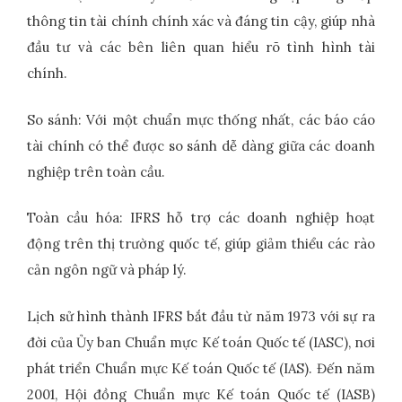
thông tin tài chính chính xác và đáng tin cậy, giúp nhà
đầu tư và các bên liên quan hiểu rõ tình hình tài
chính.
So sánh: Với một chuẩn mực thống nhất, các báo cáo
tài chính có thể được so sánh dễ dàng giữa các doanh
nghiệp trên toàn cầu.
Toàn cầu hóa: IFRS hỗ trợ các doanh nghiệp hoạt
động trên thị trường quốc tế, giúp giảm thiểu các rào
cản ngôn ngữ và pháp lý.
Lịch sử hình thành IFRS bắt đầu từ năm 1973 với sự ra
đời của Ủy ban Chuẩn mực Kế toán Quốc tế (IASC), nơi
phát triển Chuẩn mực Kế toán Quốc tế (IAS). Đến năm
2001, Hội đồng Chuẩn mực Kế toán Quốc tế (IASB)