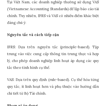
Tại Việt Nam, các doanh nghiệp thường sử dụng VAS
(Vietnamese Accounting Standards) để lập báo cáo tài
chính. Tuy nhiên, IFRS và VAS có nhiều điểm khác biệt
đáng chú ý:
Nguyên tắc và cách tiếp cận
IFRS: Dựa trên nguyên tắc (principle-based). Tập
trung vào việc cung cấp thông tin trung thực và hợp
lý, cho phép doanh nghiệp linh hoạt áp dụng các quy
tắc theo tình hình cụ thể.
VAS: Dựa trên quy định (rule-based). Cụ thể hóa từng
quy tắc, ít linh hoạt hơn và phụ thuộc vào hướng dẫn
chi tiết từ Bộ Tài chính.
Phạm vi áp dụng