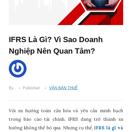
IFRS Là Gì? Vì Sao Doanh
Nghiệp Nên Quan Tâm?
By
Published
VĂN BẢN THUẾ
Với xu hướng toàn cầu hóa và yêu cầu minh bạch
trong báo cáo tài chính, IFRS đang trở thành xu
hướng không thể bỏ qua. Nhưng cụ thể,
IFRS là gì và