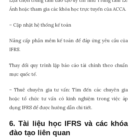
Lựa chọn trung tâm đào tạo uy tín như Trung tâm Lê
Ánh hoặc tham gia các khóa học trực tuyến của ACCA.
– Cập nhật hệ thống kế toán
Nâng cấp phần mềm kế toán để đáp ứng yêu cầu của
IFRS.
Thay đổi quy trình lập báo cáo tài chính theo chuẩn
mực quốc tế.
– Thuê chuyên gia tư vấn: Tìm đến các chuyên gia
hoặc tổ chức tư vấn có kinh nghiệm trong việc áp
dụng IFRS để được hướng dẫn chi tiết.
6. Tài liệu học IFRS và các khóa
đào tạo liên quan