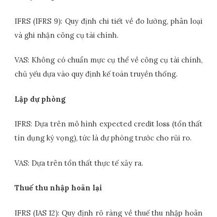
IFRS (IFRS 9): Quy định chi tiết về đo lường, phân loại
và ghi nhận công cụ tài chính.
VAS: Không có chuẩn mực cụ thể về công cụ tài chính,
chủ yếu dựa vào quy định kế toán truyền thống.
Lập dự phòng
IFRS: Dựa trên mô hình expected credit loss (tổn thất
tín dụng kỳ vọng), tức là dự phòng trước cho rủi ro.
VAS: Dựa trên tổn thất thực tế xảy ra.
Thuế thu nhập hoãn lại
IFRS (IAS 12): Quy định rõ ràng về thuế thu nhập hoãn