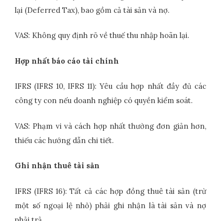
lại (Deferred Tax), bao gồm cả tài sản và nợ.
VAS: Không quy định rõ về thuế thu nhập hoãn lại.
Hợp nhất báo cáo tài chính
IFRS (IFRS 10, IFRS 11): Yêu cầu hợp nhất đầy đủ các
công ty con nếu doanh nghiệp có quyền kiểm soát.
VAS: Phạm vi và cách hợp nhất thường đơn giản hơn,
thiếu các hướng dẫn chi tiết.
Ghi nhận thuê tài sản
IFRS (IFRS 16): Tất cả các hợp đồng thuê tài sản (trừ
một số ngoại lệ nhỏ) phải ghi nhận là tài sản và nợ
phải trả.