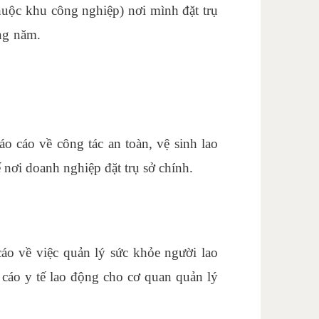
uộc khu công nghiệp) nơi mình đặt trụ
àng năm.
học nghiệp vụ thanh toán quốc
o cáo về công tác an toàn, vệ sinh lao
nơi doanh nghiệp đặt trụ sở chính.
áo về việc quản lý sức khỏe người lao
cáo y tế lao động cho cơ quan quản lý