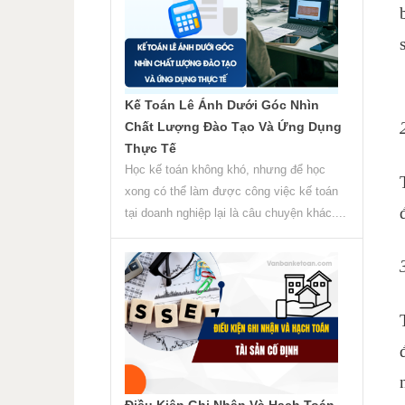
Kế Toán Lê Ánh Dưới Góc Nhìn
Chất Lượng Đào Tạo Và Ứng Dụng
Thực Tế
Học kế toán không khó, nhưng để học
xong có thể làm được công việc kế toán
tại doanh nghiệp lại là câu chuyện khác....
Điều Kiện Ghi Nhận Và Hạch Toán