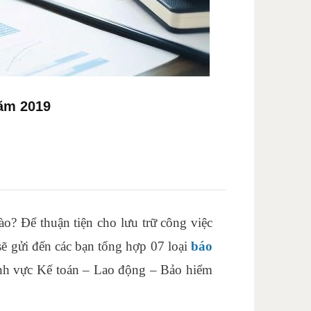
năm 2019
o? Để thuận tiện cho lưu trữ công việc
sẽ gửi đến các bạn tổng hợp 07 loại
báo
ĩnh vực Kế toán – Lao động – Bảo hiểm