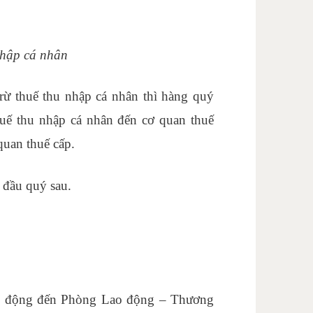
ã hs code là gì
nhập cá nhân
rừ thuế thu nhập cá nhân thì hàng quý
huế thu nhập cá nhân đến cơ quan thuế
quan thuế cấp.
 đầu quý sau.
lao động đến Phòng Lao động – Thương