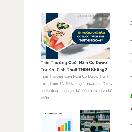
Tiền Thưởng Cuối Năm Có Được
Trừ Khi Tính Thuế TNDN Không?
Tiền Thưởng Cuối Năm Có Được Trừ Khi
Tính Thuế TNDN Không? là câu hỏi được
nhiều doanh nghiệp, kế toán trưởng và bộ
phận...