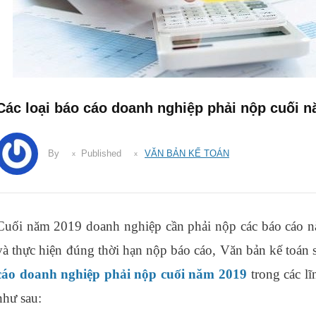
Các loại báo cáo doanh nghiệp phải nộp cuối 
By
Published
VĂN BẢN KẾ TOÁN
Cuối năm 2019 doanh nghiệp cần phải nộp các báo cáo nà
và thực hiện đúng thời hạn nộp báo cáo, Văn bản kế toán 
cáo doanh nghiệp phải nộp cuối năm 2019
trong các l
như sau: