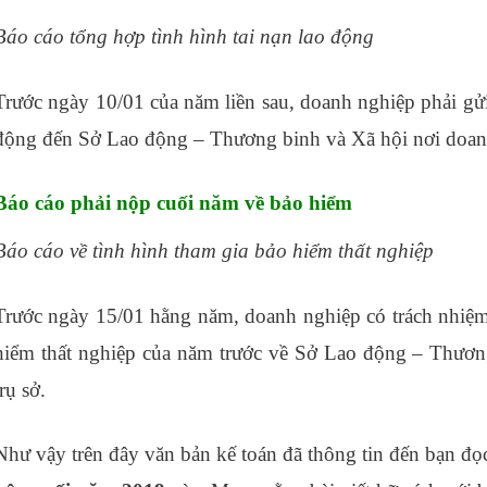
Báo cáo tổng hợp tình hình tai nạn lao động
Trước ngày 10/01 của năm liền sau, doanh nghiệp phải gửi
động đến Sở Lao động – Thương binh và Xã hội nơi doanh 
Báo cáo phải nộp cuối năm về bảo hiểm
Báo cáo về tình hình tham gia bảo hiểm thất nghiệp
Trước ngày 15/01 hằng năm, doanh nghiệp có trách nhiệm
hiểm thất nghiệp của năm trước về Sở Lao động – Thươn
trụ sở.
Như vậy trên đây văn bản kế toán đã thông tin đến bạn đọc