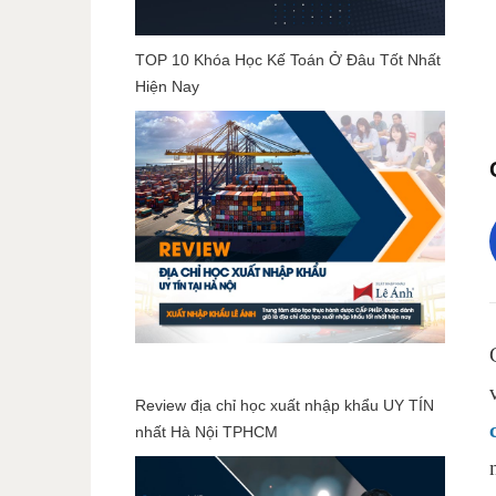
TOP 10 Khóa Học Kế Toán Ở Đâu Tốt Nhất
Hiện Nay
Review địa chỉ học xuất nhập khẩu UY TÍN
nhất Hà Nội TPHCM