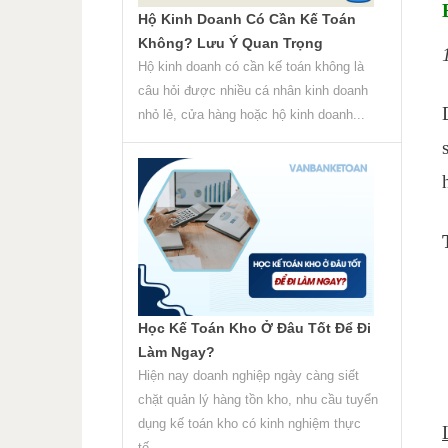
Hộ Kinh Doanh Có Cần Kế Toán
Không? Lưu Ý Quan Trọng
Hộ kinh doanh có cần kế toán không là
câu hỏi được nhiều cá nhân kinh doanh
nhỏ lẻ, cửa hàng hoặc hộ kinh doanh...
Học Kế Toán Kho Ở Đâu Tốt Để Đi
Làm Ngay?
Hiện nay doanh nghiệp ngày càng siết
chặt quản lý hàng tồn kho, nhu cầu tuyển
dụng kế toán kho có kinh nghiệm thực
tế...