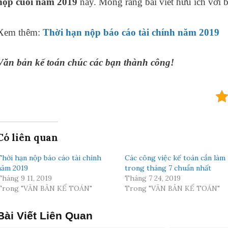
nộp cuối năm 2019
này. Mong rằng bài viết hữu ích với 
Xem thêm:
Thời hạn nộp báo cáo tài chính năm 2019
Văn bản kế toán chúc các bạn thành công!
Có liên quan
Thời hạn nộp báo cáo tài chính
Các công việc kế toán cần làm
năm 2019
trong tháng 7 chuẩn nhất
Tháng 9 11, 2019
Tháng 7 24, 2019
Trong "VĂN BẢN KẾ TOÁN"
Trong "VĂN BẢN KẾ TOÁN"
Bài Viết Liên Quan