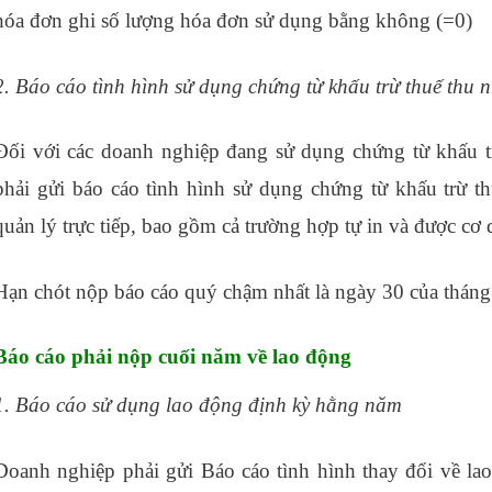
hóa đơn ghi số lượng hóa đơn sử dụng bằng không (=0)
m
2. Báo cáo tình hình sử dụng chứng từ khấu trừ thuế thu 
Đối với các doanh nghiệp đang sử dụng chứng từ khấu t
phải gửi báo cáo tình hình sử dụng chứng từ khấu trừ t
quản lý trực tiếp, bao gồm cả trường hợp tự in và được cơ 
Hạn chót nộp báo cáo quý chậm nhất là ngày 30 của tháng
Báo cáo phải nộp cuối năm về lao động
1. Báo cáo sử dụng lao động định kỳ hằng năm
Doanh nghiệp phải gửi Báo cáo tình hình thay đổi về 