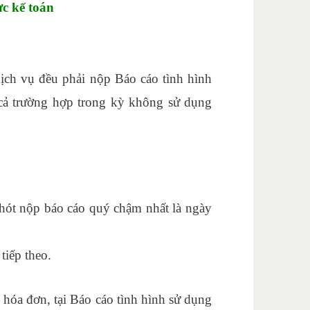
c kế toán
ịch vụ đều phải nộp Báo cáo tình hình
 cả trường hợp trong kỳ không sử dụng
hót nộp báo cáo quý chậm nhất là ngày
tiếp theo.
hóa đơn, tại Báo cáo tình hình sử dụng