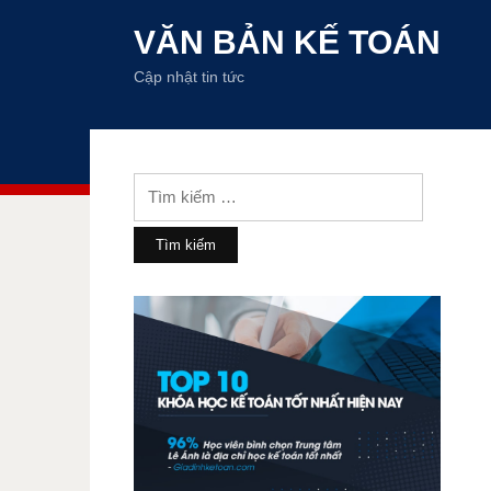
VĂN BẢN KẾ TOÁN
Cập nhật tin tức
Tìm
kiếm
cho: