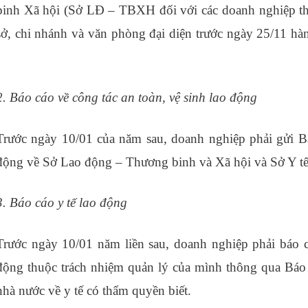
binh Xã hội (Sở LĐ – TBXH đối với các doanh nghiệp th
sở, chi nhánh và văn phòng đại diện trước ngày 25/11 h
tế
2. Báo cáo về công tác an toàn, vệ sinh lao động
Trước ngày 10/01 của năm sau, doanh nghiệp phải gửi Bá
động về Sở Lao động – Thương binh và Xã hội và Sở Y tế 
3. Báo cáo y tế lao động
Trước ngày 10/01 năm liền sau, doanh nghiệp phải báo c
động thuộc trách nhiệm quản lý của mình thông qua Báo 
nhà nước về y tế có thẩm quyền biết.