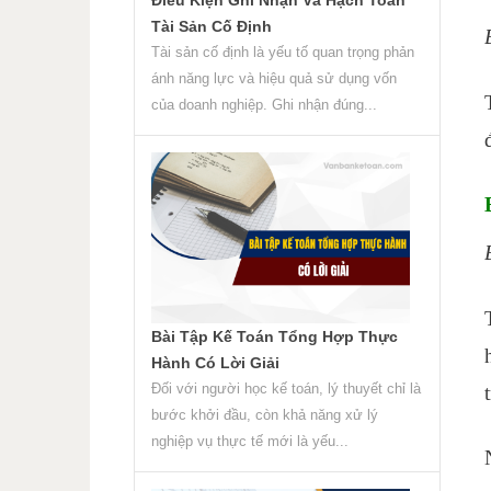
Tài Sản Cố Định
Tài sản cố định là yếu tố quan trọng phản
ánh năng lực và hiệu quả sử dụng vốn
của doanh nghiệp. Ghi nhận đúng...
Bài Tập Kế Toán Tổng Hợp Thực
Hành Có Lời Giải
Đối với người học kế toán, lý thuyết chỉ là
bước khởi đầu, còn khả năng xử lý
nghiệp vụ thực tế mới là yếu...