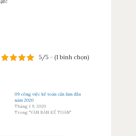
bạn!
5/5 - (1 bình chọn)
09 công việc kế toán cần làm đầu
năm 2020
Tháng 1 9, 2020
Trong "VĂN BẢN KẾ TOÁN"