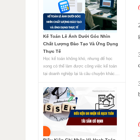
Kế Toán Lê Ánh Dưới Góc Nhìn
Chất Lượng Đào Tạo Và Ứng Dụng
Thực Tế
Học kế toán không khó, nhưng để học
xong có thể làm được công việc kế toán
tại doanh nghiệp lại là câu chuyện khác....
Điều Kiện Ghi Nhận Và Hạch Toán