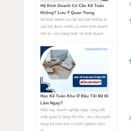
Hộ Kinh Doanh Có Cần Kế Toán
Không? Lưu Ý Quan Trọng
Hộ kinh doanh có cần kế toán không là
câu hỏi được nhiều cá nhân kinh doanh
nhỏ lẻ, cửa hàng hoặc hộ kinh doanh...
Học Kế Toán Kho Ở Đâu Tốt Để Đi
Làm Ngay?
Hiện nay doanh nghiệp ngày càng siết
chặt quản lý hàng tồn kho, nhu cầu tuyển
dụng kế toán kho có kinh nghiệm thực
tế...