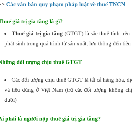
>>
Các văn bản quy phạm pháp luật về thuế TNCN
Thuế giá trị gia tăng là gì?
Thuế giá trị gia tăng
(GTGT) là sắc thuế tính trên 
phát sinh trong quá trình từ sản xuất, lưu thông đến tiê
Những đối tượng chịu thuế GTGT
Các đối tượng chịu thuế GTGT là tất cả hàng hóa, d
và tiêu dùng ở Việt Nam (trừ các đối tượng không chịu
dưới)
Ai phải là người nộp thuế giá trị gia tăng?