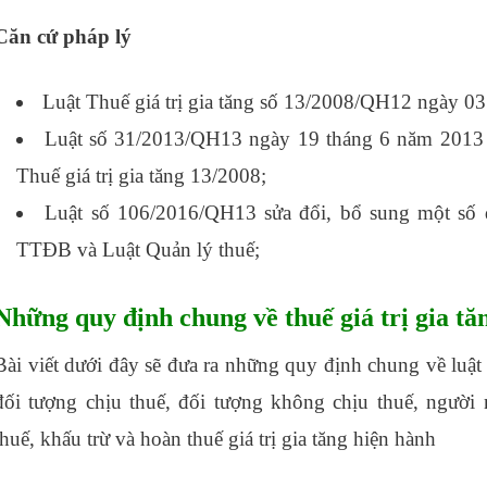
Căn cứ pháp lý
Luật Thuế giá trị gia tăng số 13/2008/QH12 ngày 0
Luật số 31/2013/QH13 ngày 19 tháng 6 năm 2013 s
Thuế giá trị gia tăng 13/2008;
học kế toán ở đâu tốt n
Luật số 106/2016/QH13 sửa đổi, bổ sung một số
TTĐB và Luật Quản lý thuế;
Những quy định chung về thuế giá trị gia tă
Bài viết dưới đây sẽ đưa ra những quy định chung về lu
đối tượng chịu thuế, đối tượng không chịu thuế, người
thuế, khấu trừ và hoàn thuế giá trị gia tăng hiện hành