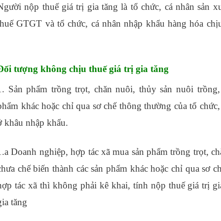
Người nộp thuế giá trị gia tăng là tổ chức, cá nhân sản 
thuế GTGT và tổ chức, cá nhân nhập khẩu hàng hóa c
tphcm
Đối tượng không chịu thuế giá trị gia tăng
1. Sản phẩm trồng trọt, chăn nuôi, thủy sản nuôi trồng
phẩm khác hoặc chỉ qua sơ chế thông thường của tổ chức, 
ở khâu nhập khẩu.
học xuất nhập khẩu ở đâu
1.a Doanh nghiệp, hợp tác xã mua sản phẩm trồng trọt, ch
chưa chế biến thành các sản phẩm khác hoặc chỉ qua sơ 
hợp tác xã thì không phải kê khai, tính nộp thuế giá trị g
gia tăng