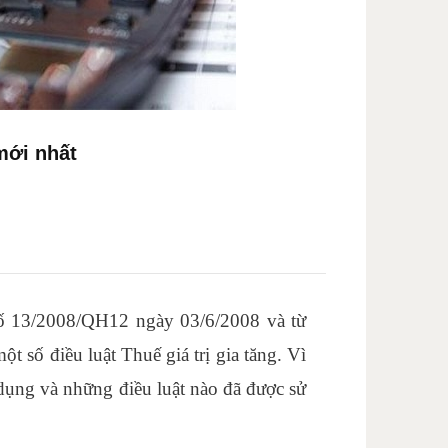
mới nhất
 13/2008/QH12 ngày 03/6/2008 và từ
t số điều luật Thuế giá trị gia tăng. Vì
 dụng và những điều luật nào đã được sử