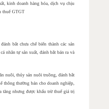
xuất, kinh doanh hàng hóa, dịch vụ chịu
hịu thuế GTGT
học xuất nhập khẩu tại
, đánh bắt chưa chế biến thành các sản
cá nhân tự sản xuất, đánh bắt bán ra và
ăn nuôi, thủy sản nuôi truồng, đánh bắt
chế thông thường bán cho doanh nghiệp,
ia tăng nhưng được khấu trừ thuế giá trị