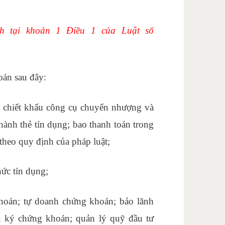
nh tại khoản 1 Điều 1 của Luật số
oán sau đây:
ái chiết khấu công cụ chuyển nhượng và
 hành thẻ tín dụng; bao thanh toán trong
theo quy định của pháp luật;
hức tín dụng;
hoán; tự doanh chứng khoán; bảo lãnh
u ký chứng khoán; quản lý quỹ đầu tư