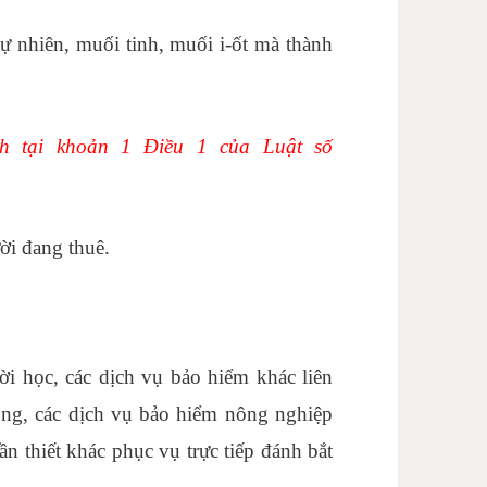
ự nhiên, muối tinh, muối i-ốt mà thành
ăn phòng cơ bản
nh tại khoản 1 Điều 1 của Luật số
ời đang thuê.
i học, các dịch vụ bảo hiểm khác liên
ồng, các dịch vụ bảo hiểm nông nghiệp
ần thiết khác phục vụ trực tiếp đánh bắt