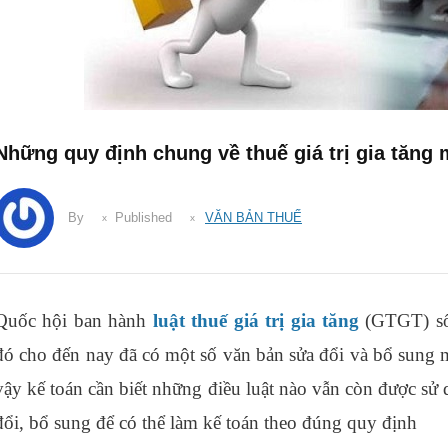
Những quy định chung về thuế giá trị gia tăng 
By
Published
VĂN BẢN THUẾ
Quốc hội ban hành
luật thuế giá trị gia tăng
(GTGT) số
đó cho đến nay đã có một số văn bản sửa đổi và bổ sung mộ
vậy kế toán cần biết những điều luật nào vẫn còn được sử
đổi, bổ sung để có thể làm kế toán theo đúng quy định