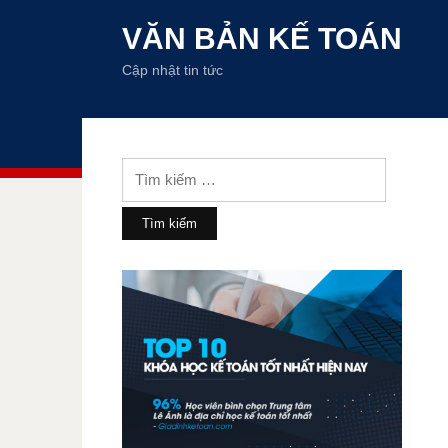
VĂN BẢN KẾ TOÁN
Cập nhật tin tức
Tìm
kiếm
cho: