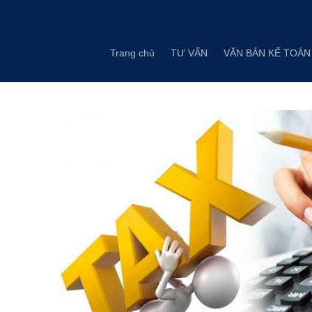
Skip
to
content
Trang chủ
TƯ VẤN
VĂN BẢN KẾ TOÁN