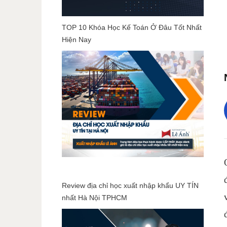
TOP 10 Khóa Học Kế Toán Ở Đâu Tốt Nhất
Hiện Nay
Review địa chỉ học xuất nhập khẩu UY TÍN
nhất Hà Nội TPHCM