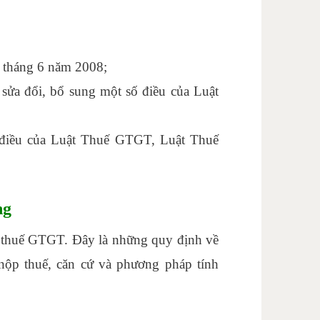
3 tháng 6 năm 2008;
ửa đổi, bổ sung một số điều của Luật
hất hà nội
 điều của Luật Thuế GTGT, Luật Thuế
ng
ật thuế GTGT. Đây là những quy định về
 nộp thuế, căn cứ và phương pháp tính