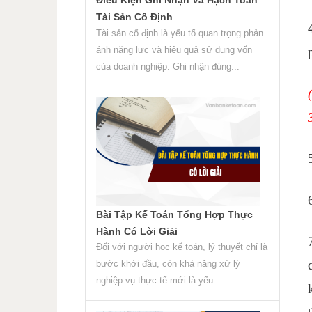
Tài Sản Cố Định
Tài sản cố định là yếu tố quan trọng phản
ánh năng lực và hiệu quả sử dụng vốn
của doanh nghiệp. Ghi nhận đúng...
Bài Tập Kế Toán Tổng Hợp Thực
Hành Có Lời Giải
Đối với người học kế toán, lý thuyết chỉ là
bước khởi đầu, còn khả năng xử lý
nghiệp vụ thực tế mới là yếu...