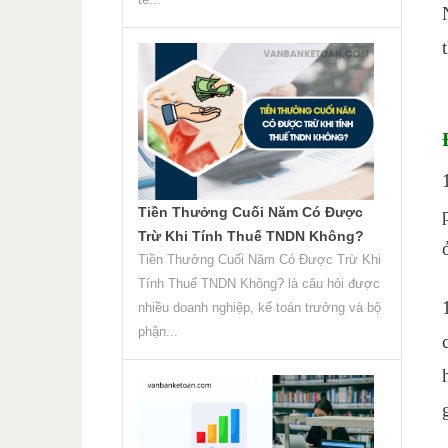
Tiền Thưởng Cuối Năm Có Được
Trừ Khi Tính Thuế TNDN Không?
Tiền Thưởng Cuối Năm Có Được Trừ Khi
Tính Thuế TNDN Không? là câu hỏi được
nhiều doanh nghiệp, kế toán trưởng và bộ
phận...