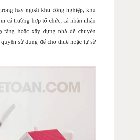
t trong hay ngoài khu công nghiệp, khu
ồm cả trường hợp tổ chức, cá nhân nhận
hạ tầng hoặc xây dựng nhà để chuyển
quyền sử dụng để cho thuê hoặc tự sử