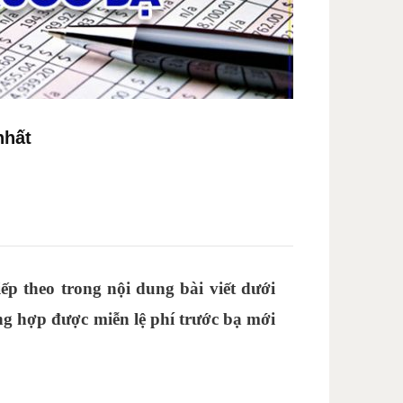
nhất
iếp theo trong nội dung bài viết dưới
ng hợp được miễn lệ phí trước bạ mới