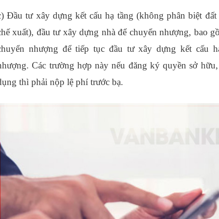
c) Đầu tư xây dựng kết cấu hạ tầng (không phân biệt đấ
chế xuất), đầu tư xây dựng nhà để chuyển nhượng, bao g
chuyển nhượng để tiếp tục đầu tư xây dựng kết cấu 
nhượng. Các trường hợp này nếu đăng ký quyền sở hữu, 
dụng thì phải nộp lệ phí trước bạ.