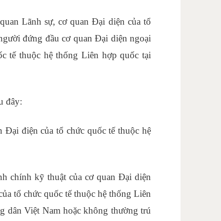
ơ quan Lãnh sự, cơ quan Đại diện của tổ
 người đứng đầu cơ quan Đại diện ngoại
ốc tế thuộc hệ thống Liên hợp quốc tại
u đây:
 Đại điện của tổ chức quốc tế thuộc hệ
nh chính kỹ thuật của cơ quan Đại diện
của tổ chức quốc tế thuộc hệ thống Liên
ông dân Việt Nam hoặc không thường trú