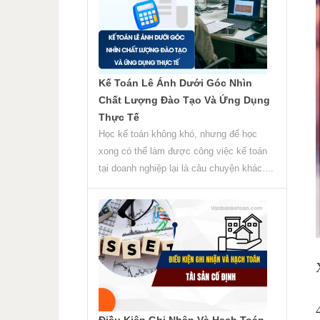
Kế Toán Lê Ánh Dưới Góc Nhìn
Chất Lượng Đào Tạo Và Ứng Dụng
Thực Tế
Học kế toán không khó, nhưng để học
xong có thể làm được công việc kế toán
tại doanh nghiệp lại là câu chuyện khác....
Điều Kiện Ghi Nhận Và Hạch Toán