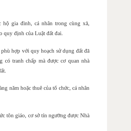
 hộ gia đình, cá nhân trong cùng xã,
 quy định của Luật đất đai.
g phù hợp với quy hoạch sử dụng đất đã
g có tranh chấp mà được cơ quan nhà
ất.
 hàng năm hoặc thuê của tổ chức, cá nhân
ức tôn giáo, cơ sở tín ngưỡng được Nhà