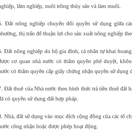
nghiệp, lâm nghiệp, nuôi trồng thủy sản và làm muối.
5. Đất nông nghiệp chuyển đổi quyền sử dụng giữa các
phường, thị trấn để thuận lợi cho sản xuất nông nghiệp theo
6. Đất nông nghiệp do hộ gia đình, cá nhân tự khai hoan
được cơ quan nhà nước có thẩm quyền phê duyệt, khôn
nước có thẩm quyền cấp giấy chứng nhận quyền sử dụng đ
7. Đất thuê của Nhà nước theo hình thức trả tiền thuê đất
đã có quyền sử dụng đất hợp pháp
.
8. Nhà, đất sử dụng vào mục đích cộng đồng của các tổ ch
nước công nhận hoặc được phép hoạt động.