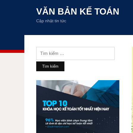
VĂN BẢN KẾ TOÁN
Cập nhật tin tức
Tìm
kiếm
cho: