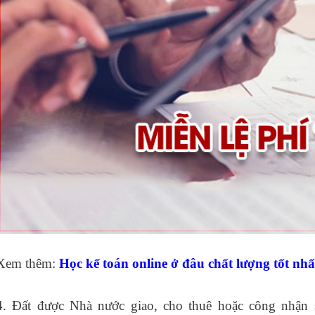
Xem thêm:
Học kế toán online ở đâu
chất lượng tốt nhấ
4. Đất được Nhà nước giao, cho thuê hoặc công nhận