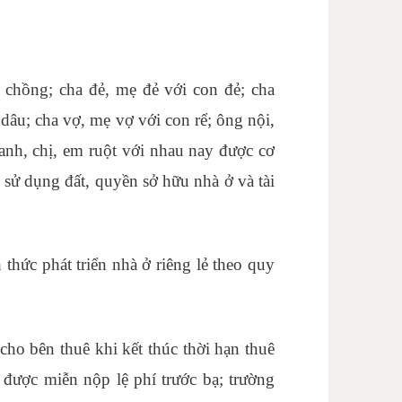
i chồng; cha đẻ, mẹ đẻ với con đẻ; cha
dâu; cha vợ, mẹ vợ với con rể; ông nội,
 anh, chị, em ruột với nhau nay được cơ
sử dụng đất, quyền sở hữu nhà ở và tài
 thức phát triển nhà ở riêng lẻ theo quy
cho bên thuê khi kết thúc thời hạn thuê
 được miễn nộp lệ phí trước bạ; trường