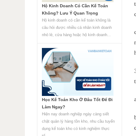
Hộ Kinh Doanh Có Cần Kế Toán
Không? Lưu Ý Quan Trọng
Hộ kinh doanh có cần kế toán không là
câu hỏi được nhiều cá nhân kinh doanh
nhỏ lẻ, cửa hàng hoặc hộ kinh doanh...
Học Kế Toán Kho Ở Đâu Tốt Để Đi
Làm Ngay?
Hiện nay doanh nghiệp ngày càng siết
chặt quản lý hàng tồn kho, nhu cầu tuyển
dụng kế toán kho có kinh nghiệm thực
tế...