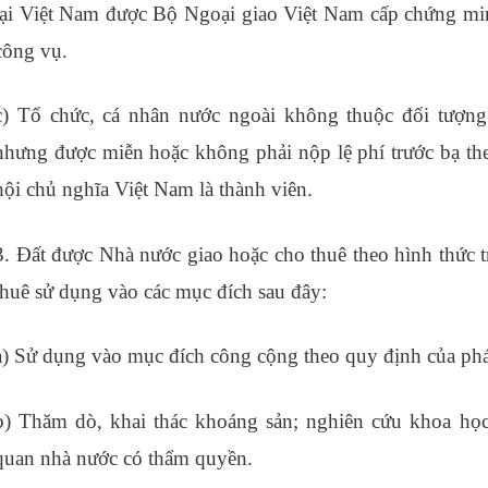
tại Việt Nam được Bộ Ngoại giao Việt Nam cấp chứng mi
công vụ.
c) Tổ chức, cá nhân nước ngoài không thuộc đối tượng
nhưng được miễn hoặc không phải nộp lệ phí trước bạ th
hội chủ nghĩa Việt Nam là thành viên.
3. Đất được Nhà nước giao hoặc cho thuê theo hình thức tr
thuê sử dụng vào các mục đích sau đây:
hs code
a) Sử dụng vào mục đích công cộng theo quy định của pháp
b) Thăm dò, khai thác khoáng sản; nghiên cứu khoa học
quan nhà nước có thẩm quyền.