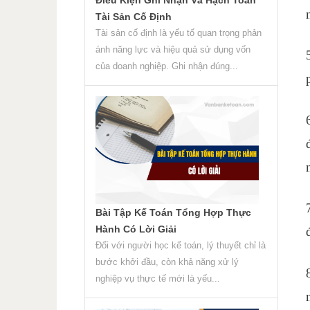
Tài Sản Cố Định
Tài sản cố định là yếu tố quan trọng phản
ánh năng lực và hiệu quả sử dụng vốn
của doanh nghiệp. Ghi nhận đúng...
Bài Tập Kế Toán Tổng Hợp Thực
Hành Có Lời Giải
Đối với người học kế toán, lý thuyết chỉ là
bước khởi đầu, còn khả năng xử lý
nghiệp vụ thực tế mới là yếu...