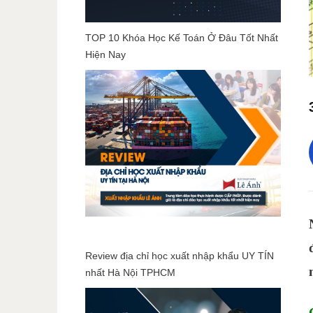
TOP 10 Khóa Học Kế Toán Ở Đâu Tốt Nhất
Hiện Nay
Review địa chỉ học xuất nhập khẩu UY TÍN
nhất Hà Nội TPHCM