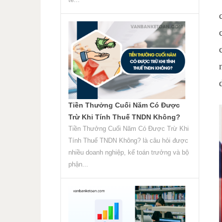
Tiền Thưởng Cuối Năm Có Được
Trừ Khi Tính Thuế TNDN Không?
Tiền Thưởng Cuối Năm Có Được Trừ Khi
Tính Thuế TNDN Không? là câu hỏi được
nhiều doanh nghiệp, kế toán trưởng và bộ
phận...