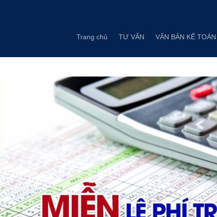
Skip
to
content
Trang chủ
TƯ VẤN
VĂN BẢN KẾ TOÁN