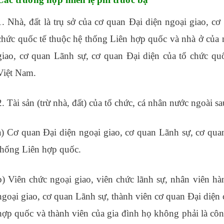
1. Nhà, đất là trụ sở của cơ quan Đại diện ngoại giao, c
chức quốc tế thuộc hệ thống Liên hợp quốc và nhà ở của
giao, cơ quan Lãnh sự, cơ quan Đại diện của tổ chức qu
Việt Nam.
2. Tài sản (trừ nhà, đất) của tổ chức, cá nhân nước ngoài sa
a) Cơ quan Đại diện ngoại giao, cơ quan Lãnh sự, cơ quan
thống Liên hợp quốc.
giấy ủy quyền
b) Viên chức ngoại giao, viên chức lãnh sự, nhân viên hà
ngoại giao, cơ quan Lãnh sự, thành viên cơ quan Đại diện 
hợp quốc và thành viên của gia đình họ không phải là c