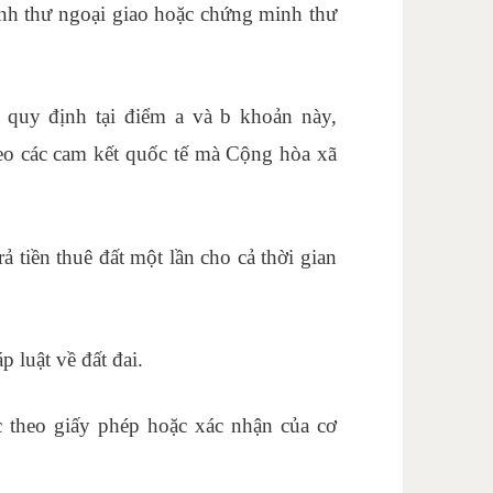
nh thư ngoại giao hoặc chứng minh thư
 quy định tại điểm a và b khoản này,
eo các cam kết quốc tế mà Cộng hòa xã
ả tiền thuê đất một lần cho cả thời gian
 luật về đất đai.
 theo giấy phép hoặc xác nhận của cơ