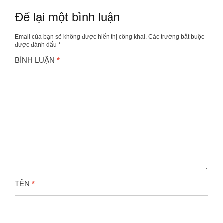
viết
Để lại một bình luận
Email của bạn sẽ không được hiển thị công khai.
Các trường bắt buộc
được đánh dấu
*
BÌNH LUẬN
*
TÊN
*