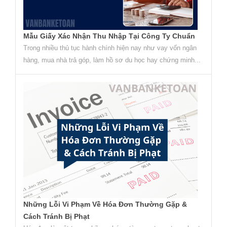
Mẫu Giấy Xác Nhận Thu Nhập Tại Công Ty Chuẩn
Trong nhiều thủ tục hành chính hiện nay như vay vốn ngân
hàng, mua nhà trả góp, làm hồ sơ du học hay chứng minh...
Những Lỗi Vi Phạm Về Hóa Đơn Thường Gặp &
Cách Tránh Bị Phạt