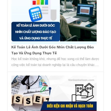
Kế Toán Lê Ánh Dưới Góc Nhìn Chất Lượng Đào
Tạo Và Ứng Dụng Thực Tế
Học kế toán không khó, nhưng để học xong có thể làm được
công việc kế toán tại doanh nghiệp lại là câu chuyện khác....