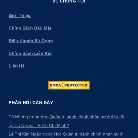
VỀ CHÚNG TÔI
Giới Thiệu
Chính Sách Bảo Mật
Điều Khoản Sử Dụng
Chính Sách Liên Kết
Liên Hệ
PHẢN HỒI GẦN ĐÂY
Tố Nhung
trong
Học Quản trị hành chính nhân sự ở đâu tốt
tại Hà Nội và TP. Hồ Chí Minh?
Lê Thị Kim Ngân
trong
Học Quản trị hành chính nhân sự ở