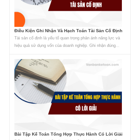
Điều Kiện Ghi Nhận Và Hạch Toán Tài Sản Cố Định
Tài sản cố định là yếu tố quan trọng phản ánh năng lực và
hiệu quả sử dụng vốn của doanh nghiệp. Ghi nhận đúng...
Bài Tập Kế Toán Tổng Hợp Thực Hành Có Lời Giải