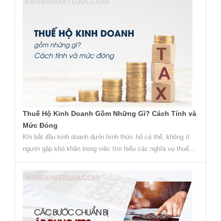
Thuế Hộ Kinh Doanh Gồm Những Gì? Cách Tính và
Mức Đóng
Khi bắt đầu kinh doanh dưới hình thức hộ cá thể, không ít
người gặp khó khăn trong việc tìm hiểu các nghĩa vụ thuế...