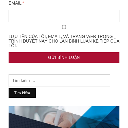
EMAIL
*
LƯU TÊN CỦA TÔI, EMAIL, VÀ TRANG WEB TRONG
TRÌNH DUYỆT NÀY CHO LẦN BÌNH LUẬN KẾ TIẾP CỦA
TÔI.
Tìm
kiếm
cho: