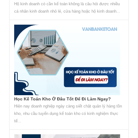
Hộ kinh doanh có cần kế toán không là câu hỏi được nhiều
cá nhân kinh doanh nhỏ lẻ, cửa hàng hoặc hộ kinh doanh...
Học Kế Toán Kho Ở Đâu Tốt Để Đi Làm Ngay?
Hiện nay doanh nghiệp ngày càng siết chặt quản lý hàng tồn
kho, nhu cầu tuyển dụng kế toán kho có kinh nghiệm thực
tế...