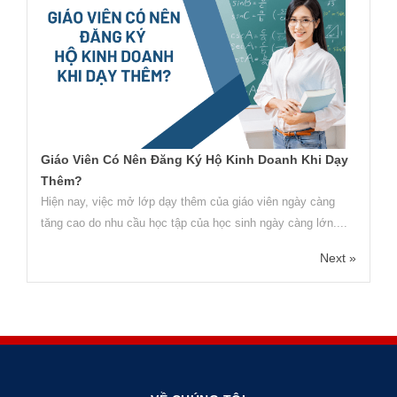
Giáo Viên Có Nên Đăng Ký Hộ Kinh Doanh Khi Dạy
Thêm?
Hiện nay, việc mở lớp dạy thêm của giáo viên ngày càng
tăng cao do nhu cầu học tập của học sinh ngày càng lớn....
Next »