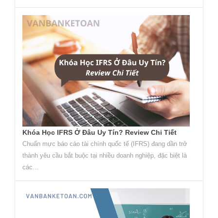
Khóa Học IFRS Ở Đâu Uy Tín? Review Chi Tiết
Chuẩn mực báo cáo tài chính quốc tế (IFRS) đang dần trở
thành yêu cầu bắt buộc tại nhiều doanh nghiệp, đặc biệt là
các...