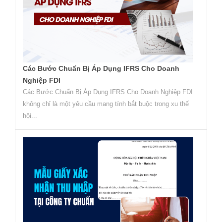
Các Bước Chuẩn Bị Áp Dụng IFRS Cho Doanh
Nghiệp FDI
Các Bước Chuẩn Bị Áp Dụng IFRS Cho Doanh Nghiệp FDI
không chỉ là một yêu cầu mang tính bắt buộc trong xu thế
hội...