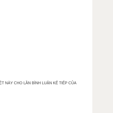
ỆT NÀY CHO LẦN BÌNH LUẬN KẾ TIẾP CỦA