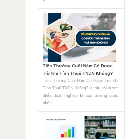
Tiền Thưởng Cuối Năm Có Được
Trừ Khi Tính Thuế TNDN Không?
Tiền Thưởng Cuối Năm Có Được Trừ Khi
Tính Thuế TNDN Không? là câu hỏi được
nhiều doanh nghiệp, kế toán trưởng và bộ
phận...