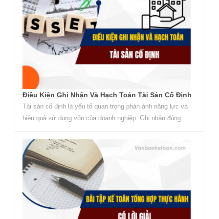
Điều Kiện Ghi Nhận Và Hạch Toán Tài Sản Cố Định
Tài sản cố định là yếu tố quan trọng phản ánh năng lực và
hiệu quả sử dụng vốn của doanh nghiệp. Ghi nhận đúng...