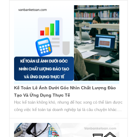
Kế Toán Lê Ánh Dưới Góc Nhìn Chất Lượng Đào
Tạo Và Ứng Dụng Thực Tế
Học kế toán không khó, nhưng để học xong có thể làm được
công việc kế toán tại doanh nghiệp lại là câu chuyện khác....