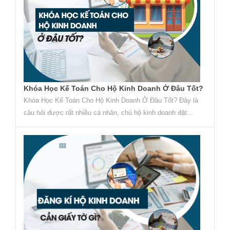
Khóa Học Kế Toán Cho Hộ Kinh Doanh Ở Đâu Tốt?
Khóa Học Kế Toán Cho Hộ Kinh Doanh Ở Đâu Tốt? Đây là
câu hỏi được rất nhiều cá nhân, chủ hộ kinh doanh đặt...