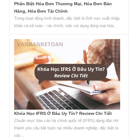
Phân Biệt Hóa Đơn Thương Mại, Hóa Đơn Bán
Hàng, Hóa Đơn Tài Chính
Trong hoạt động kinh doanh, đặc biệt là lĩnh vực xuất nhập
khẩu và kế toán – tài chính, việc sử dụng đúng loại hóa...
Khóa Học IFRS Ở Đâu Uy Tín? Review Chi Tiết
Chuẩn mực báo cáo tài chính quốc tế (IFRS) đang dần trở
thành yêu cầu bắt buộc tại nhiều doanh nghiệp, đặc biệt là
các...