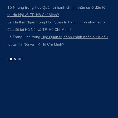
Tố Nhung
trong
Học Quản trị hành chính nhân sự ở đâu tốt
tại Hà Nội và TP. Hồ Chí Minh?
Lê Thị Kim Ngân
trong
Học Quản trị hành chính nhân sự ở
đâu tốt tại Hà Nội và TP. Hồ Chí Minh?
Lê Trang Linh
trong
Học Quản trị hành chính nhân sự ở đâu
tốt tại Hà Nội và TP. Hồ Chí Minh?
LIÊN HỆ