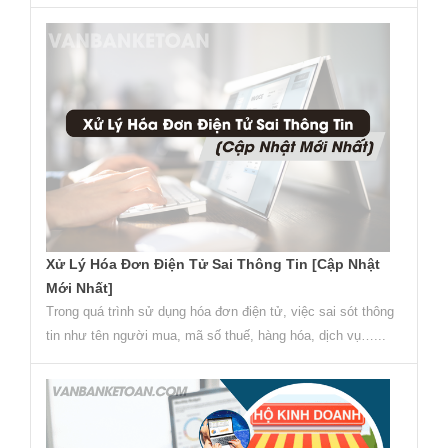
Xử Lý Hóa Đơn Điện Tử Sai Thông Tin [Cập Nhật
Mới Nhất]
Trong quá trình sử dụng hóa đơn điện tử, việc sai sót thông
tin như tên người mua, mã số thuế, hàng hóa, dịch vụ…...