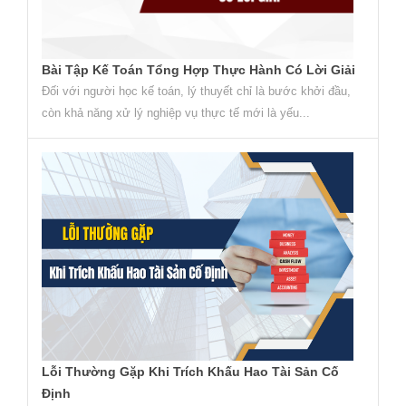
Bài Tập Kế Toán Tổng Hợp Thực Hành Có Lời Giải
Đối với người học kế toán, lý thuyết chỉ là bước khởi đầu,
còn khả năng xử lý nghiệp vụ thực tế mới là yếu...
Lỗi Thường Gặp Khi Trích Khấu Hao Tài Sản Cố
Định