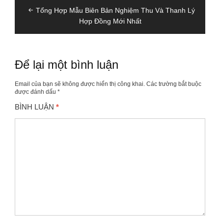
Điều
Tổng Hợp Mẫu Biên Bản Nghiệm Thu Và Thanh Lý
hướng
Hợp Đồng Mới Nhất
bài
viết
Để lại một bình luận
Email của bạn sẽ không được hiển thị công khai.
Các trường bắt buộc
được đánh dấu
*
BÌNH LUẬN
*