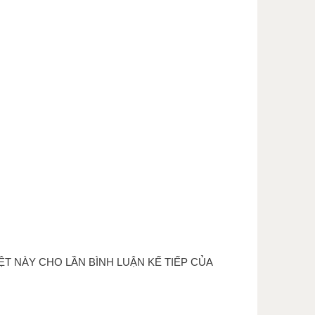
ỆT NÀY CHO LẦN BÌNH LUẬN KẾ TIẾP CỦA