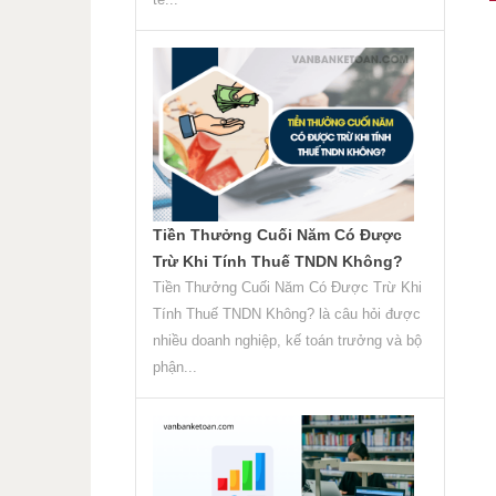
Tiền Thưởng Cuối Năm Có Được
Trừ Khi Tính Thuế TNDN Không?
Tiền Thưởng Cuối Năm Có Được Trừ Khi
Tính Thuế TNDN Không? là câu hỏi được
nhiều doanh nghiệp, kế toán trưởng và bộ
phận...