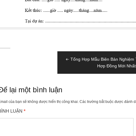
Điều
Tổng Hợp Mẫu Biên Bản Nghiệm 
hướng
Hợp Đồng Mới Nhất
bài
viết
Để lại một bình luận
mail của bạn sẽ không được hiển thị công khai.
Các trường bắt buộc được đánh 
BÌNH LUẬN
*