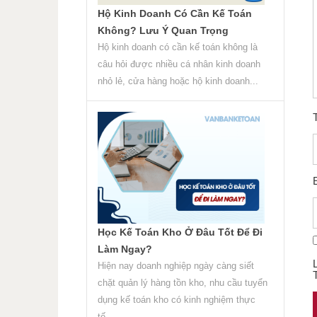
Hộ Kinh Doanh Có Cần Kế Toán
Không? Lưu Ý Quan Trọng
Hộ kinh doanh có cần kế toán không là
câu hỏi được nhiều cá nhân kinh doanh
nhỏ lẻ, cửa hàng hoặc hộ kinh doanh...
Học Kế Toán Kho Ở Đâu Tốt Để Đi
Làm Ngay?
Hiện nay doanh nghiệp ngày càng siết
chặt quản lý hàng tồn kho, nhu cầu tuyển
dụng kế toán kho có kinh nghiệm thực
tế...