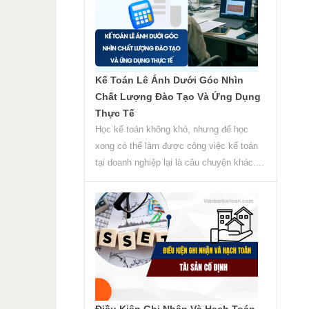
Kế Toán Lê Ánh Dưới Góc Nhìn
Chất Lượng Đào Tạo Và Ứng Dụng
Thực Tế
Học kế toán không khó, nhưng để học
xong có thể làm được công việc kế toán
tại doanh nghiệp lại là câu chuyện khác....
Điều Kiện Ghi Nhận Và Hạch Toán