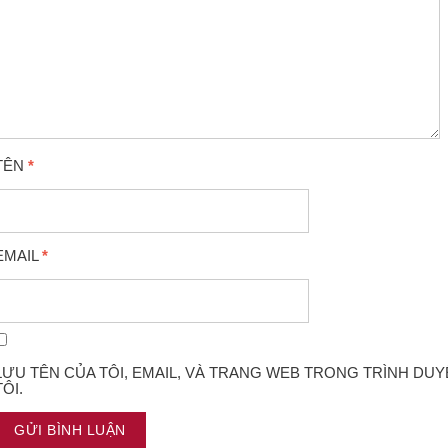
TÊN
*
EMAIL
*
LƯU TÊN CỦA TÔI, EMAIL, VÀ TRANG WEB TRONG TRÌNH DUY
TÔI.