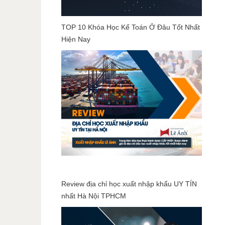
TOP 10 Khóa Học Kế Toán Ở Đâu Tốt Nhất
Hiện Nay
Review địa chỉ học xuất nhập khẩu UY TÍN
nhất Hà Nội TPHCM