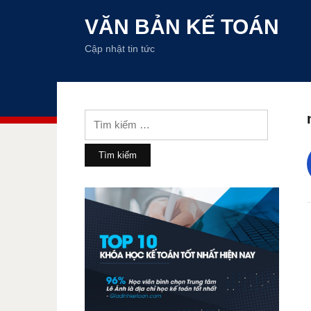
VĂN BẢN KẾ TOÁN
Cập nhật tin tức
Tìm
kiếm
cho: