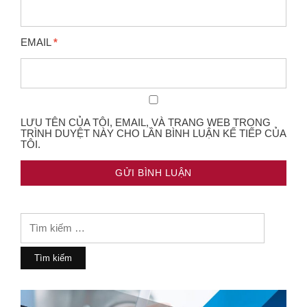
EMAIL
*
LƯU TÊN CỦA TÔI, EMAIL, VÀ TRANG WEB TRONG
TRÌNH DUYỆT NÀY CHO LẦN BÌNH LUẬN KẾ TIẾP CỦA
TÔI.
Tìm
kiếm
cho: