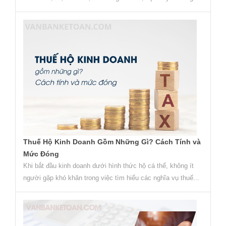
Thuế Hộ Kinh Doanh Gồm Những Gì? Cách Tính và
Mức Đóng
Khi bắt đầu kinh doanh dưới hình thức hộ cá thể, không ít
người gặp khó khăn trong việc tìm hiểu các nghĩa vụ thuế...