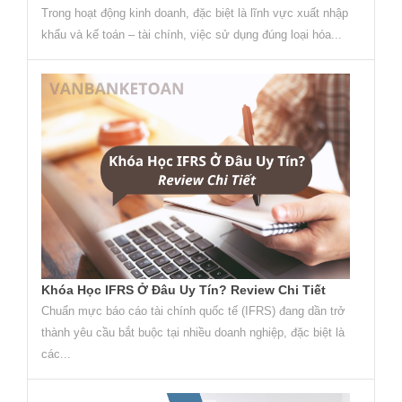
Trong hoạt động kinh doanh, đặc biệt là lĩnh vực xuất nhập
khẩu và kế toán – tài chính, việc sử dụng đúng loại hóa...
Khóa Học IFRS Ở Đâu Uy Tín? Review Chi Tiết
Chuẩn mực báo cáo tài chính quốc tế (IFRS) đang dần trở
thành yêu cầu bắt buộc tại nhiều doanh nghiệp, đặc biệt là
các...