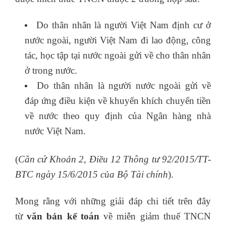
Do thân nhân là người Việt Nam định cư ở
nước ngoài, người Việt Nam đi lao động, công
tác, học tập tại nước ngoài gửi về cho thân nhân
ở trong nước.
bằng tin học văn phòng
Do thân nhân là người nước ngoài gửi về
đáp ứng điều kiện về khuyến khích chuyển tiền
về nước theo quy định của Ngân hàng nhà
nước Việt Nam.
(
Căn cứ Khoản 2, Điều 12 Thông tư 92/2015/TT-
BTC ngày 15/6/2015 của Bộ Tài chính
).
Mong rằng với những giải đáp chi tiết trên đây
từ
văn bản kế toán
về miễn giảm thuế TNCN