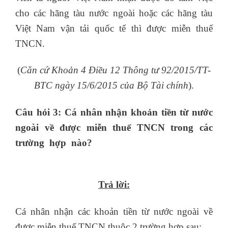
cho các hãng tàu nước ngoài hoặc các hãng tàu
Việt Nam vận tải quốc tế thì được miễn thuế
TNCN.
(
Căn cứ Khoản 4 Điều 12 Thông tư 92/2015/TT-
BTC ngày 15/6/2015 của Bộ Tài chính
).
Câu hỏi 3: Cá nhân nhận khoản tiền từ nước
ngoài về được miễn thuế TNCN trong các
trường hợp nào?
học nghiệp vụ xuất nhập
khẩu online
Trả lời:
Cá nhân nhận các khoản tiền từ nước ngoài về
được miễn thuế TNCN thuộc 2 trường hợp sau: