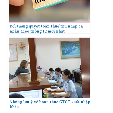
Đối tượng quyết toán thuế thu nhập cá
nhân theo thông tư mới nhất
Những lưu ý về hoàn thuế GTGT xuất nhập
khẩu