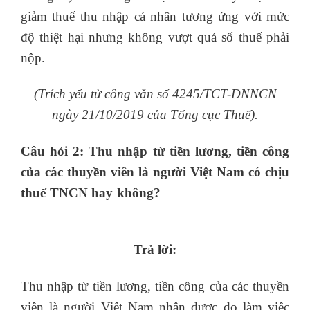
giảm thuế thu nhập cá nhân tương ứng với mức
độ thiệt hại nhưng không vượt quá số thuế phải
nộp.
(Trích yếu từ công văn số 4245/TCT-DNNCN
ngày 21/10/2019 của Tổng cục Thuế).
Câu hỏi 2: Thu nhập từ tiền lương, tiền công
của các thuyền viên là người Việt Nam có chịu
thuế TNCN hay không?
khoa hoc chuyen vien
tuyen dung
Trả lời:
Thu nhập từ tiền lương, tiền công của các thuyền
viên là người Việt Nam nhận được do làm việc