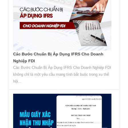
Các Bước Chuẩn Bị Áp Dụng IFRS Cho Doanh
Nghiệp FDI
Các Bước Chuẩn Bị Áp Dụng IFRS Cho Doanh Nghiệp FDI
không chỉ là một yêu cầu mang tính bắt buộc trong xu thế
hội...