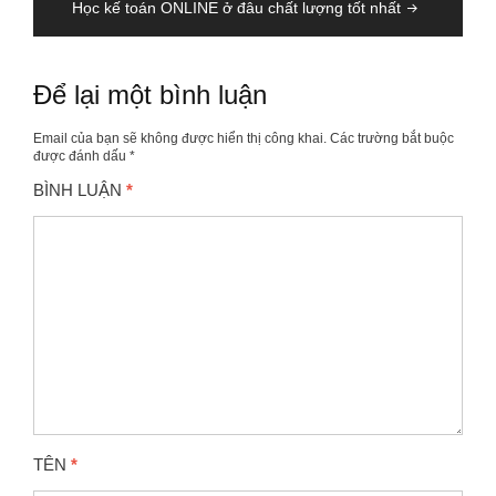
Học kế toán ONLINE ở đâu chất lượng tốt nhất
Để lại một bình luận
Email của bạn sẽ không được hiển thị công khai.
Các trường bắt buộc
được đánh dấu
*
BÌNH LUẬN
*
TÊN
*