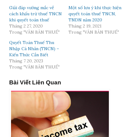
Giải đáp vướng mắc về
Một số lưu ý khi thực hiện
cách khấu trừ thuế TNCN
quyết toán thuế TNCN,
khi quyết toán thuế
TNDN năm 2020
Tháng 2 27, 2020
Tháng 2 19, 2021
Trong "VĂN BẢN THUẾ"
Trong "VĂN BẢN THUẾ"
Quyết Toán Thuế Thu
Nhập Cá Nhân (TNCN) –
Kiến Thức Cần Biết
Tháng 7 20, 2023
Trong "VĂN BẢN THUẾ"
Bài Viết Liên Quan