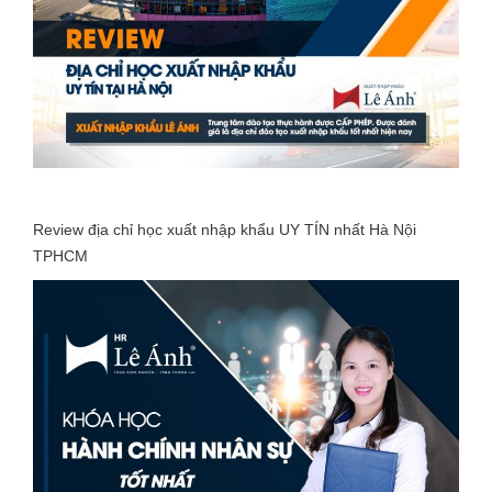
Review địa chỉ học xuất nhập khẩu UY TÍN nhất Hà Nội
TPHCM