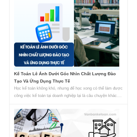
Kế Toán Lê Ánh Dưới Góc Nhìn Chất Lượng Đào
Tạo Và Ứng Dụng Thực Tế
Học kế toán không khó, nhưng để học xong có thể làm được
công việc kế toán tại doanh nghiệp lại là câu chuyện khác....