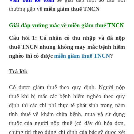
thường gặp về
miễn giảm thuế TNCN
Giải đáp vướng mắc về miễn giảm thuế TNCN
Câu hỏi 1: Cá nhân có thu nhập và đã nộp
thuế TNCN nhưng không may mắc bệnh hiểm
nghèo thì có được
miễn giảm thuế TNCN
?
Trả lời:
Có được giảm thuế theo quy định. Người nộp
thuế khi bị mắc các bệnh hiểm nghèo theo quy
định thì các chi phí thực tế phát sinh trong năm
tính thuế về khám chữa bệnh, mua và sử dụng
thuốc của người nộp thuế (có đầy đủ hóa đơn,
chứng từ) theo đúng chỉ định của bác sỹ được xét