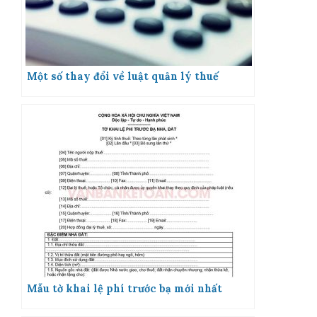
Một số thay đổi về luật quản lý thuế
Mẫu tờ khai lệ phí trước bạ mới nhất