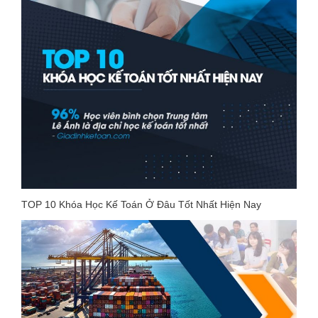
TOP 10 Khóa Học Kế Toán Ở Đâu Tốt Nhất Hiện Nay