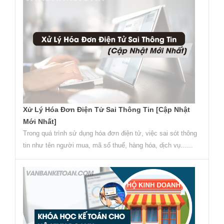
Xử Lý Hóa Đơn Điện Tử Sai Thông Tin [Cập Nhật
Mới Nhất]
Trong quá trình sử dụng hóa đơn điện tử, việc sai sót thông
tin như tên người mua, mã số thuế, hàng hóa, dịch vụ…...