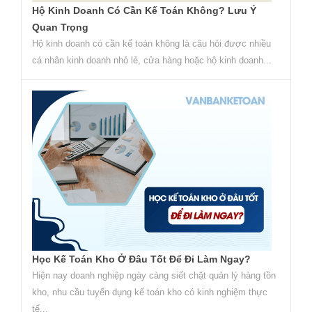
Hộ Kinh Doanh Có Cần Kế Toán Không? Lưu Ý
Quan Trọng
Hộ kinh doanh có cần kế toán không là câu hỏi được nhiều
cá nhân kinh doanh nhỏ lẻ, cửa hàng hoặc hộ kinh doanh...
Học Kế Toán Kho Ở Đâu Tốt Để Đi Làm Ngay?
Hiện nay doanh nghiệp ngày càng siết chặt quản lý hàng tồn
kho, nhu cầu tuyển dụng kế toán kho có kinh nghiệm thực
tế...