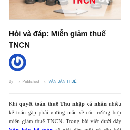
Hỏi và đáp: Miễn giảm thuế
TNCN
By
Published
VĂN BẢN THUẾ
Khi
quyết toán thuế Thu nhập cá nhân
nhiều
kế toán gặp phải vướng mắc về các trường hợp
miễn giảm thuế TNCN. Trong bài viết dưới đây
Văn bản kế toán
sẽ giải đáp một số câu hỏi