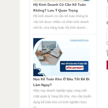
Hộ Kinh Doanh Có Cần Kế Toán
Không? Lưu Ý Quan Trọng
Hộ kinh doanh có cần kế toán không là
câu hỏi được nhiều cá nhân kinh doanh
nhỏ lẻ, cửa hàng hoặc hộ kinh doanh...
Học Kế Toán Kho Ở Đâu Tốt Để Đi
Làm Ngay?
Hiện nay doanh nghiệp ngày càng siết
chặt quản lý hàng tồn kho, nhu cầu tuyển
dụng kế toán kho có kinh nghiệm thực
tế...