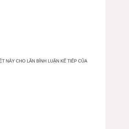
ỆT NÀY CHO LẦN BÌNH LUẬN KẾ TIẾP CỦA