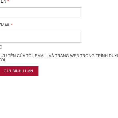
TÊN
*
EMAIL
*
LƯU TÊN CỦA TÔI, EMAIL, VÀ TRANG WEB TRONG TRÌNH DUY
TÔI.