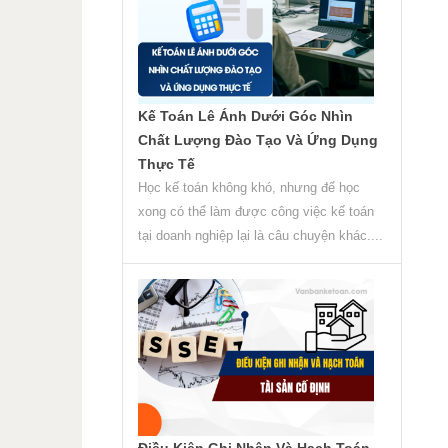
Kế Toán Lê Ánh Dưới Góc Nhìn
Chất Lượng Đào Tạo Và Ứng Dụng
Thực Tế
Học kế toán không khó, nhưng để học
xong có thể làm được công việc kế toán
tại doanh nghiệp lại là câu chuyện khác....
Điều Kiện Ghi Nhận Và Hạch Toán