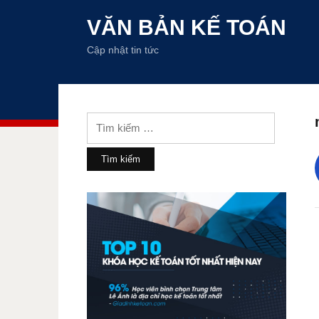
VĂN BẢN KẾ TOÁN
Cập nhật tin tức
Tìm
kiếm
cho: