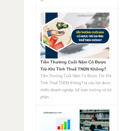
Tiền Thưởng Cuối Năm Có Được
Trừ Khi Tính Thuế TNDN Không?
Tiền Thưởng Cuối Năm Có Được Trừ Khi
Tính Thuế TNDN Không? là câu hỏi được
nhiều doanh nghiệp, kế toán trưởng và bộ
phận...