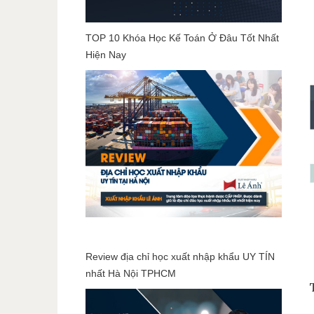
TOP 10 Khóa Học Kế Toán Ở Đâu Tốt Nhất
Hiện Nay
Review địa chỉ học xuất nhập khẩu UY TÍN
nhất Hà Nội TPHCM