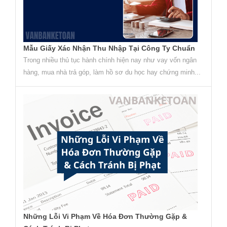
Mẫu Giấy Xác Nhận Thu Nhập Tại Công Ty Chuẩn
Trong nhiều thủ tục hành chính hiện nay như vay vốn ngân
hàng, mua nhà trả góp, làm hồ sơ du học hay chứng minh...
Những Lỗi Vi Phạm Về Hóa Đơn Thường Gặp &