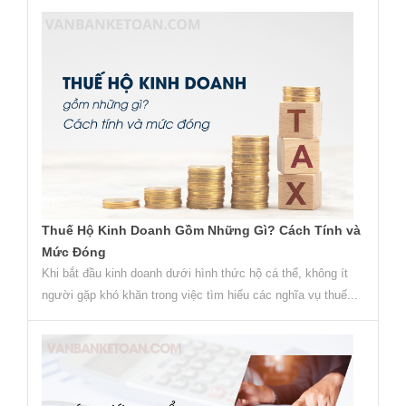
Thuế Hộ Kinh Doanh Gồm Những Gì? Cách Tính và
Mức Đóng
Khi bắt đầu kinh doanh dưới hình thức hộ cá thể, không ít
người gặp khó khăn trong việc tìm hiểu các nghĩa vụ thuế...