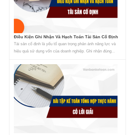
Điều Kiện Ghi Nhận Và Hạch Toán Tài Sản Cố Định
Tài sản cố định là yếu tố quan trọng phản ánh năng lực và
hiệu quả sử dụng vốn của doanh nghiệp. Ghi nhận đúng...