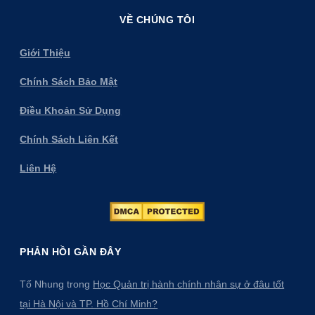
VỀ CHÚNG TÔI
Giới Thiệu
Chính Sách Bảo Mật
Điều Khoản Sử Dụng
Chính Sách Liên Kết
Liên Hệ
PHẢN HỒI GẦN ĐÂY
Tố Nhung
trong
Học Quản trị hành chính nhân sự ở đâu tốt
tại Hà Nội và TP. Hồ Chí Minh?