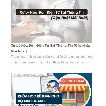
Xử Lý Hóa Đơn Điện Tử Sai Thông Tin [Cập Nhật
Mới Nhất]
Trong quá trình sử dụng hóa đơn điện tử, việc sai sót thông
tin như tên người mua, mã số thuế, hàng hóa, dịch vụ…...