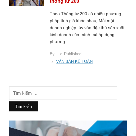
thông tư 200
Theo Thông tư 200 có nhiều phương
pháp tính giá khác nhau, Mỗi một
doanh nghiệp tùy vào đặc thù sản xuất
kinh doanh của mình mà áp dụng
phương...
By
Published
VĂN BẢN KẾ TOÁN
Tìm
kiếm
cho: