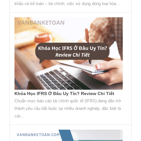
khẩu và kế toán – tài chính, việc sử dụng đúng loại hóa...
Khóa Học IFRS Ở Đâu Uy Tín? Review Chi Tiết
Chuẩn mực báo cáo tài chính quốc tế (IFRS) đang dần trở
thành yêu cầu bắt buộc tại nhiều doanh nghiệp, đặc biệt là
các...