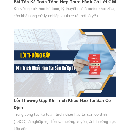
Bài Tập Kế Toán Tổng Hợp Thực Hành Có Lời Giải
Đối với người học kế toán, lý thuyết chỉ là bước khởi đầu,
còn khả năng xử lý nghiệp vụ thực tế mới là yếu...
Lỗi Thường Gặp Khi Trích Khấu Hao Tài Sản Cố
Định
Trong công tác kế toán, trích khấu hao tài sản cố định
(TSCĐ) là nghiệp vụ diễn ra thường xuyên, ảnh hưởng trực
tiếp đến...