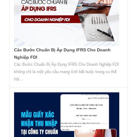
Các Bước Chuẩn Bị Áp Dụng IFRS Cho Doanh
Nghiệp FDI
Các Bước Chuẩn Bị Áp Dụng IFRS Cho Doanh Nghiệp FDI
không chỉ là một yêu cầu mang tính bắt buộc trong xu thế
hội...