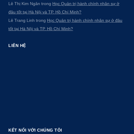
Lê Thị Kim Ngân
trong
Học Quản trị hành chính nhân sự ở
đâu tốt tại Hà Nội và TP. Hồ Chí Minh?
Lê Trang Linh
trong
Học Quản trị hành chính nhân sự ở đâu
tốt tại Hà Nội và TP. Hồ Chí Minh?
LIÊN HỆ
KẾT NỐI VỚI CHÚNG TÔI