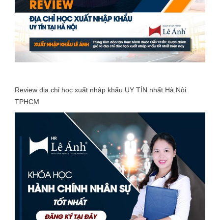
Review địa chỉ học xuất nhập khẩu UY TÍN nhất Hà Nội
TPHCM