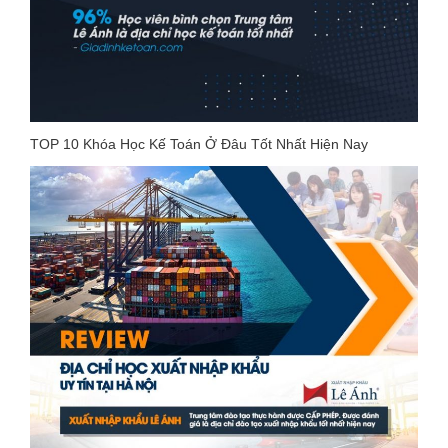
TOP 10 Khóa Học Kế Toán Ở Đâu Tốt Nhất Hiện Nay