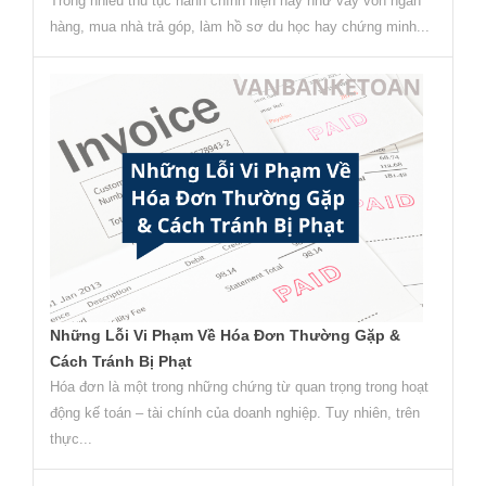
Trong nhiều thủ tục hành chính hiện nay như vay vốn ngân
hàng, mua nhà trả góp, làm hồ sơ du học hay chứng minh...
Những Lỗi Vi Phạm Về Hóa Đơn Thường Gặp &
Cách Tránh Bị Phạt
Hóa đơn là một trong những chứng từ quan trọng trong hoạt
động kế toán – tài chính của doanh nghiệp. Tuy nhiên, trên
thực...