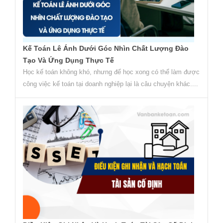
Kế Toán Lê Ánh Dưới Góc Nhìn Chất Lượng Đào
Tạo Và Ứng Dụng Thực Tế
Học kế toán không khó, nhưng để học xong có thể làm được
công việc kế toán tại doanh nghiệp lại là câu chuyện khác....