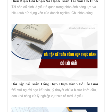
Điều Kiện Ghi Nhận Và Hạch Toán Tài Sản Cố Định
Tài sản cố định là yếu tố quan trọng phản ánh năng lực và
hiệu quả sử dụng vốn của doanh nghiệp. Ghi nhận đúng...
Bài Tập Kế Toán Tổng Hợp Thực Hành Có Lời Giải
Đối với người học kế toán, lý thuyết chỉ là bước khởi đầu,
còn khả năng xử lý nghiệp vụ thực tế mới là yếu...