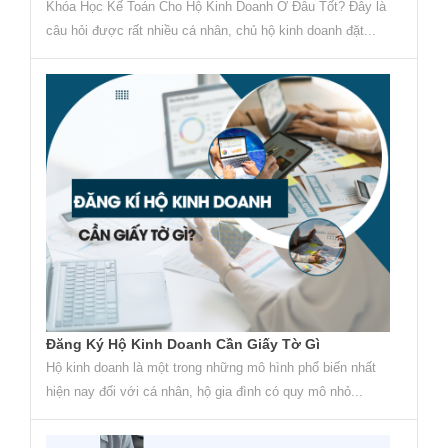
Khóa Học Kế Toán Cho Hộ Kinh Doanh Ở Đâu Tốt? Đây là
câu hỏi được rất nhiều cá nhân, chủ hộ kinh doanh đặt...
Đăng Ký Hộ Kinh Doanh Cần Giấy Tờ Gì
Hộ kinh doanh là một trong những mô hình phổ biến nhất
hiện nay đối với cá nhân, hộ gia đình có quy mô nhỏ...