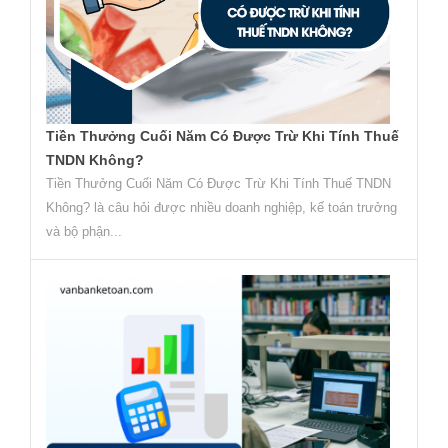
Tiền Thưởng Cuối Năm Có Được Trừ Khi Tính Thuế
TNDN Không?
Tiền Thưởng Cuối Năm Có Được Trừ Khi Tính Thuế TNDN
Không? là câu hỏi được nhiều doanh nghiệp, kế toán trưởng
và bộ phận...