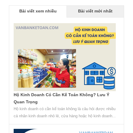
Bài viết xem nhiều
Bài viết mới nhất
Hộ Kinh Doanh Có Cần Kế Toán Không? Lưu Ý
Quan Trọng
Hộ kinh doanh có cần kế toán không là câu hỏi được nhiều
cá nhân kinh doanh nhỏ lẻ, cửa hàng hoặc hộ kinh doanh...