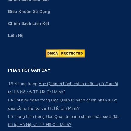
Điều Khoản Sử Dụng
Chính Sách Liên Kết
Liên Hệ
PHẢN HỒI GẦN ĐÂY
Tố Nhung
trong
Học Quản trị hành chính nhân sự ở đâu tốt
tại Hà Nội và TP. Hồ Chí Minh?
Lê Thị Kim Ngân
trong
Học Quản trị hành chính nhân sự ở
đâu tốt tại Hà Nội và TP. Hồ Chí Minh?
Lê Trang Linh
trong
Học Quản trị hành chính nhân sự ở đâu
tốt tại Hà Nội và TP. Hồ Chí Minh?