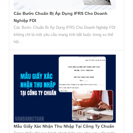
Các Bước Chuẩn Bị Áp Dụng IFRS Cho Doanh
Nghiệp FDI
Các Bước Chuẩn Bị Áp Dụng IFRS Cho Doanh Nghiệp FDI
không chỉ là một yêu cầu mang tính bắt buộc trong xu thế
hội...
Mẫu Giấy Xác Nhận Thu Nhập Tại Công Ty Chuẩn