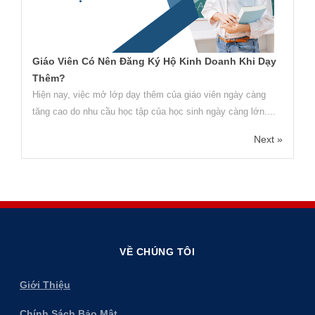
Giáo Viên Có Nên Đăng Ký Hộ Kinh Doanh Khi Dạy
Thêm?
Hiện nay, việc mở lớp dạy thêm của giáo viên ngày càng
tăng cao do nhu cầu học tập của học sinh ngày càng lớn....
Next »
VỀ CHÚNG TÔI
Giới Thiệu
Chính Sách Bảo Mật