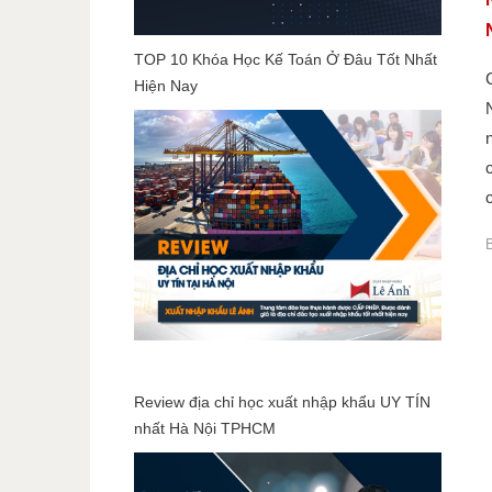
TOP 10 Khóa Học Kế Toán Ở Đâu Tốt Nhất
Hiện Nay
c
Review địa chỉ học xuất nhập khẩu UY TÍN
nhất Hà Nội TPHCM