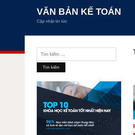
VĂN BẢN KẾ TOÁN
Cập nhật tin tức
Tìm
kiếm
cho: