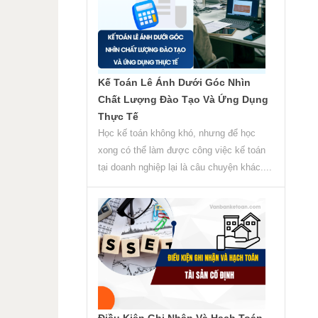
Kế Toán Lê Ánh Dưới Góc Nhìn
Chất Lượng Đào Tạo Và Ứng Dụng
Thực Tế
Học kế toán không khó, nhưng để học
xong có thể làm được công việc kế toán
tại doanh nghiệp lại là câu chuyện khác....
Điều Kiện Ghi Nhận Và Hạch Toán