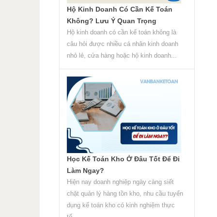
Hộ Kinh Doanh Có Cần Kế Toán
Không? Lưu Ý Quan Trọng
Hộ kinh doanh có cần kế toán không là
câu hỏi được nhiều cá nhân kinh doanh
nhỏ lẻ, cửa hàng hoặc hộ kinh doanh...
Học Kế Toán Kho Ở Đâu Tốt Để Đi
Làm Ngay?
Hiện nay doanh nghiệp ngày càng siết
chặt quản lý hàng tồn kho, nhu cầu tuyển
dụng kế toán kho có kinh nghiệm thực
tế...