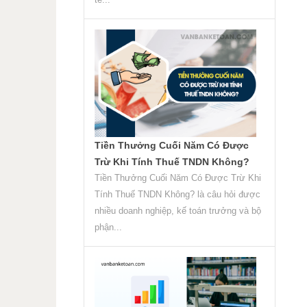
Tiền Thưởng Cuối Năm Có Được
Trừ Khi Tính Thuế TNDN Không?
Tiền Thưởng Cuối Năm Có Được Trừ Khi
Tính Thuế TNDN Không? là câu hỏi được
nhiều doanh nghiệp, kế toán trưởng và bộ
phận...