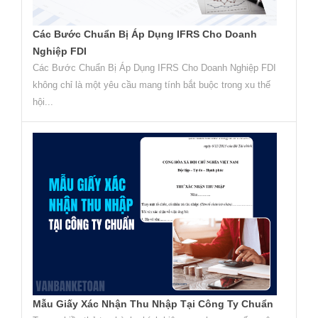
Các Bước Chuẩn Bị Áp Dụng IFRS Cho Doanh
Nghiệp FDI
Các Bước Chuẩn Bị Áp Dụng IFRS Cho Doanh Nghiệp FDI
không chỉ là một yêu cầu mang tính bắt buộc trong xu thế
hội...
Mẫu Giấy Xác Nhận Thu Nhập Tại Công Ty Chuẩn