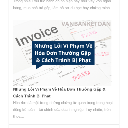
Trong nhiều thủ tục hành chính hiện nay như vay vốn ngân
hàng, mua nhà trả góp, làm hồ sơ du học hay chứng minh...
Những Lỗi Vi Phạm Về Hóa Đơn Thường Gặp &
Cách Tránh Bị Phạt
Hóa đơn là một trong những chứng từ quan trọng trong hoạt
động kế toán – tài chính của doanh nghiệp. Tuy nhiên, trên
thực...