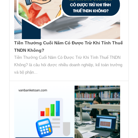
Tiền Thưởng Cuối Năm Có Được Trừ Khi Tính Thuế
TNDN Không?
Tiền Thưởng Cuối Năm Có Được Trừ Khi Tính Thuế TNDN
Không? là câu hỏi được nhiều doanh nghiệp, kế toán trưởng
và bộ phận...