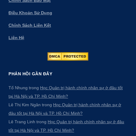
Chính Sách Bảo Mật
Điều Khoản Sử Dụng
Chính Sách Liên Kết
Liên Hệ
PHẢN HỒI GẦN ĐÂY
Tố Nhung
trong
Học Quản trị hành chính nhân sự ở đâu tốt
tại Hà Nội và TP. Hồ Chí Minh?
Lê Thị Kim Ngân
trong
Học Quản trị hành chính nhân sự ở
đâu tốt tại Hà Nội và TP. Hồ Chí Minh?
Lê Trang Linh
trong
Học Quản trị hành chính nhân sự ở đâu
tốt tại Hà Nội và TP. Hồ Chí Minh?