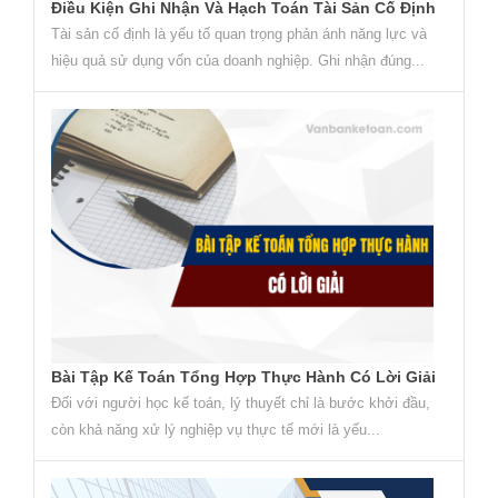
Điều Kiện Ghi Nhận Và Hạch Toán Tài Sản Cố Định
Tài sản cố định là yếu tố quan trọng phản ánh năng lực và
hiệu quả sử dụng vốn của doanh nghiệp. Ghi nhận đúng...
Bài Tập Kế Toán Tổng Hợp Thực Hành Có Lời Giải
Đối với người học kế toán, lý thuyết chỉ là bước khởi đầu,
còn khả năng xử lý nghiệp vụ thực tế mới là yếu...