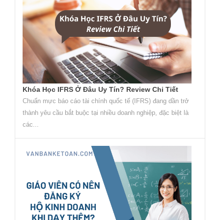
Khóa Học IFRS Ở Đâu Uy Tín? Review Chi Tiết
Chuẩn mực báo cáo tài chính quốc tế (IFRS) đang dần trở
thành yêu cầu bắt buộc tại nhiều doanh nghiệp, đặc biệt là
các...