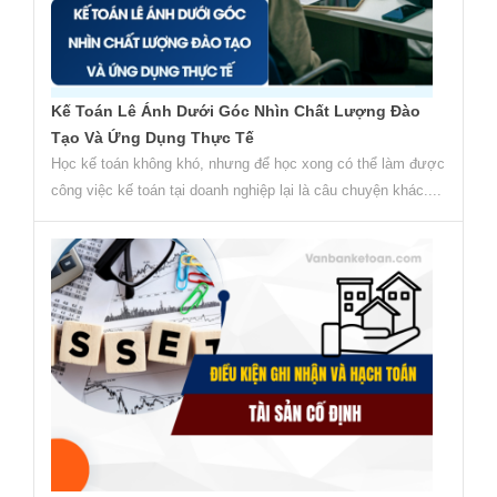
Kế Toán Lê Ánh Dưới Góc Nhìn Chất Lượng Đào
Tạo Và Ứng Dụng Thực Tế
Học kế toán không khó, nhưng để học xong có thể làm được
công việc kế toán tại doanh nghiệp lại là câu chuyện khác....