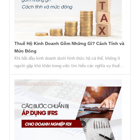
Thuế Hộ Kinh Doanh Gồm Những Gì? Cách Tính và
Mức Đóng
Khi bắt đầu kinh doanh dưới hình thức hộ cá thể, không ít
người gặp khó khăn trong việc tìm hiểu các nghĩa vụ thuế...