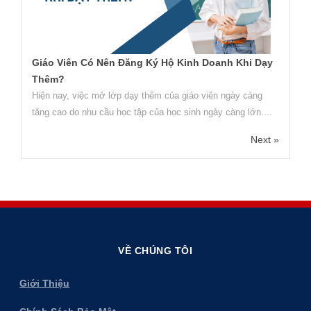
Giáo Viên Có Nên Đăng Ký Hộ Kinh Doanh Khi Dạy
Thêm?
Hiện nay, việc mở lớp dạy thêm của giáo viên ngày càng
tăng cao do nhu cầu học tập của học sinh ngày càng lớn....
Next »
VỀ CHÚNG TÔI
Giới Thiệu