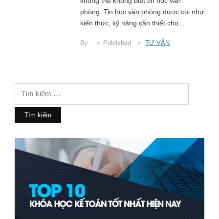
không thể không biết tin học văn
phòng. Tin học văn phòng được coi như
kiến thức, kỹ năng cần thiết cho...
By
Published
TƯ VẤN
Tìm
kiếm
cho: