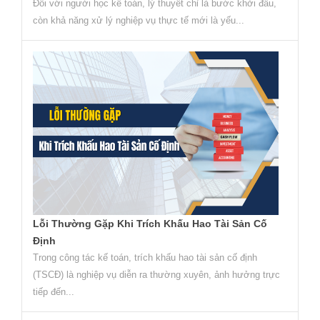
Đối với người học kế toán, lý thuyết chỉ là bước khởi đầu,
còn khả năng xử lý nghiệp vụ thực tế mới là yếu...
Lỗi Thường Gặp Khi Trích Khấu Hao Tài Sản Cố
Định
Trong công tác kế toán, trích khấu hao tài sản cố định
(TSCĐ) là nghiệp vụ diễn ra thường xuyên, ảnh hưởng trực
tiếp đến...