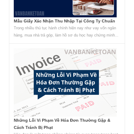
Mẫu Giấy Xác Nhận Thu Nhập Tại Công Ty Chuẩn
Trong nhiều thủ tục hành chính hiện nay như vay vốn ngân
hàng, mua nhà trả góp, làm hồ sơ du học hay chứng minh...
Những Lỗi Vi Phạm Về Hóa Đơn Thường Gặp &
Cách Tránh Bị Phạt