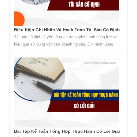
Điều Kiện Ghi Nhận Và Hạch Toán Tài Sản Cố Định
Tài sản cố định là yếu tố quan trọng phản ánh năng lực và
hiệu quả sử dụng vốn của doanh nghiệp. Ghi nhận đúng...
Bài Tập Kế Toán Tổng Hợp Thực Hành Có Lời Giải