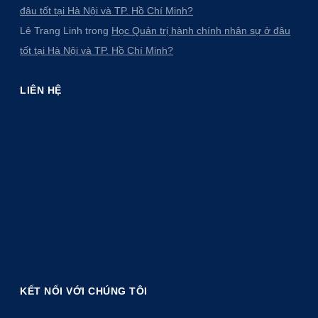
đâu tốt tại Hà Nội và TP. Hồ Chí Minh?
Lê Trang Linh
trong
Học Quản trị hành chính nhân sự ở đâu
tốt tại Hà Nội và TP. Hồ Chí Minh?
LIÊN HỆ
KẾT NỐI VỚI CHÚNG TÔI