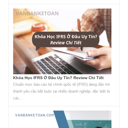
Khóa Học IFRS Ở Đâu Uy Tín? Review Chi Tiết
Chuẩn mực báo cáo tài chính quốc tế (IFRS) đang dần trở
thành yêu cầu bắt buộc tại nhiều doanh nghiệp, đặc biệt là
các...