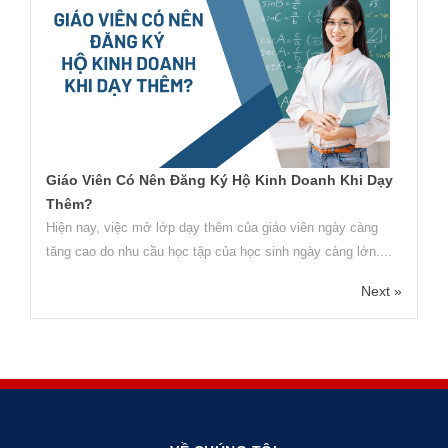
Giáo Viên Có Nên Đăng Ký Hộ Kinh Doanh Khi Dạy
Thêm?
Hiện nay, việc mở lớp dạy thêm của giáo viên ngày càng
tăng cao do nhu cầu học tập của học sinh ngày càng lớn....
Next »