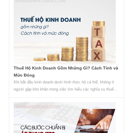
Thuế Hộ Kinh Doanh Gồm Những Gì? Cách Tính và
Mức Đóng
Khi bắt đầu kinh doanh dưới hình thức hộ cá thể, không ít
người gặp khó khăn trong việc tìm hiểu các nghĩa vụ thuế...