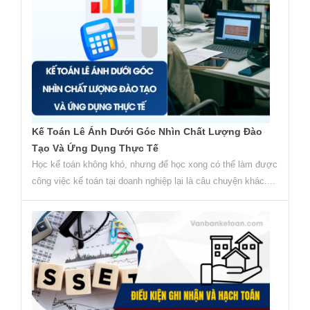
Kế Toán Lê Ánh Dưới Góc Nhìn Chất Lượng Đào
Tạo Và Ứng Dụng Thực Tế
Học kế toán không khó, nhưng để học xong có thể làm được
công việc kế toán tại doanh nghiệp lại là câu chuyện khác....