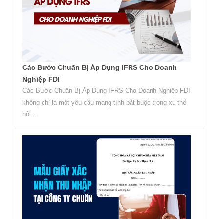
Các Bước Chuẩn Bị Áp Dụng IFRS Cho Doanh
Nghiệp FDI
Các Bước Chuẩn Bị Áp Dụng IFRS Cho Doanh Nghiệp FDI
không chỉ là một yêu cầu mang tính bắt buộc trong xu thế
hội...