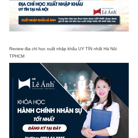
Review địa chỉ học xuất nhập khẩu UY TÍN nhất Hà Nội
TPHCM