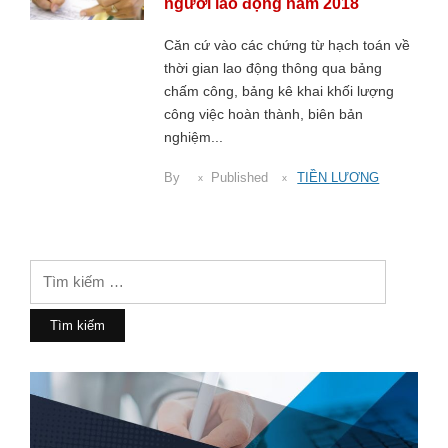
người lao động năm 2018
Căn cứ vào các chứng từ hạch toán về
thời gian lao động thông qua bảng
chấm công, bảng kê khai khối lượng
công việc hoàn thành, biên bản
nghiệm...
By
Published
TIỀN LƯƠNG
Tìm
kiếm
cho: