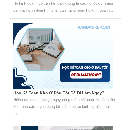
Hộ kinh doanh có cần kế toán không là câu hỏi được nhiều
cá nhân kinh doanh nhỏ lẻ, cửa hàng hoặc hộ kinh doanh...
Học Kế Toán Kho Ở Đâu Tốt Để Đi Làm Ngay?
Hiện nay doanh nghiệp ngày càng siết chặt quản lý hàng tồn
kho, nhu cầu tuyển dụng kế toán kho có kinh nghiệm thực
tế...