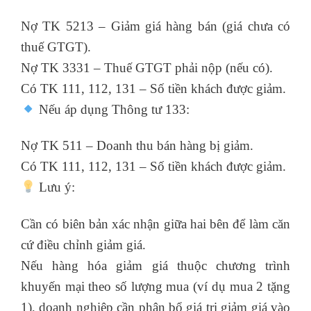
Nợ TK 5213 – Giảm giá hàng bán (giá chưa có
thuế GTGT).
Nợ TK 3331 – Thuế GTGT phải nộp (nếu có).
Có TK 111, 112, 131 – Số tiền khách được giảm.
Nếu áp dụng Thông tư 133:
Nợ TK 511 – Doanh thu bán hàng bị giảm.
Có TK 111, 112, 131 – Số tiền khách được giảm.
Lưu ý:
Cần có biên bản xác nhận giữa hai bên để làm căn
cứ điều chỉnh giảm giá.
Nếu hàng hóa giảm giá thuộc chương trình
khuyến mại theo số lượng mua (ví dụ mua 2 tặng
1), doanh nghiệp cần phân bổ giá trị giảm giá vào