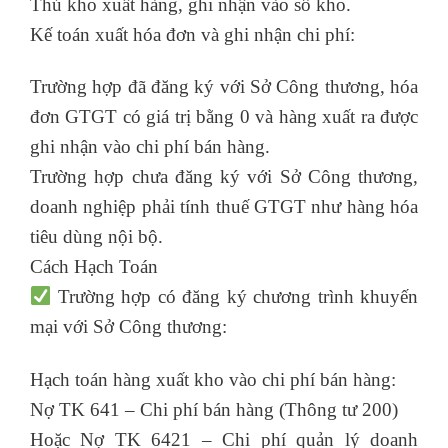
Thủ kho xuất hàng, ghi nhận vào sổ kho.
Kế toán xuất hóa đơn và ghi nhận chi phí:
Trường hợp đã đăng ký với Sở Công thương, hóa
đơn GTGT có giá trị bằng 0 và hàng xuất ra được
ghi nhận vào chi phí bán hàng.
Trường hợp chưa đăng ký với Sở Công thương,
doanh nghiệp phải tính thuế GTGT như hàng hóa
tiêu dùng nội bộ.
Cách Hạch Toán
Trường hợp có đăng ký chương trình khuyến
mại với Sở Công thương:
Hạch toán hàng xuất kho vào chi phí bán hàng:
Nợ TK 641 – Chi phí bán hàng (Thông tư 200)
Hoặc Nợ TK 6421 – Chi phí quản lý doanh