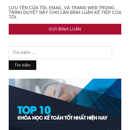
LƯU TÊN CỦA TÔI, EMAIL, VÀ TRANG WEB TRONG
TRÌNH DUYỆT NÀY CHO LẦN BÌNH LUẬN KẾ TIẾP CỦA
TÔI.
Tìm
kiếm
cho: