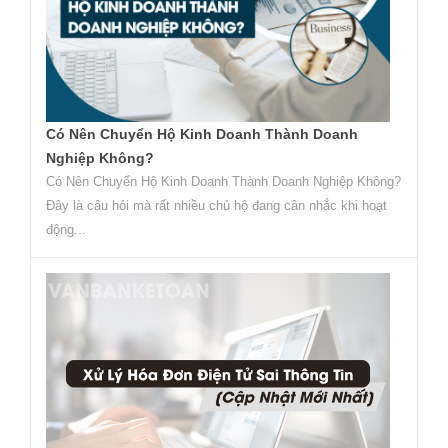
Có Nên Chuyển Hộ Kinh Doanh Thành Doanh
Nghiệp Không?
Có Nên Chuyển Hộ Kinh Doanh Thành Doanh Nghiệp Không?
Đây là câu hỏi mà rất nhiều chủ hộ đang cân nhắc khi hoạt
động...