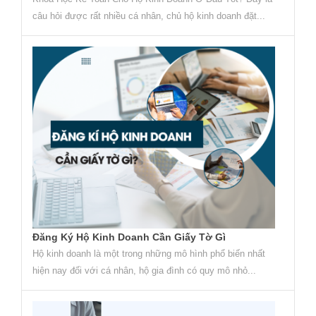
câu hỏi được rất nhiều cá nhân, chủ hộ kinh doanh đặt...
Đăng Ký Hộ Kinh Doanh Cần Giấy Tờ Gì
Hộ kinh doanh là một trong những mô hình phổ biến nhất
hiện nay đối với cá nhân, hộ gia đình có quy mô nhỏ...