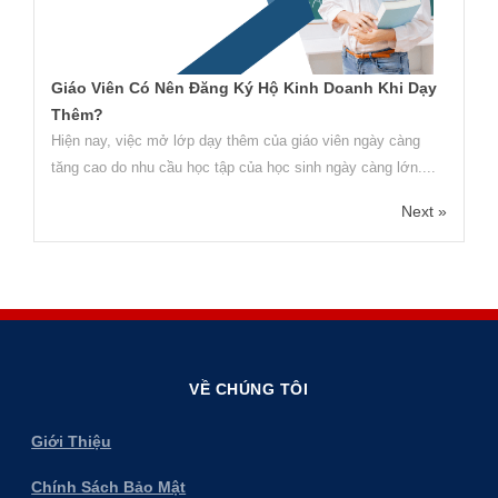
Giáo Viên Có Nên Đăng Ký Hộ Kinh Doanh Khi Dạy
Thêm?
Hiện nay, việc mở lớp dạy thêm của giáo viên ngày càng
tăng cao do nhu cầu học tập của học sinh ngày càng lớn....
Next »
VỀ CHÚNG TÔI
Giới Thiệu
Chính Sách Bảo Mật