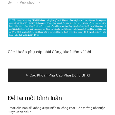
By
Published
Các khoản phụ cấp phải đóng bảo hiểm xã hội
Điều
Các Khoản Phụ Cấp Phải Đóng BHXH
hướng
bài
viết
Để lại một bình luận
Email của bạn sẽ không được hiển thị công khai.
Các trường bắt buộc
được đánh dấu
*