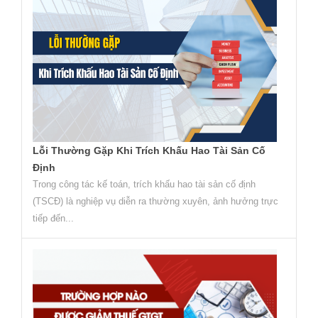
Lỗi Thường Gặp Khi Trích Khấu Hao Tài Sản Cố
Định
Trong công tác kế toán, trích khấu hao tài sản cố định
(TSCĐ) là nghiệp vụ diễn ra thường xuyên, ảnh hưởng trực
tiếp đến...