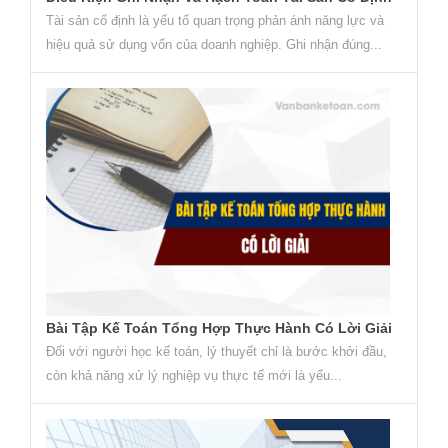
Tài sản cố định là yếu tố quan trọng phản ánh năng lực và
hiệu quả sử dụng vốn của doanh nghiệp. Ghi nhận đúng...
Bài Tập Kế Toán Tổng Hợp Thực Hành Có Lời Giải
Đối với người học kế toán, lý thuyết chỉ là bước khởi đầu,
còn khả năng xử lý nghiệp vụ thực tế mới là yếu...