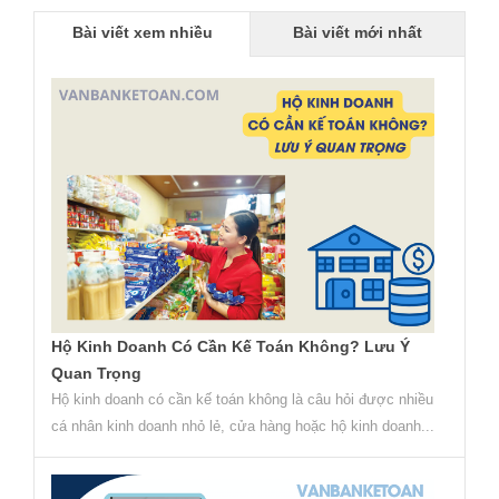
Bài viết xem nhiều
Bài viết mới nhất
Hộ Kinh Doanh Có Cần Kế Toán Không? Lưu Ý
Quan Trọng
Hộ kinh doanh có cần kế toán không là câu hỏi được nhiều
cá nhân kinh doanh nhỏ lẻ, cửa hàng hoặc hộ kinh doanh...