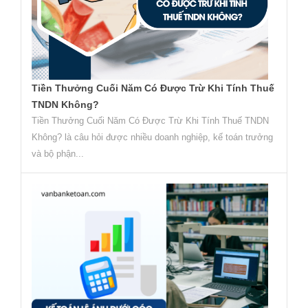
Tiền Thưởng Cuối Năm Có Được Trừ Khi Tính Thuế
TNDN Không?
Tiền Thưởng Cuối Năm Có Được Trừ Khi Tính Thuế TNDN
Không? là câu hỏi được nhiều doanh nghiệp, kế toán trưởng
và bộ phận...