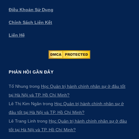
Điều Khoản Sử Dụng
Chính Sách Liên Kết
Liên Hệ
PHẢN HỒI GẦN ĐÂY
Tố Nhung
trong
Học Quản trị hành chính nhân sự ở đâu tốt
tại Hà Nội và TP. Hồ Chí Minh?
Lê Thị Kim Ngân
trong
Học Quản trị hành chính nhân sự ở
đâu tốt tại Hà Nội và TP. Hồ Chí Minh?
Lê Trang Linh
trong
Học Quản trị hành chính nhân sự ở đâu
tốt tại Hà Nội và TP. Hồ Chí Minh?