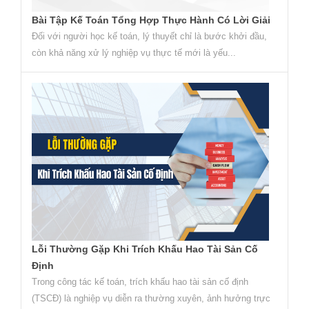
Bài Tập Kế Toán Tổng Hợp Thực Hành Có Lời Giải
Đối với người học kế toán, lý thuyết chỉ là bước khởi đầu,
còn khả năng xử lý nghiệp vụ thực tế mới là yếu...
Lỗi Thường Gặp Khi Trích Khấu Hao Tài Sản Cố
Định
Trong công tác kế toán, trích khấu hao tài sản cố định
(TSCĐ) là nghiệp vụ diễn ra thường xuyên, ảnh hưởng trực