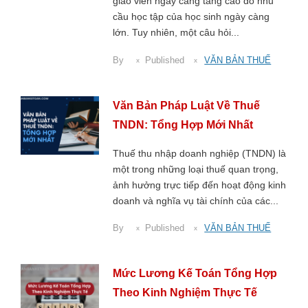
giáo viên ngày càng tăng cao do nhu
cầu học tập của học sinh ngày càng
lớn. Tuy nhiên, một câu hỏi...
By
Published
VĂN BẢN THUẾ
Văn Bản Pháp Luật Về Thuế
TNDN: Tổng Hợp Mới Nhất
Thuế thu nhập doanh nghiệp (TNDN) là
một trong những loại thuế quan trọng,
ảnh hưởng trực tiếp đến hoạt động kinh
doanh và nghĩa vụ tài chính của các...
By
Published
VĂN BẢN THUẾ
Mức Lương Kế Toán Tổng Hợp
Theo Kinh Nghiệm Thực Tế