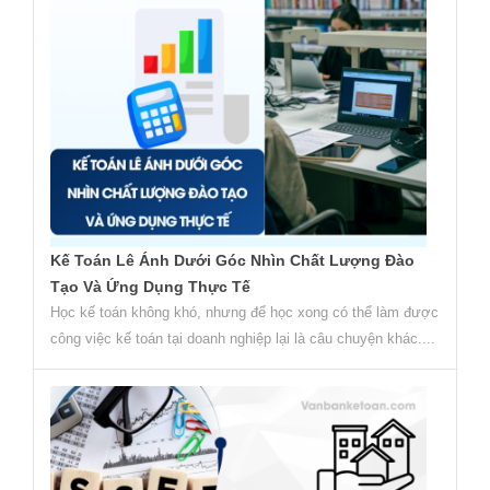
Kế Toán Lê Ánh Dưới Góc Nhìn Chất Lượng Đào
Tạo Và Ứng Dụng Thực Tế
Học kế toán không khó, nhưng để học xong có thể làm được
công việc kế toán tại doanh nghiệp lại là câu chuyện khác....