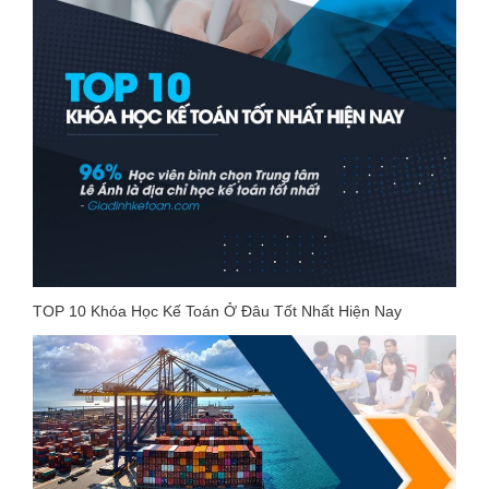
TOP 10 Khóa Học Kế Toán Ở Đâu Tốt Nhất Hiện Nay