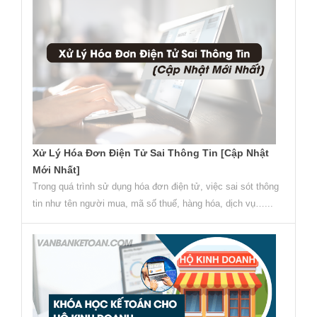
Xử Lý Hóa Đơn Điện Tử Sai Thông Tin [Cập Nhật
Mới Nhất]
Trong quá trình sử dụng hóa đơn điện tử, việc sai sót thông
tin như tên người mua, mã số thuế, hàng hóa, dịch vụ…...