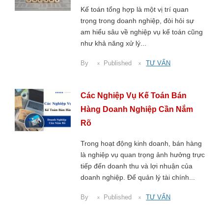
Kế toán tổng hợp là một vị trí quan
trọng trong doanh nghiệp, đòi hỏi sự
am hiểu sâu về nghiệp vụ kế toán cũng
như khả năng xử lý...
By
Published
TƯ VẤN
Các Nghiệp Vụ Kế Toán Bán
Hàng Doanh Nghiệp Cần Nắm
Rõ
Trong hoạt động kinh doanh, bán hàng
là nghiệp vụ quan trọng ảnh hưởng trực
tiếp đến doanh thu và lợi nhuận của
doanh nghiệp. Để quản lý tài chính...
By
Published
TƯ VẤN