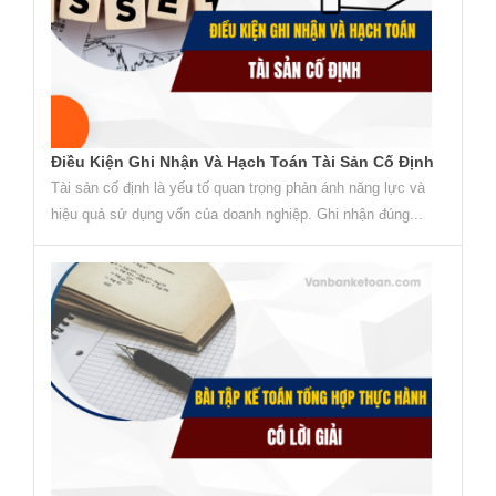
Điều Kiện Ghi Nhận Và Hạch Toán Tài Sản Cố Định
Tài sản cố định là yếu tố quan trọng phản ánh năng lực và
hiệu quả sử dụng vốn của doanh nghiệp. Ghi nhận đúng...