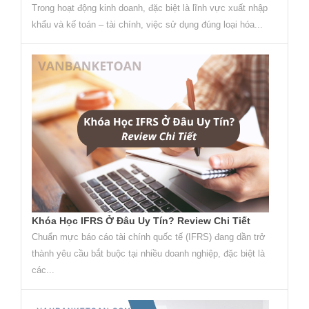
Trong hoạt động kinh doanh, đặc biệt là lĩnh vực xuất nhập
khẩu và kế toán – tài chính, việc sử dụng đúng loại hóa...
Khóa Học IFRS Ở Đâu Uy Tín? Review Chi Tiết
Chuẩn mực báo cáo tài chính quốc tế (IFRS) đang dần trở
thành yêu cầu bắt buộc tại nhiều doanh nghiệp, đặc biệt là
các...