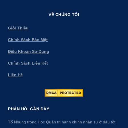
VỀ CHÚNG TÔI
Giới Thiệu
Chính Sách Bảo Mật
Điều Khoản Sử Dụng
Chính Sách Liên Kết
Liên Hệ
PHẢN HỒI GẦN ĐÂY
Tố Nhung
trong
Học Quản trị hành chính nhân sự ở đâu tốt