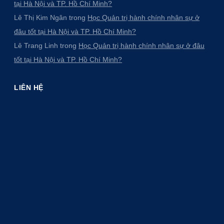
tại Hà Nội và TP. Hồ Chí Minh?
Lê Thị Kim Ngân
trong
Học Quản trị hành chính nhân sự ở
đâu tốt tại Hà Nội và TP. Hồ Chí Minh?
Lê Trang Linh
trong
Học Quản trị hành chính nhân sự ở đâu
tốt tại Hà Nội và TP. Hồ Chí Minh?
LIÊN HỆ