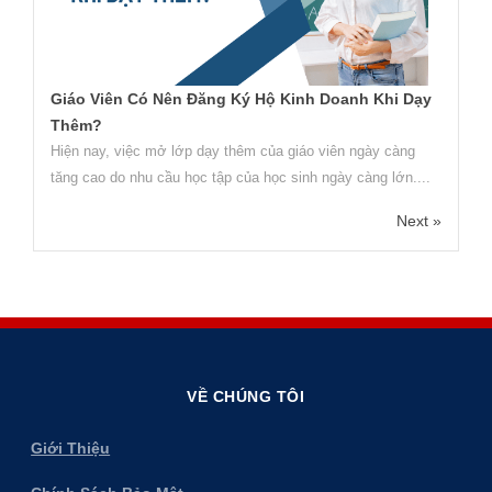
Giáo Viên Có Nên Đăng Ký Hộ Kinh Doanh Khi Dạy
Thêm?
Hiện nay, việc mở lớp dạy thêm của giáo viên ngày càng
tăng cao do nhu cầu học tập của học sinh ngày càng lớn....
Next »
VỀ CHÚNG TÔI
Giới Thiệu