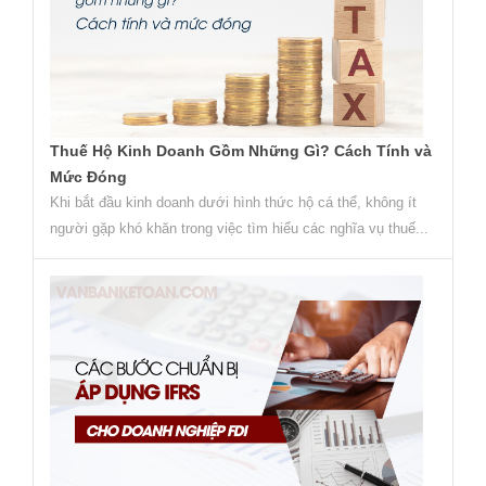
Thuế Hộ Kinh Doanh Gồm Những Gì? Cách Tính và
Mức Đóng
Khi bắt đầu kinh doanh dưới hình thức hộ cá thể, không ít
người gặp khó khăn trong việc tìm hiểu các nghĩa vụ thuế...