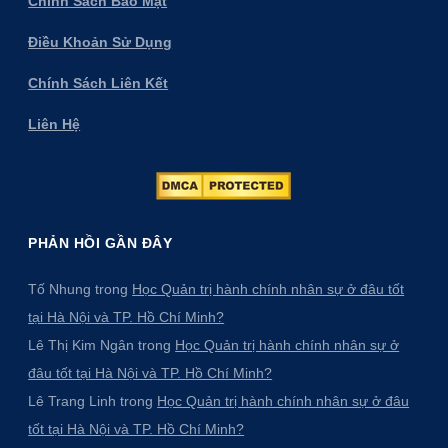
Chính Sách Bảo Mật
Điều Khoản Sử Dụng
Chính Sách Liên Kết
Liên Hệ
PHẢN HỒI GẦN ĐÂY
Tố Nhung
trong
Học Quản trị hành chính nhân sự ở đâu tốt
tại Hà Nội và TP. Hồ Chí Minh?
Lê Thị Kim Ngân
trong
Học Quản trị hành chính nhân sự ở
đâu tốt tại Hà Nội và TP. Hồ Chí Minh?
Lê Trang Linh
trong
Học Quản trị hành chính nhân sự ở đâu
tốt tại Hà Nội và TP. Hồ Chí Minh?