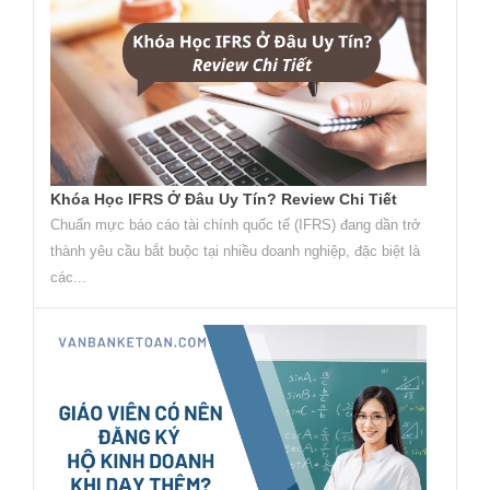
Khóa Học IFRS Ở Đâu Uy Tín? Review Chi Tiết
Chuẩn mực báo cáo tài chính quốc tế (IFRS) đang dần trở
thành yêu cầu bắt buộc tại nhiều doanh nghiệp, đặc biệt là
các...