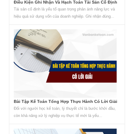
Điều Kiện Ghi Nhận Và Hạch Toán Tài Sản Cố Định
Tài sản cố định là yếu tố quan trọng phản ánh năng lực và
hiệu quả sử dụng vốn của doanh nghiệp. Ghi nhận đúng...
Bài Tập Kế Toán Tổng Hợp Thực Hành Có Lời Giải
Đối với người học kế toán, lý thuyết chỉ là bước khởi đầu,
còn khả năng xử lý nghiệp vụ thực tế mới là yếu...