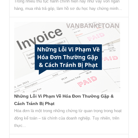
Trong nhiều thủ tục hành chính hiện nay như vay vốn ngân
hàng, mua nhà trả góp, làm hồ sơ du học hay chứng minh...
Những Lỗi Vi Phạm Về Hóa Đơn Thường Gặp &
Cách Tránh Bị Phạt
Hóa đơn là một trong những chứng từ quan trọng trong hoạt
động kế toán – tài chính của doanh nghiệp. Tuy nhiên, trên
thực...