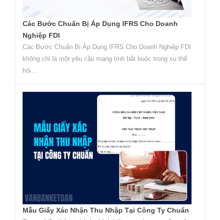
Các Bước Chuẩn Bị Áp Dụng IFRS Cho Doanh
Nghiệp FDI
Các Bước Chuẩn Bị Áp Dụng IFRS Cho Doanh Nghiệp FDI
không chỉ là một yêu cầu mang tính bắt buộc trong xu thế
hội...
Mẫu Giấy Xác Nhận Thu Nhập Tại Công Ty Chuẩn