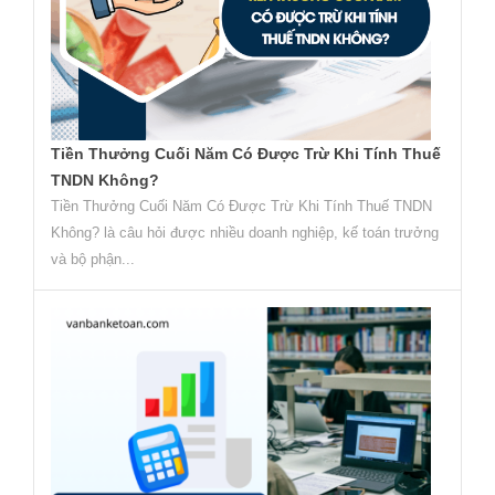
Tiền Thưởng Cuối Năm Có Được Trừ Khi Tính Thuế
TNDN Không?
Tiền Thưởng Cuối Năm Có Được Trừ Khi Tính Thuế TNDN
Không? là câu hỏi được nhiều doanh nghiệp, kế toán trưởng
và bộ phận...