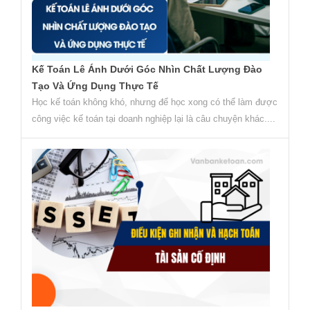
Kế Toán Lê Ánh Dưới Góc Nhìn Chất Lượng Đào
Tạo Và Ứng Dụng Thực Tế
Học kế toán không khó, nhưng để học xong có thể làm được
công việc kế toán tại doanh nghiệp lại là câu chuyện khác....