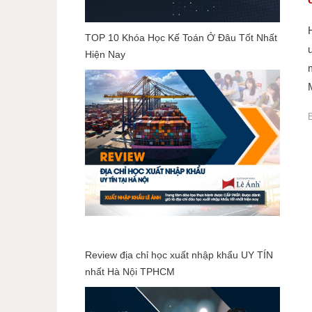
TOP 10 Khóa Học Kế Toán Ở Đâu Tốt Nhất
Hiện Nay
Review địa chỉ học xuất nhập khẩu UY TÍN
nhất Hà Nội TPHCM