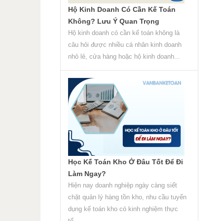
Hộ Kinh Doanh Có Cần Kế Toán
Không? Lưu Ý Quan Trọng
Hộ kinh doanh có cần kế toán không là
câu hỏi được nhiều cá nhân kinh doanh
nhỏ lẻ, cửa hàng hoặc hộ kinh doanh...
Học Kế Toán Kho Ở Đâu Tốt Để Đi
Làm Ngay?
Hiện nay doanh nghiệp ngày càng siết
chặt quản lý hàng tồn kho, nhu cầu tuyển
dụng kế toán kho có kinh nghiệm thực
tế...