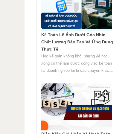
Kế Toán Lê Ánh Dưới Góc Nhìn
Chất Lượng Đào Tạo Và Ứng Dụng
Thực Tế
Học kế toán không khó, nhưng để học
xong có thể làm được công việc kế toán
tại doanh nghiệp lại là câu chuyện khác....
Điều Kiện Ghi Nhận Và Hạch Toán