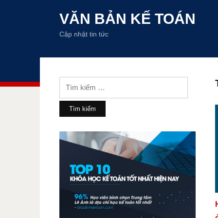
VĂN BẢN KẾ TOÁN
Cập nhật tin tức
Tìm
kiếm
cho: