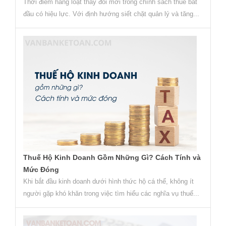
Thời điểm hàng loạt thay đổi mới trong chính sách thuế bắt
đầu có hiệu lực. Với định hướng siết chặt quản lý và tăng...
Thuế Hộ Kinh Doanh Gồm Những Gì? Cách Tính và
Mức Đóng
Khi bắt đầu kinh doanh dưới hình thức hộ cá thể, không ít
người gặp khó khăn trong việc tìm hiểu các nghĩa vụ thuế...