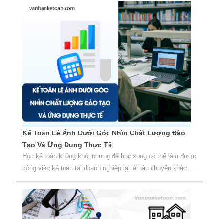
Kế Toán Lê Ánh Dưới Góc Nhìn Chất Lượng Đào
Tạo Và Ứng Dụng Thực Tế
Học kế toán không khó, nhưng để học xong có thể làm được
công việc kế toán tại doanh nghiệp lại là câu chuyện khác....