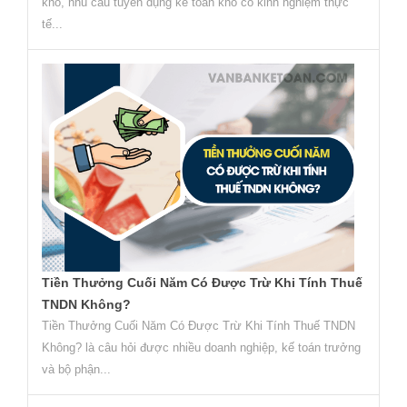
kho, nhu cầu tuyển dụng kế toán kho có kinh nghiệm thực
tế...
Tiền Thưởng Cuối Năm Có Được Trừ Khi Tính Thuế
TNDN Không?
Tiền Thưởng Cuối Năm Có Được Trừ Khi Tính Thuế TNDN
Không? là câu hỏi được nhiều doanh nghiệp, kế toán trưởng
và bộ phận...