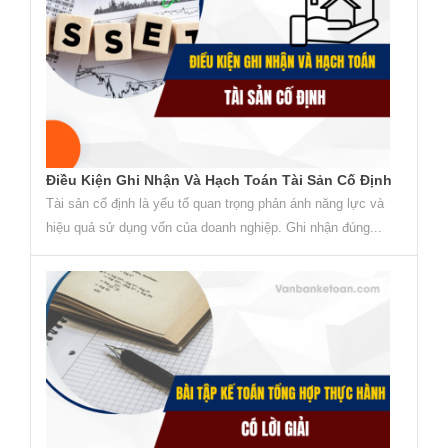
Điều Kiện Ghi Nhận Và Hạch Toán Tài Sản Cố Định
Tài sản cố định là yếu tố quan trọng phản ánh năng lực và
hiệu quả sử dụng vốn của doanh nghiệp. Ghi nhận đúng...