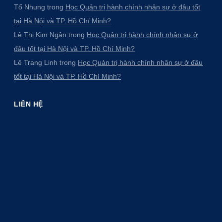
Tố Nhung
trong
Học Quản trị hành chính nhân sự ở đâu tốt
tại Hà Nội và TP. Hồ Chí Minh?
Lê Thị Kim Ngân
trong
Học Quản trị hành chính nhân sự ở
đâu tốt tại Hà Nội và TP. Hồ Chí Minh?
Lê Trang Linh
trong
Học Quản trị hành chính nhân sự ở đâu
tốt tại Hà Nội và TP. Hồ Chí Minh?
LIÊN HỆ