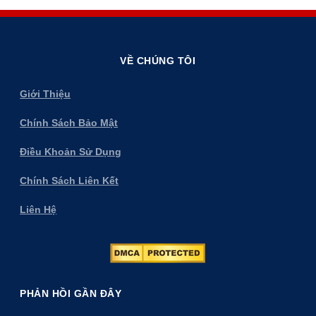
VỀ CHÚNG TÔI
Giới Thiệu
Chính Sách Bảo Mật
Điều Khoản Sử Dụng
Chính Sách Liên Kết
Liên Hệ
PHẢN HỒI GẦN ĐÂY