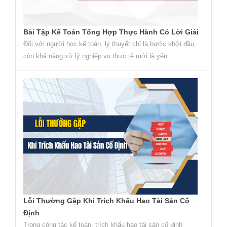
Bài Tập Kế Toán Tổng Hợp Thực Hành Có Lời Giải
Đối với người học kế toán, lý thuyết chỉ là bước khởi đầu,
còn khả năng xử lý nghiệp vụ thực tế mới là yếu...
Lỗi Thường Gặp Khi Trích Khấu Hao Tài Sản Cố
Định
Trong công tác kế toán, trích khấu hao tài sản cố định