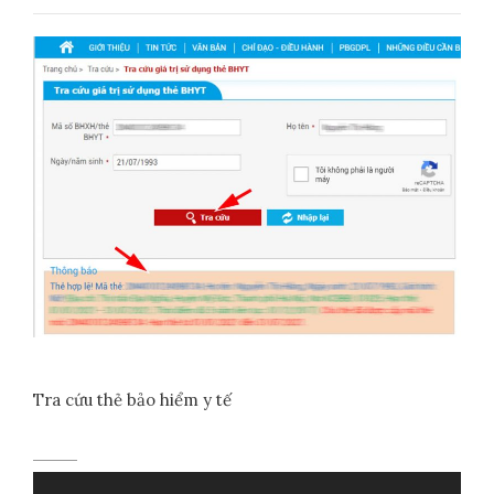
Tra cứu thẻ bảo hiểm y tế
Điều