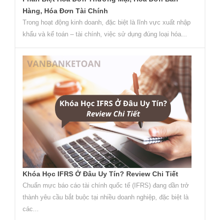
Hàng, Hóa Đơn Tài Chính
Trong hoạt động kinh doanh, đặc biệt là lĩnh vực xuất nhập
khẩu và kế toán – tài chính, việc sử dụng đúng loại hóa...
Khóa Học IFRS Ở Đâu Uy Tín? Review Chi Tiết
Chuẩn mực báo cáo tài chính quốc tế (IFRS) đang dần trở
thành yêu cầu bắt buộc tại nhiều doanh nghiệp, đặc biệt là
các...