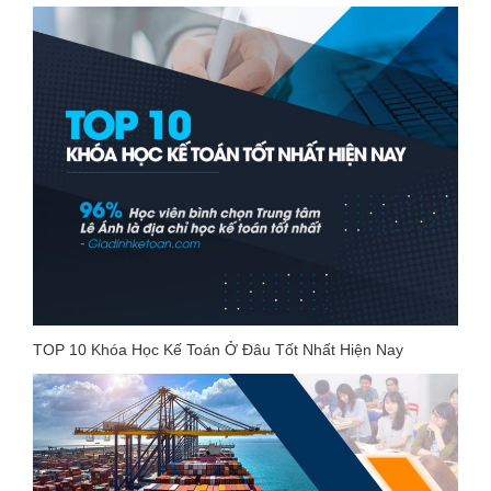
TOP 10 Khóa Học Kế Toán Ở Đâu Tốt Nhất Hiện Nay