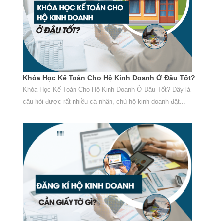
Khóa Học Kế Toán Cho Hộ Kinh Doanh Ở Đâu Tốt?
Khóa Học Kế Toán Cho Hộ Kinh Doanh Ở Đâu Tốt? Đây là
câu hỏi được rất nhiều cá nhân, chủ hộ kinh doanh đặt...