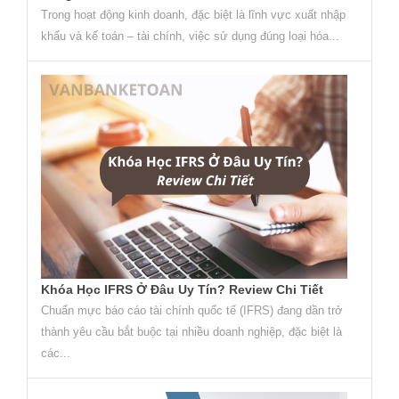
Trong hoạt động kinh doanh, đặc biệt là lĩnh vực xuất nhập
khẩu và kế toán – tài chính, việc sử dụng đúng loại hóa...
Khóa Học IFRS Ở Đâu Uy Tín? Review Chi Tiết
Chuẩn mực báo cáo tài chính quốc tế (IFRS) đang dần trở
thành yêu cầu bắt buộc tại nhiều doanh nghiệp, đặc biệt là
các...