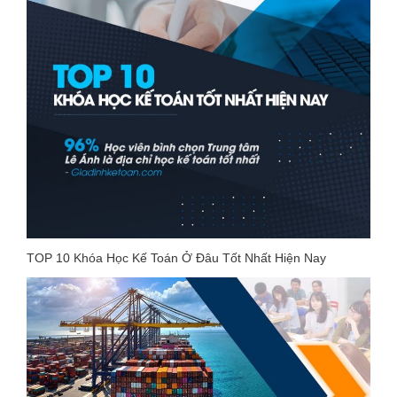
TOP 10 Khóa Học Kế Toán Ở Đâu Tốt Nhất Hiện Nay