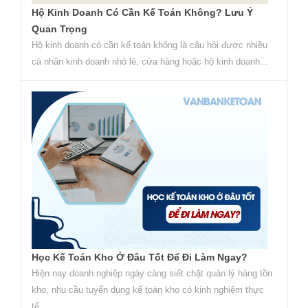
Hộ Kinh Doanh Có Cần Kế Toán Không? Lưu Ý
Quan Trọng
Hộ kinh doanh có cần kế toán không là câu hỏi được nhiều
cá nhân kinh doanh nhỏ lẻ, cửa hàng hoặc hộ kinh doanh...
Học Kế Toán Kho Ở Đâu Tốt Để Đi Làm Ngay?
Hiện nay doanh nghiệp ngày càng siết chặt quản lý hàng tồn
kho, nhu cầu tuyển dụng kế toán kho có kinh nghiệm thực
tế...