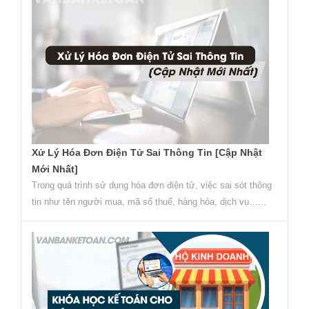
Xử Lý Hóa Đơn Điện Tử Sai Thông Tin [Cập Nhật
Mới Nhất]
Trong quá trình sử dụng hóa đơn điện tử, việc sai sót thông
tin như tên người mua, mã số thuế, hàng hóa, dịch vụ…...