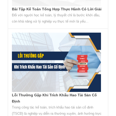
Bài Tập Kế Toán Tổng Hợp Thực Hành Có Lời Giải
Đối với người học kế toán, lý thuyết chỉ là bước khởi đầu,
còn khả năng xử lý nghiệp vụ thực tế mới là yếu...
Lỗi Thường Gặp Khi Trích Khấu Hao Tài Sản Cố
Định
Trong công tác kế toán, trích khấu hao tài sản cố định
(TSCĐ) là nghiệp vụ diễn ra thường xuyên, ảnh hưởng trực