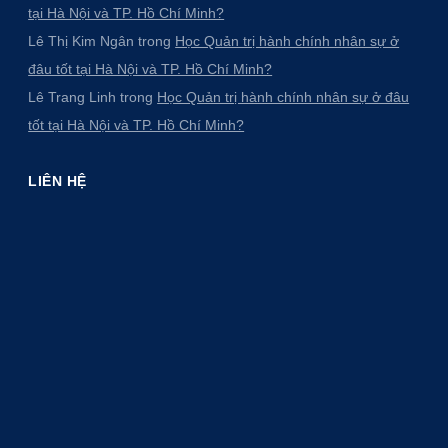
tại Hà Nội và TP. Hồ Chí Minh?
Lê Thị Kim Ngân
trong
Học Quản trị hành chính nhân sự ở
đâu tốt tại Hà Nội và TP. Hồ Chí Minh?
Lê Trang Linh
trong
Học Quản trị hành chính nhân sự ở đâu
tốt tại Hà Nội và TP. Hồ Chí Minh?
LIÊN HỆ