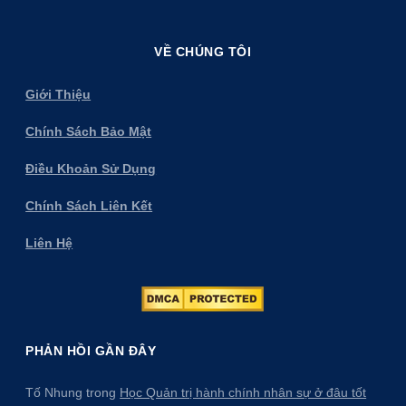
VỀ CHÚNG TÔI
Giới Thiệu
Chính Sách Bảo Mật
Điều Khoản Sử Dụng
Chính Sách Liên Kết
Liên Hệ
PHẢN HỒI GẦN ĐÂY
Tố Nhung
trong
Học Quản trị hành chính nhân sự ở đâu tốt