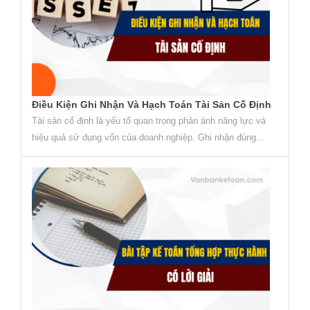
Điều Kiện Ghi Nhận Và Hạch Toán Tài Sản Cố Định
Tài sản cố định là yếu tố quan trọng phản ánh năng lực và
hiệu quả sử dụng vốn của doanh nghiệp. Ghi nhận đúng...