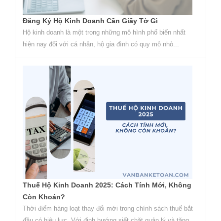
Đăng Ký Hộ Kinh Doanh Cần Giấy Tờ Gì
Hộ kinh doanh là một trong những mô hình phổ biến nhất
hiện nay đối với cá nhân, hộ gia đình có quy mô nhỏ...
Thuế Hộ Kinh Doanh 2025: Cách Tính Mới, Không
Còn Khoán?
Thời điểm hàng loạt thay đổi mới trong chính sách thuế bắt
đầu có hiệu lực. Với định hướng siết chặt quản lý và tăng...