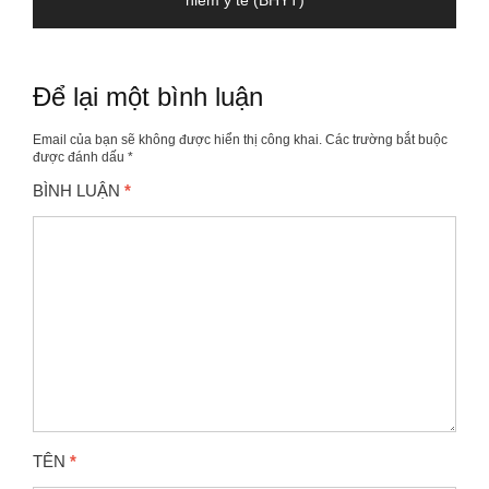
bài
viết
Để lại một bình luận
Email của bạn sẽ không được hiển thị công khai.
Các trường bắt buộc
được đánh dấu
*
BÌNH LUẬN
*
TÊN
*