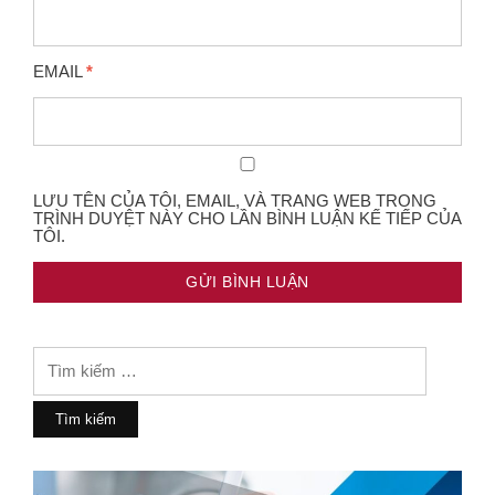
EMAIL
*
LƯU TÊN CỦA TÔI, EMAIL, VÀ TRANG WEB TRONG
TRÌNH DUYỆT NÀY CHO LẦN BÌNH LUẬN KẾ TIẾP CỦA
TÔI.
Tìm
kiếm
cho: