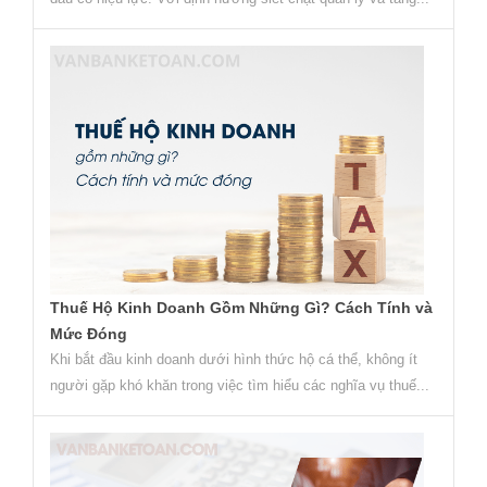
Thuế Hộ Kinh Doanh Gồm Những Gì? Cách Tính và
Mức Đóng
Khi bắt đầu kinh doanh dưới hình thức hộ cá thể, không ít
người gặp khó khăn trong việc tìm hiểu các nghĩa vụ thuế...