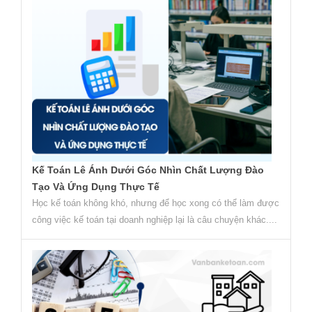
Kế Toán Lê Ánh Dưới Góc Nhìn Chất Lượng Đào
Tạo Và Ứng Dụng Thực Tế
Học kế toán không khó, nhưng để học xong có thể làm được
công việc kế toán tại doanh nghiệp lại là câu chuyện khác....