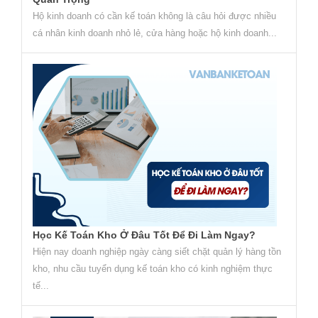
Hộ kinh doanh có cần kế toán không là câu hỏi được nhiều
cá nhân kinh doanh nhỏ lẻ, cửa hàng hoặc hộ kinh doanh...
Học Kế Toán Kho Ở Đâu Tốt Để Đi Làm Ngay?
Hiện nay doanh nghiệp ngày càng siết chặt quản lý hàng tồn
kho, nhu cầu tuyển dụng kế toán kho có kinh nghiệm thực
tế...