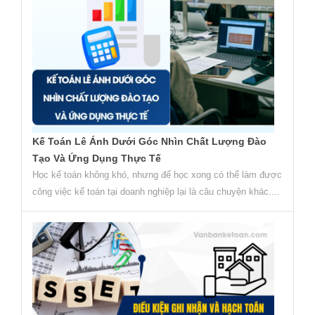
Kế Toán Lê Ánh Dưới Góc Nhìn Chất Lượng Đào
Tạo Và Ứng Dụng Thực Tế
Học kế toán không khó, nhưng để học xong có thể làm được
công việc kế toán tại doanh nghiệp lại là câu chuyện khác....