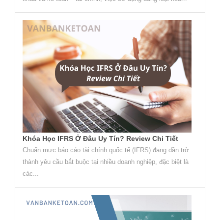
Khóa Học IFRS Ở Đâu Uy Tín? Review Chi Tiết
Chuẩn mực báo cáo tài chính quốc tế (IFRS) đang dần trở
thành yêu cầu bắt buộc tại nhiều doanh nghiệp, đặc biệt là
các...