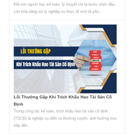
Đối với người học kế toán, lý thuyết chỉ là bước khởi đầu,
còn khả năng xử lý nghiệp vụ thực tế mới là yếu...
Lỗi Thường Gặp Khi Trích Khấu Hao Tài Sản Cố
Định
Trong công tác kế toán, trích khấu hao tài sản cố định
(TSCĐ) là nghiệp vụ diễn ra thường xuyên, ảnh hưởng trực
tiếp đến...