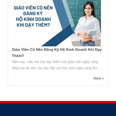
Giáo Viên Có Nên Đăng Ký Hộ Kinh Doanh Khi Dạy
Thêm?
Hiện nay, việc mở lớp dạy thêm của giáo viên ngày càng
tăng cao do nhu cầu học tập của học sinh ngày càng lớn....
Next »