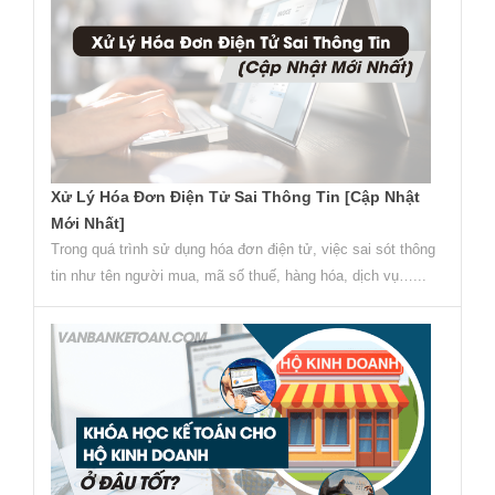
Xử Lý Hóa Đơn Điện Tử Sai Thông Tin [Cập Nhật
Mới Nhất]
Trong quá trình sử dụng hóa đơn điện tử, việc sai sót thông
tin như tên người mua, mã số thuế, hàng hóa, dịch vụ…...