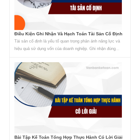
Điều Kiện Ghi Nhận Và Hạch Toán Tài Sản Cố Định
Tài sản cố định là yếu tố quan trọng phản ánh năng lực và
hiệu quả sử dụng vốn của doanh nghiệp. Ghi nhận đúng...
Bài Tập Kế Toán Tổng Hợp Thực Hành Có Lời Giải