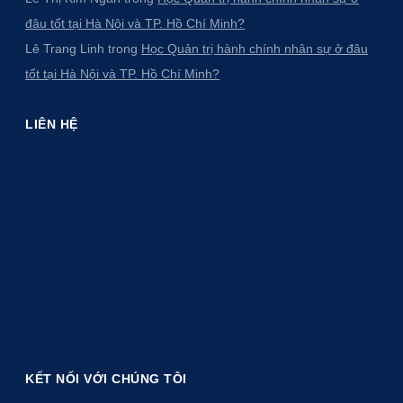
đâu tốt tại Hà Nội và TP. Hồ Chí Minh?
Lê Trang Linh
trong
Học Quản trị hành chính nhân sự ở đâu
tốt tại Hà Nội và TP. Hồ Chí Minh?
LIÊN HỆ
KẾT NỐI VỚI CHÚNG TÔI