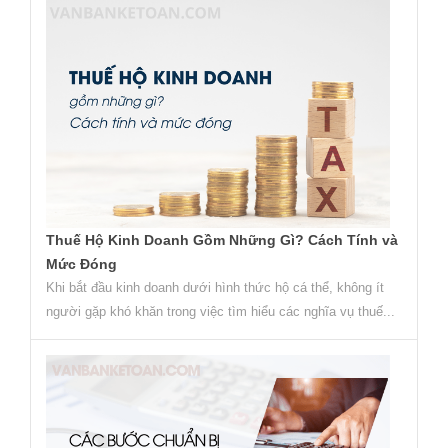
Thuế Hộ Kinh Doanh Gồm Những Gì? Cách Tính và
Mức Đóng
Khi bắt đầu kinh doanh dưới hình thức hộ cá thể, không ít
người gặp khó khăn trong việc tìm hiểu các nghĩa vụ thuế...