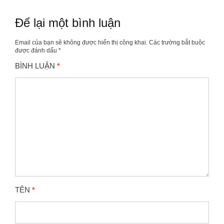
Để lại một bình luận
Email của bạn sẽ không được hiển thị công khai.
Các trường bắt buộc
được đánh dấu
*
BÌNH LUẬN
*
TÊN
*