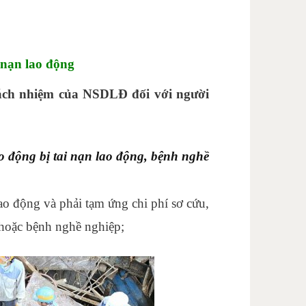
 nạn lao động
ách nhiệm của NSDLĐ đối với người
o động bị tai nạn lao động, bệnh nghề
lao động và phải tạm ứng chi phí sơ cứu,
g hoặc bệnh nghề nghiệp;