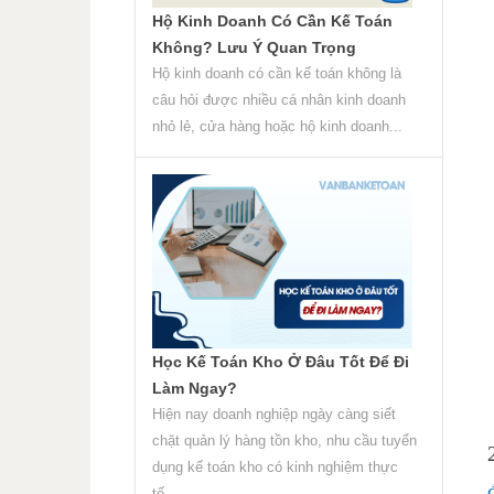
Hộ Kinh Doanh Có Cần Kế Toán
Không? Lưu Ý Quan Trọng
Hộ kinh doanh có cần kế toán không là
câu hỏi được nhiều cá nhân kinh doanh
nhỏ lẻ, cửa hàng hoặc hộ kinh doanh...
Học Kế Toán Kho Ở Đâu Tốt Để Đi
Làm Ngay?
Hiện nay doanh nghiệp ngày càng siết
chặt quản lý hàng tồn kho, nhu cầu tuyển
dụng kế toán kho có kinh nghiệm thực
tế...