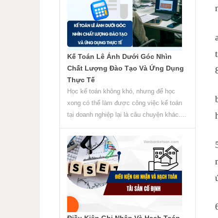
Kế Toán Lê Ánh Dưới Góc Nhìn
Chất Lượng Đào Tạo Và Ứng Dụng
Thực Tế
Học kế toán không khó, nhưng để học
xong có thể làm được công việc kế toán
tại doanh nghiệp lại là câu chuyện khác....
Điều Kiện Ghi Nhận Và Hạch Toán