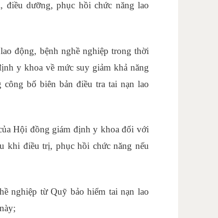
, điều dưỡng, phục hồi chức năng lao
 khẩu ở đâu
n lao động, bệnh nghề nghiệp trong thời
 định y khoa về mức suy giảm khả năng
 công bố biên bản điều tra tai nạn lao
 của Hội đồng giám định y khoa đối với
u khi điều trị, phục hồi chức năng nếu
oanh nghiệp
hề nghiệp từ Quỹ bảo hiểm tai nạn lao
này;