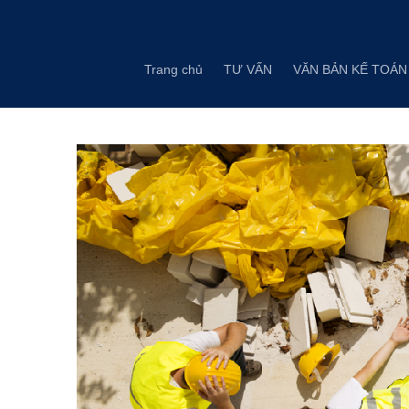
Skip
to
content
Trang chủ
TƯ VẤN
VĂN BẢN KẾ TOÁN