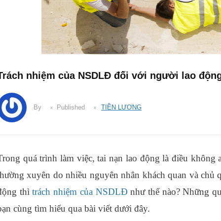
Trách nhiệm của NSDLĐ đối với người lao động
By
Published
TIỀN LƯƠNG
Trong quá trình làm việc, tai nạn lao động là điều không
thường xuyên do nhiều nguyên nhân khách quan và chủ q
động thì
trách nhiệm của NSDLĐ
như thế nào? Những qu
bạn cùng tìm hiểu qua bài viết dưới đây.
khoa hoc lap bao c