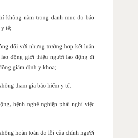
 phí không nằm trong danh mục do bảo
y tế;
ộng đối với những trường hợp kết luận
ao động giới thiệu người lao động đi
đồng giám định y khoa;
 không tham gia bảo hiểm y tế;
 động, bệnh nghề nghiệp phải nghỉ việc
kế toán thực tế ở đâu
không hoàn toàn do lỗi của chính người