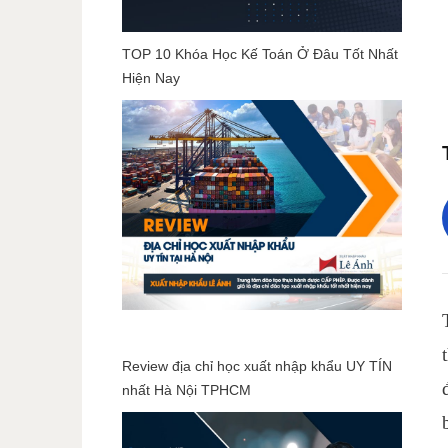
TOP 10 Khóa Học Kế Toán Ở Đâu Tốt Nhất
Hiện Nay
Review địa chỉ học xuất nhập khẩu UY TÍN
nhất Hà Nội TPHCM