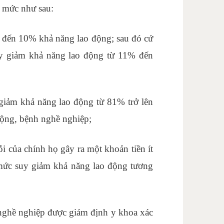
i mức như sau:
5% đến 10% khả năng lao động; sau đó cứ
uy giảm khả năng lao động từ 11% đến
 giảm khả năng lao động từ 81% trở lên
động, bệnh nghề nghiệp;
ỗi của chính họ gây ra một khoản tiền ít
mức suy giảm khả năng lao động tương
h nghề nghiệp được giám định y khoa xác