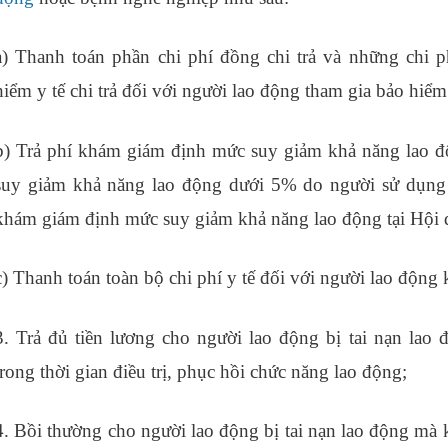
a) Thanh toán phần chi phí đồng chi trả và những chi
hiểm y tế chi trả đối với người lao động tham gia bảo hiểm 
b) Trả phí khám giám định mức suy giảm khả năng lao đ
suy giảm khả năng lao động dưới 5% do người sử dụng l
khám giám định mức suy giảm khả năng lao động tại Hội 
c) Thanh toán toàn bộ chi phí y tế đối với người lao động
3. Trả đủ tiền lương cho người lao động bị tai nạn lao
trong thời gian điều trị, phục hồi chức năng lao động;
học 
4. Bồi thường cho người lao động bị tai nạn lao động mà 