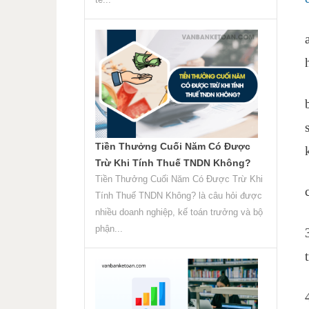
Tiền Thưởng Cuối Năm Có Được
Trừ Khi Tính Thuế TNDN Không?
Tiền Thưởng Cuối Năm Có Được Trừ Khi
Tính Thuế TNDN Không? là câu hỏi được
nhiều doanh nghiệp, kế toán trưởng và bộ
phận...