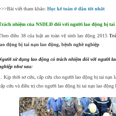
>>>Bài viết tham khảo:
Học kế toán ở đâu tốt nhất
Trách nhiệm của NSDLĐ đối với người lao động bị tai
Theo điều 38 của luật an toàn vệ sinh lao động 2015
Tr
lao động bị tai nạn lao động, bệnh nghề nghiệp
Người sử dụng lao động có trách nhiệm đối với người la
nghiệp như sau:
học nguyên lý kế toán ở đâu tại tphcm
1. Kịp thời sơ cứu, cấp cứu cho người lao động bị tai nạn 
cấp cứu và điều trị cho người lao động bị tai nạn lao độn