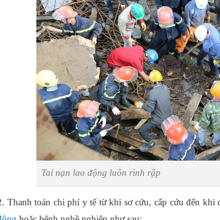
Tai nạn lao động luôn rình rập
2. Thanh toán chi phí y tế từ khi sơ cứu, cấp cứu đến khi 
động
hoặc bệnh nghề nghiệp như sau: