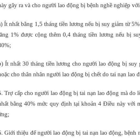
này gây ra và cho người lao động bị bệnh nghề nghiệp vớ
a) Ít nhất bằng 1,5 tháng tiền lương nếu bị suy giảm từ 
tăng 1% được cộng thêm 0,4 tháng tiền lương nếu bị s
80%;
b) Ít nhất 30 tháng tiền lương cho người lao động bị suy
hoặc cho thân nhân người lao động bị chết do tai nạn lao 
5. Trợ cấp cho người lao động bị tai nạn lao động mà do l
nhất bằng 40% mức quy định tại khoản 4 Điều này với 
ứng;
6. Giới thiệu để người lao động bị tai nạn lao động, bện