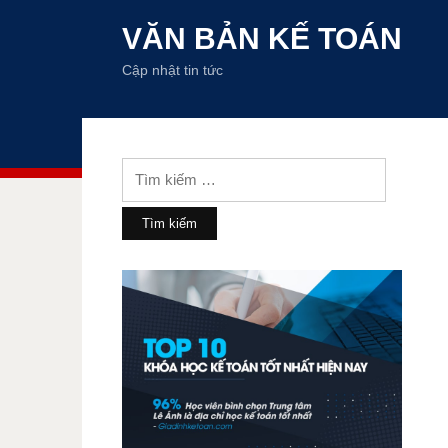
VĂN BẢN KẾ TOÁN
Cập nhật tin tức
Tìm
kiếm
cho: