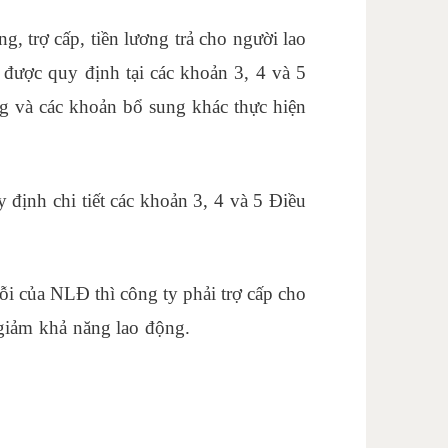
g, trợ cấp, tiền lương trả cho người lao
 được quy định tại các khoản 3, 4 và 5
g và các khoản bổ sung khác thực hiện
định chi tiết các khoản 3, 4 và 5 Điều
lỗi của NLĐ thì công ty phải trợ cấp cho
iảm khả năng lao động.
khóa học xuất