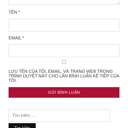
TÊN
*
EMAIL
*
LƯU TÊN CỦA TÔI, EMAIL, VÀ TRANG WEB TRONG
TRÌNH DUYỆT NÀY CHO LẦN BÌNH LUẬN KẾ TIẾP CỦA
TÔI.
Tìm
kiếm
cho: