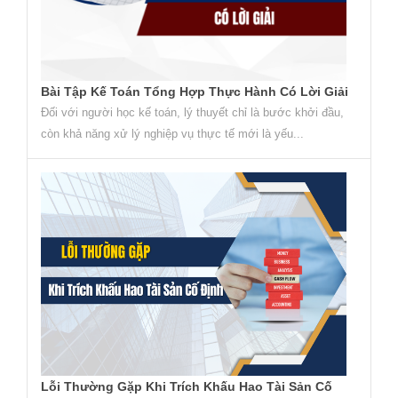
Bài Tập Kế Toán Tổng Hợp Thực Hành Có Lời Giải
Đối với người học kế toán, lý thuyết chỉ là bước khởi đầu,
còn khả năng xử lý nghiệp vụ thực tế mới là yếu...
Lỗi Thường Gặp Khi Trích Khấu Hao Tài Sản Cố