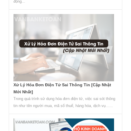
động...
Xử Lý Hóa Đơn Điện Tử Sai Thông Tin [Cập Nhật
Mới Nhất]
Trong quá trình sử dụng hóa đơn điện tử, việc sai sót thông
tin như tên người mua, mã số thuế, hàng hóa, dịch vụ…...