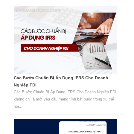
Các Bước Chuẩn Bị Áp Dụng IFRS Cho Doanh
Nghiệp FDI
Các Bước Chuẩn Bị Áp Dụng IFRS Cho Doanh Nghiệp FDI
không chỉ là một yêu cầu mang tính bắt buộc trong xu thế
hội...