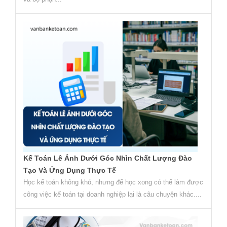
Kế Toán Lê Ánh Dưới Góc Nhìn Chất Lượng Đào
Tạo Và Ứng Dụng Thực Tế
Học kế toán không khó, nhưng để học xong có thể làm được
công việc kế toán tại doanh nghiệp lại là câu chuyện khác....