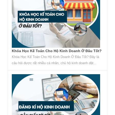
Khóa Học Kế Toán Cho Hộ Kinh Doanh Ở Đâu Tốt?
Khóa Học Kế Toán Cho Hộ Kinh Doanh Ở Đâu Tốt? Đây là
câu hỏi được rất nhiều cá nhân, chủ hộ kinh doanh đặt...