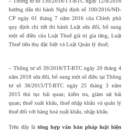
– Thông tư số 130/2016/TT-BTC ngày 12/8/2016
hướng dẫn thi hành Nghị định số 100/2016/NĐ-
CP ngày 01 tháng 7 năm 2016 của Chính phủ
quy định chi tiết thi hành Luật sửa đổi, bổ sung
một số điều của Luật Thuế giá trị gia tăng, Luật
Thuế tiêu thụ đặc biệt và Luật Quản lý thuế;
khóa
học c&b
– Thông tư số 39/2018/TT-BTC ngày 20 tháng 4
năm 2018 sửa đổi, bổ sung một số điều tại Thông
tư số 38/2015/TT-BTC ngày 25 tháng 3 năm
2015 thủ tục hải quan; kiểm tra, giám sát hải
quan; thuế xuất khẩu, thuế nhập khẩu và quản lý
thuế đối với hàng hoá xuất khẩu, nhập khẩu.
Trên đây là
tổng hợp văn bản pháp luật hiện