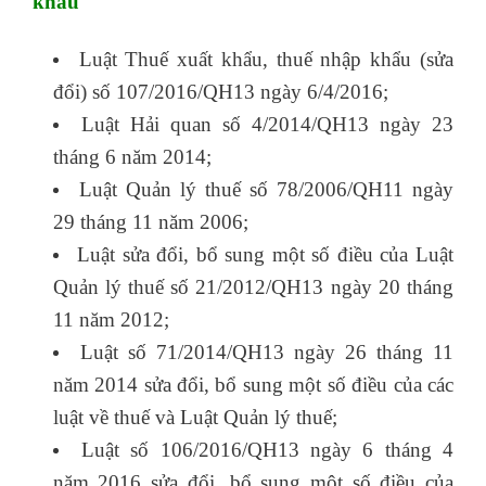
khẩu
Luật Thuế xuất khẩu, thuế nhập khẩu (sửa
đổi) số 107/2016/QH13 ngày 6/4/2016;
Luật Hải quan số 4/2014/QH13 ngày 23
tháng 6 năm 2014;
Luật Quản lý thuế số 78/2006/QH11 ngày
29 tháng 11 năm 2006;
Luật sửa đổi, bổ sung một số điều của Luật
Quản lý thuế số 21/2012/QH13 ngày 20 tháng
11 năm 2012;
tuyển dụng chuyên viên c&b
Luật số 71/2014/QH13 ngày 26 tháng 11
năm 2014 sửa đổi, bổ sung một số điều của các
luật về thuế và Luật Quản lý thuế;
Luật số 106/2016/QH13 ngày 6 tháng 4
năm 2016 sửa đổi, bổ sung một số điều của