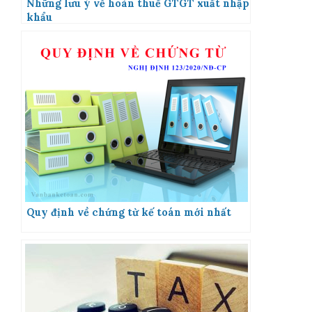
Những lưu ý về hoàn thuế GTGT xuất nhập
khẩu
Quy định về chứng từ kế toán mới nhất