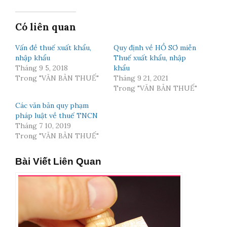
Có liên quan
Vấn đề thuế xuất khẩu,
Quy định về HỒ SƠ miễn
nhập khẩu
Thuế xuất khẩu, nhập
Tháng 9 5, 2018
khẩu
Trong "VĂN BẢN THUẾ"
Tháng 9 21, 2021
Trong "VĂN BẢN THUẾ"
Các văn bản quy phạm
pháp luật về thuế TNCN
Tháng 7 10, 2019
Trong "VĂN BẢN THUẾ"
Bài Viết Liên Quan