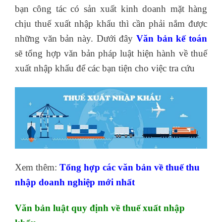
bạn công tác có sản xuất kinh doanh mặt hàng
chịu thuế xuất nhập khẩu thì cần phải nắm được
những văn bản này. Dưới đây
Văn bản kế toán
sẽ tổng hợp văn bản pháp luật hiện hành về thuế
xuất nhập khẩu để các bạn tiện cho việc tra cứu
Xem thêm:
Tổng hợp các văn bản về thuế thu
nhập doanh nghiệp mới nhất
Văn bản luật quy định về thuế xuất nhập