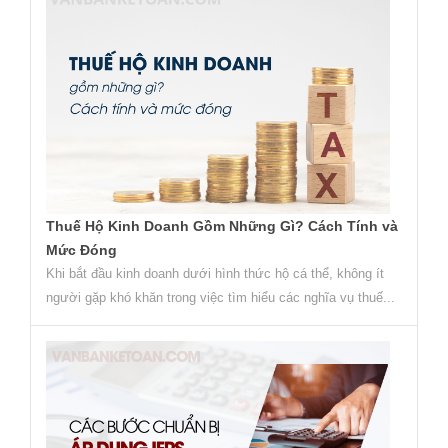
Thuế Hộ Kinh Doanh Gồm Những Gì? Cách Tính và
Mức Đóng
Khi bắt đầu kinh doanh dưới hình thức hộ cá thể, không ít
người gặp khó khăn trong việc tìm hiểu các nghĩa vụ thuế...