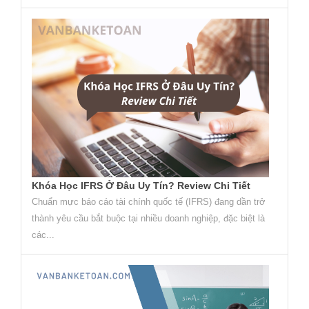
Khóa Học IFRS Ở Đâu Uy Tín? Review Chi Tiết
Chuẩn mực báo cáo tài chính quốc tế (IFRS) đang dần trở
thành yêu cầu bắt buộc tại nhiều doanh nghiệp, đặc biệt là
các...