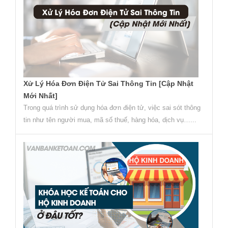
Xử Lý Hóa Đơn Điện Tử Sai Thông Tin [Cập Nhật
Mới Nhất]
Trong quá trình sử dụng hóa đơn điện tử, việc sai sót thông
tin như tên người mua, mã số thuế, hàng hóa, dịch vụ…...