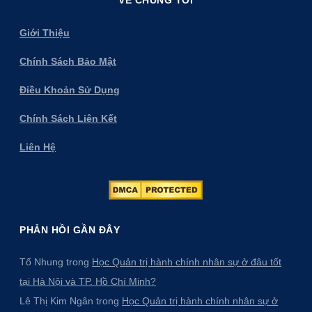
Giới Thiệu
Chính Sách Bảo Mật
Điều Khoản Sử Dụng
Chính Sách Liên Kết
Liên Hệ
PHẢN HỒI GẦN ĐÂY
Tố Nhung
trong
Học Quản trị hành chính nhân sự ở đâu tốt
tại Hà Nội và TP. Hồ Chí Minh?
Lê Thị Kim Ngân
trong
Học Quản trị hành chính nhân sự ở