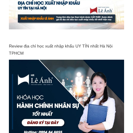
Review địa chỉ học xuất nhập khẩu UY TÍN nhất Hà Nội
TPHCM