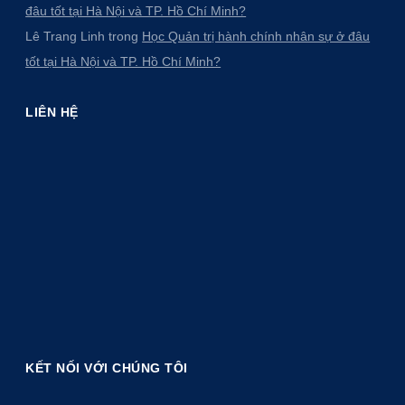
đâu tốt tại Hà Nội và TP. Hồ Chí Minh?
Lê Trang Linh
trong
Học Quản trị hành chính nhân sự ở đâu
tốt tại Hà Nội và TP. Hồ Chí Minh?
LIÊN HỆ
KẾT NỐI VỚI CHÚNG TÔI