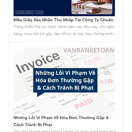
Mẫu Giấy Xác Nhận Thu Nhập Tại Công Ty Chuẩn
Trong nhiều thủ tục hành chính hiện nay như vay vốn ngân
hàng, mua nhà trả góp, làm hồ sơ du học hay chứng minh...
Những Lỗi Vi Phạm Về Hóa Đơn Thường Gặp &
Cách Tránh Bị Phạt
Hóa đơn là một trong những chứng từ quan trọng trong hoạt