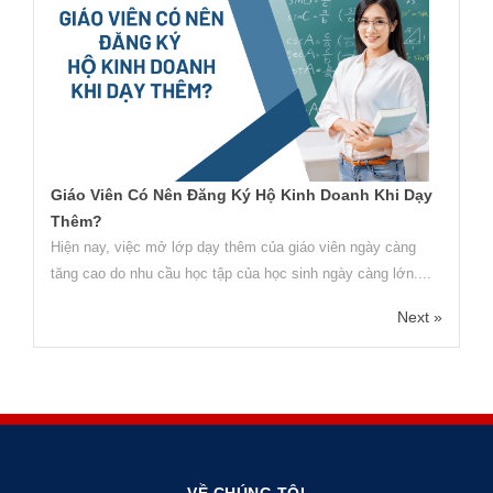
Giáo Viên Có Nên Đăng Ký Hộ Kinh Doanh Khi Dạy
Thêm?
Hiện nay, việc mở lớp dạy thêm của giáo viên ngày càng
tăng cao do nhu cầu học tập của học sinh ngày càng lớn....
Next »
VỀ CHÚNG TÔI