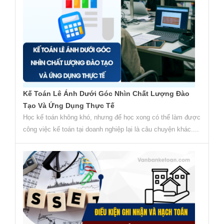
Kế Toán Lê Ánh Dưới Góc Nhìn Chất Lượng Đào
Tạo Và Ứng Dụng Thực Tế
Học kế toán không khó, nhưng để học xong có thể làm được
công việc kế toán tại doanh nghiệp lại là câu chuyện khác....