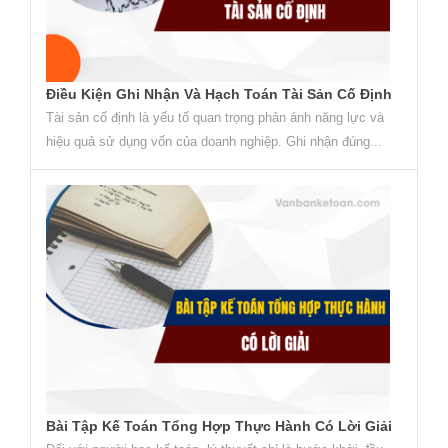
Điều Kiện Ghi Nhận Và Hạch Toán Tài Sản Cố Định
Tài sản cố định là yếu tố quan trọng phản ánh năng lực và
hiệu quả sử dụng vốn của doanh nghiệp. Ghi nhận đúng...
Bài Tập Kế Toán Tổng Hợp Thực Hành Có Lời Giải