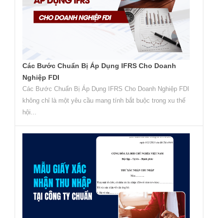
Các Bước Chuẩn Bị Áp Dụng IFRS Cho Doanh
Nghiệp FDI
Các Bước Chuẩn Bị Áp Dụng IFRS Cho Doanh Nghiệp FDI
không chỉ là một yêu cầu mang tính bắt buộc trong xu thế
hội...