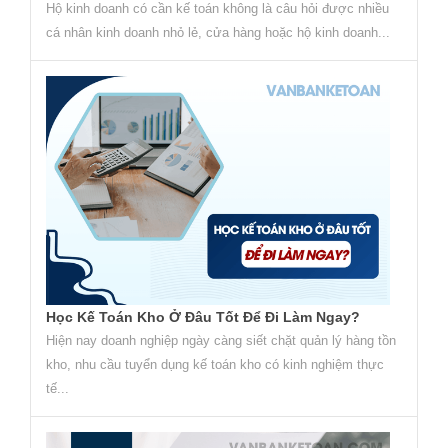
Hộ kinh doanh có cần kế toán không là câu hỏi được nhiều
cá nhân kinh doanh nhỏ lẻ, cửa hàng hoặc hộ kinh doanh...
Học Kế Toán Kho Ở Đâu Tốt Để Đi Làm Ngay?
Hiện nay doanh nghiệp ngày càng siết chặt quản lý hàng tồn
kho, nhu cầu tuyển dụng kế toán kho có kinh nghiệm thực
tế...