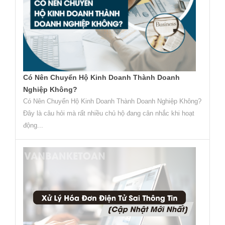
Có Nên Chuyển Hộ Kinh Doanh Thành Doanh
Nghiệp Không?
Có Nên Chuyển Hộ Kinh Doanh Thành Doanh Nghiệp Không?
Đây là câu hỏi mà rất nhiều chủ hộ đang cân nhắc khi hoạt
động...