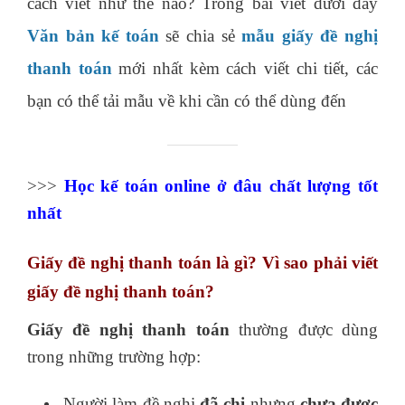
cách viết như thế nào? Trong bài viết dưới đây
Văn bản kế toán
sẽ chia sẻ
mẫu giấy đề nghị
thanh toán
mới nhất kèm cách viết chi tiết, các
bạn có thể tải mẫu về khi cần có thể dùng đến
>>>
Học kế toán online
ở đâu chất lượng tốt
nhất
Giấy đề nghị thanh toán là gì?
Vì sao phải viết
giấy đề nghị thanh toán?
Giấy đề nghị thanh toán
thường được dùng
trong những trường hợp:
Người làm đề nghị
đã chi
nhưng
chưa được