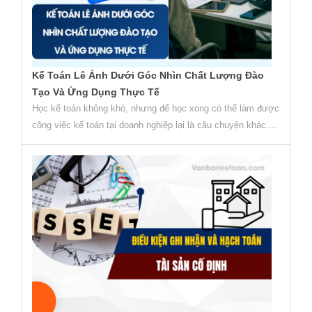
Kế Toán Lê Ánh Dưới Góc Nhìn Chất Lượng Đào
Tạo Và Ứng Dụng Thực Tế
Học kế toán không khó, nhưng để học xong có thể làm được
công việc kế toán tại doanh nghiệp lại là câu chuyện khác....