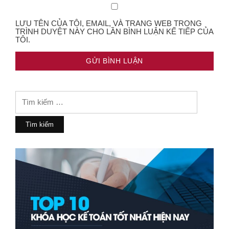
LƯU TÊN CỦA TÔI, EMAIL, VÀ TRANG WEB TRONG
TRÌNH DUYỆT NÀY CHO LẦN BÌNH LUẬN KẾ TIẾP CỦA
TÔI.
Tìm
kiếm
cho: