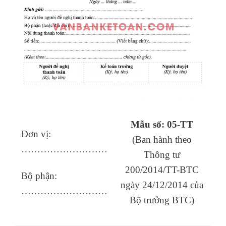
Mẫu số: 05-TT
Đơn vị:
(Ban hành theo
………………………
Thông tư
200/2014/TT-BTC
Bộ phận:
ngày 24/12/2014 của
………………………
Bộ trưởng BTC)