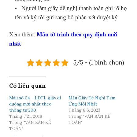
Người làm giấy đề nghị thanh toán ghi rõ họ
tên và ký rồi gửi sang bộ phận xét duyệt ký
Xem thêm:
Mẫu tờ trình
theo quy định mới
nhất
5/5 - (1 bình chọn)
Có liên quan
Mẫu số 04 – LĐTL giấy đi
Mẫu Giấy Đề Nghị Tạm
đường mới nhất theo
Ứng Mới Nhất
thông tư 200
Tháng 6 6, 2023
Tháng 7 21, 2018
Trong "VĂN BẢN KẾ
Trong "VĂN BẢN KẾ
TOÁN"
TOÁN"