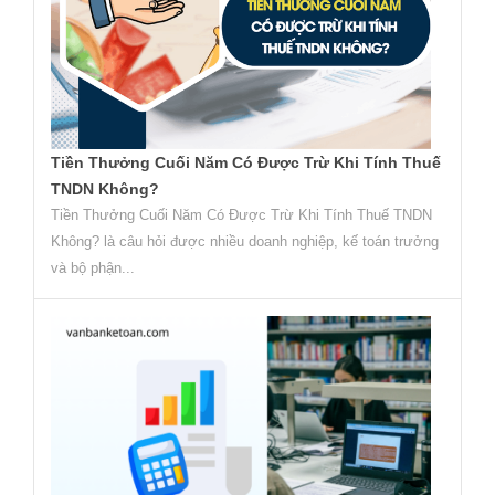
Tiền Thưởng Cuối Năm Có Được Trừ Khi Tính Thuế
TNDN Không?
Tiền Thưởng Cuối Năm Có Được Trừ Khi Tính Thuế TNDN
Không? là câu hỏi được nhiều doanh nghiệp, kế toán trưởng
và bộ phận...