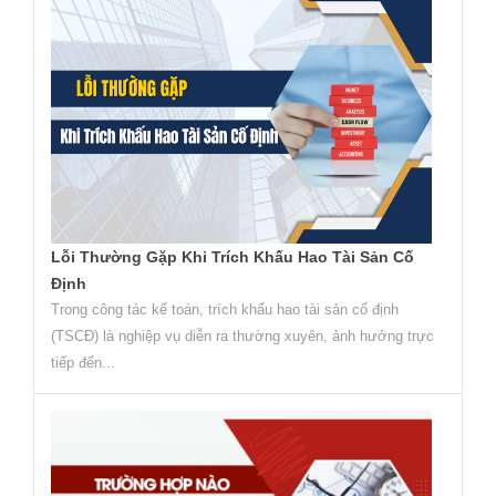
Lỗi Thường Gặp Khi Trích Khấu Hao Tài Sản Cố
Định
Trong công tác kế toán, trích khấu hao tài sản cố định
(TSCĐ) là nghiệp vụ diễn ra thường xuyên, ảnh hưởng trực
tiếp đến...