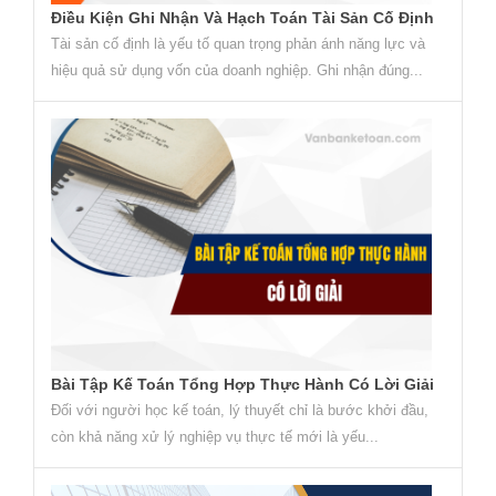
Điều Kiện Ghi Nhận Và Hạch Toán Tài Sản Cố Định
Tài sản cố định là yếu tố quan trọng phản ánh năng lực và
hiệu quả sử dụng vốn của doanh nghiệp. Ghi nhận đúng...
Bài Tập Kế Toán Tổng Hợp Thực Hành Có Lời Giải
Đối với người học kế toán, lý thuyết chỉ là bước khởi đầu,
còn khả năng xử lý nghiệp vụ thực tế mới là yếu...