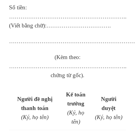
Số tiền:
……………………………………………………..
(Viết bằng chữ):…………………………….
…………………………………………………………
(Kèm theo:
……………………………………………………..
chứng từ gốc).
Kế toán
Người đề nghị
Người
trưởng
thanh toán
duyệt
(Ký, họ
(Ký, họ tên)
(Ký, họ tên)
tên)