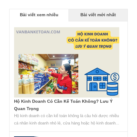
Bài viết xem nhiều
Bài viết mới nhất
Hộ Kinh Doanh Có Cần Kế Toán Không? Lưu Ý
Quan Trọng
Hộ kinh doanh có cần kế toán không là câu hỏi được nhiều
cá nhân kinh doanh nhỏ lẻ, cửa hàng hoặc hộ kinh doanh...