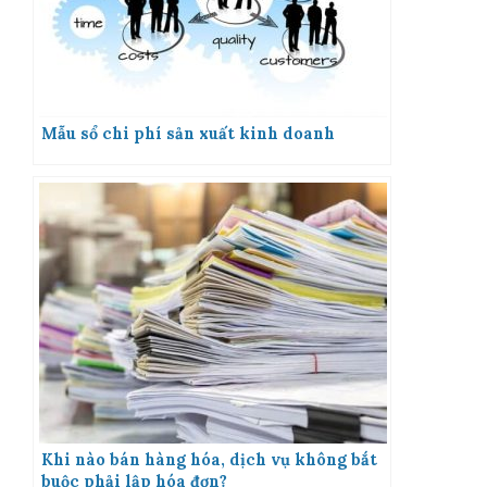
Mẫu sổ chi phí sản xuất kinh doanh
Khi nào bán hàng hóa, dịch vụ không bắt
buộc phải lập hóa đơn?