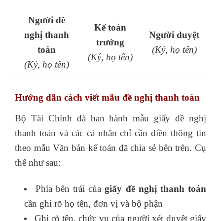
Người đề
Kế toán
nghị thanh
Người duyệt
trưởng
toán
(Ký, họ tên)
(Ký, họ tên)
(Ký, họ tên)
Hướng dẫn cách viết mẫu đề nghị thanh toán
Bộ Tài Chính đã ban hành mẫu giấy đề nghị
thanh toán và các cá nhân chỉ cần điền thông tin
theo mẫu Văn bản kế toán đã chia sẻ bên trên. Cụ
thể như sau:
Phía bên trái của
giấy đề nghị thanh toán
cần ghi rõ họ tên, đơn vị và bộ phận
Ghi rõ tên, chức vụ của người xét duyệt giấy