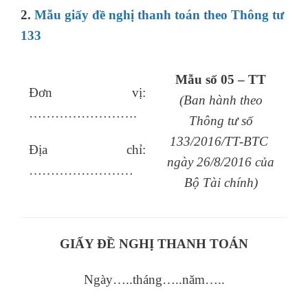
2.
Mẫu giấy đề nghị thanh toán theo Thông tư
133
Mẫu số 05 – TT
Đơn vị:
(Ban hành theo
…………………….
Thông tư số
133/2016/TT-BTC
Địa chỉ:
ngày 26/8/2016 của
……………………
Bộ Tài chính)
GIẤY ĐỀ NGHỊ THANH TOÁN
Ngày…..tháng…..năm…..