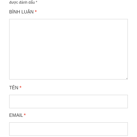
được đánh dấu
*
BÌNH LUẬN
*
TÊN
*
EMAIL
*