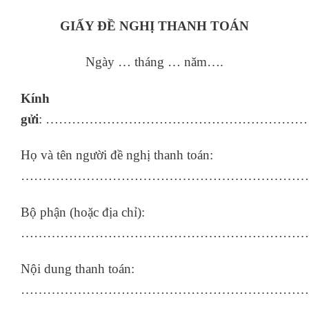
GIẤY ĐỀ NGHỊ THANH TOÁN
Ngày … tháng … năm….
Kính
gửi
: ……………………………………………………
Họ và tên người đề nghị thanh toán:
…………………………………………………………
Bộ phận (hoặc địa chỉ):
…………………………………………………………
Nội dung thanh toán:
…………………………………………………………