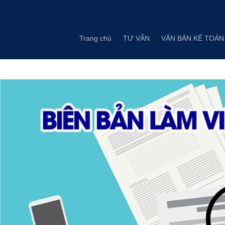
Skip
to
content
Trang chủ
TƯ VẤN
VĂN BẢN KẾ TOÁN