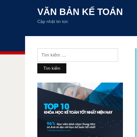
VĂN BẢN KẾ TOÁN
Cập nhật tin tức
Tìm
kiếm
cho: