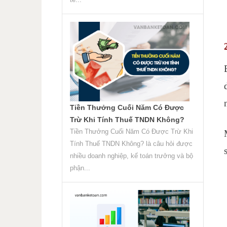
Tiền Thưởng Cuối Năm Có Được
Trừ Khi Tính Thuế TNDN Không?
Tiền Thưởng Cuối Năm Có Được Trừ Khi
Tính Thuế TNDN Không? là câu hỏi được
nhiều doanh nghiệp, kế toán trưởng và bộ
phận...