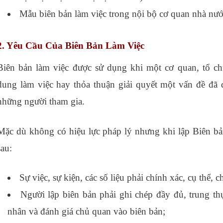
Mẫu biên bản làm việc trong nội bộ cơ quan nhà n
2. Yêu Cầu Của Biên Bản Làm Việc
Biên bản làm việc được sử dụng khi một cơ quan, tổ chứ
dung làm việc hay thỏa thuận giải quyết một vấn đề đã
những người tham gia.
Mặc dù không có hiệu lực pháp lý nhưng khi lập Biên bả
sau:
Sự việc, sự kiện, các số liệu phải chính xác, cụ thể, chi
Người lập biên bản phải ghi chép đầy đủ, trung t
nhân và
đánh giá chủ quan vào biên bản;