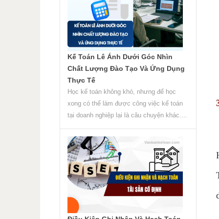
Kế Toán Lê Ánh Dưới Góc Nhìn
Chất Lượng Đào Tạo Và Ứng Dụng
Thực Tế
Học kế toán không khó, nhưng để học
xong có thể làm được công việc kế toán
tại doanh nghiệp lại là câu chuyện khác....
Điều Kiện Ghi Nhận Và Hạch Toán