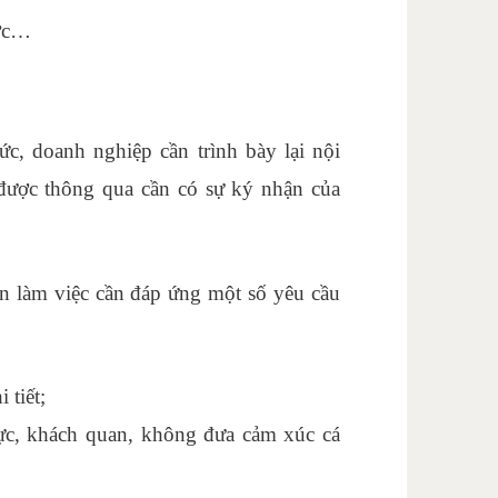
ước…
c, doanh nghiệp cần trình bày lại nội
 được thông qua cần có sự ký nhận của
n làm việc cần đáp ứng một số yêu cầu
 tiết;
hực, khách quan, không đưa cảm xúc cá