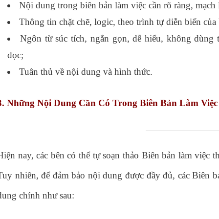
Nội dung trong biên bản làm việc cần rõ ràng, mạch l
Thông tin chặt chẽ, logic, theo trình tự diễn biến của
Ngôn từ súc tích, ngắn gọn, dễ hiểu, không dùng 
đọc;
Tuân thủ về nội dung và hình thức.
3. Những Nội Dung Cần Có Trong Biên Bản Làm Việc
Hiện nay, các bên có thể tự soạn thảo Biên bản làm việc 
Tuy nhiên, để đảm bảo nội dung được đầy đủ, các Biên 
dung chính như sau: