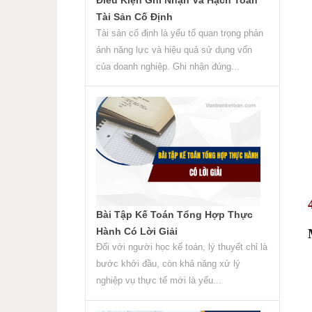
Tài Sản Cố Định
Tài sản cố định là yếu tố quan trọng phản
ánh năng lực và hiệu quả sử dụng vốn
của doanh nghiệp. Ghi nhận đúng...
Bài Tập Kế Toán Tổng Hợp Thực
Hành Có Lời Giải
Đối với người học kế toán, lý thuyết chỉ là
bước khởi đầu, còn khả năng xử lý
nghiệp vụ thực tế mới là yếu...