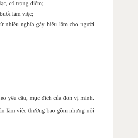
ạc, có trọng điểm;
 buổi làm việc;
từ nhiều nghĩa gây hiểu lầm cho người
theo yêu cầu, mục đích của đơn vị mình.
bản làm việc thường bao gồm những nội