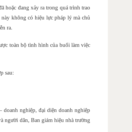
đã hoặc đang xảy ra trong quá trình trao
n này không có hiệu lực pháp lý mà chủ
ễn ra.
ược toàn bộ tình hình của buổi làm việc
p sau:
– doanh nghiệp, đại diện doanh nghiệp
 và người dân, Ban giám hiệu nhà trường