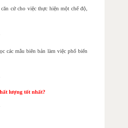
căn cứ cho việc thực hiện một chế độ,
đọc các mẫu biên bản làm việc phổ biến
hất lượng tốt nhất?