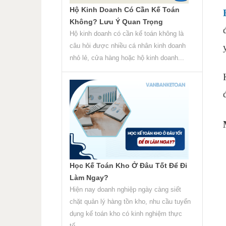
Hộ Kinh Doanh Có Cần Kế Toán
Không? Lưu Ý Quan Trọng
Hộ kinh doanh có cần kế toán không là
câu hỏi được nhiều cá nhân kinh doanh
nhỏ lẻ, cửa hàng hoặc hộ kinh doanh...
Học Kế Toán Kho Ở Đâu Tốt Để Đi
Làm Ngay?
Hiện nay doanh nghiệp ngày càng siết
chặt quản lý hàng tồn kho, nhu cầu tuyển
dụng kế toán kho có kinh nghiệm thực
tế...