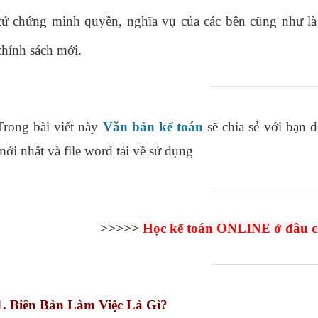
cứ chứng minh quyền, nghĩa vụ của các bên cũng như là 
chính sách mới.
Trong bài viết này
Văn bản kế toán
sẽ chia sẻ với bạn 
mới nhất và file word tải về sử dụng
>>>>>
Học kế toán ONLINE
ở đâu c
1. Biên Bản Làm Việc Là Gì?