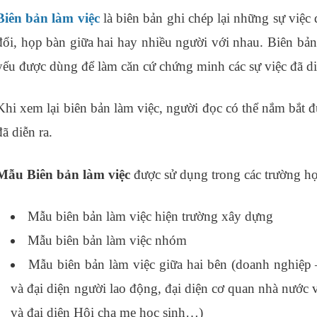
Biên bản làm việc
là biên bản ghi chép lại những sự việc 
đổi, họp bàn giữa hai hay nhiều người với nhau. Biên bả
yếu được dùng để làm căn cứ chứng minh các sự việc đã di
Khi xem lại biên bản làm việc, người đọc có thể nắm bắt đ
đã diễn ra.
Mẫu Biên bản làm việc
được sử dụng trong các trường hợ
Mẫu biên bản làm việc hiện trường xây dựng
Mẫu biên bản làm việc nhóm
Mẫu biên bản làm việc giữa hai bên (doanh nghiệp 
và đại diện người lao động, đại diện cơ quan nhà nước
và đại diện Hội cha mẹ học sinh…)