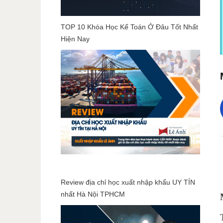
TOP 10 Khóa Học Kế Toán Ở Đâu Tốt Nhất
Hiện Nay
Review địa chỉ học xuất nhập khẩu UY TÍN
nhất Hà Nội TPHCM