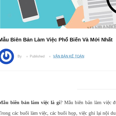
Mẫu Biên Bản Làm Việc Phổ Biến Và Mới Nhất
By
Published
VĂN BẢN KẾ TOÁN
Mẫu biên bản làm việc là gì
? Mẫu biên bản làm việc đ
Trong các buổi làm việc, các buổi họp, việc ghi lại nội dun