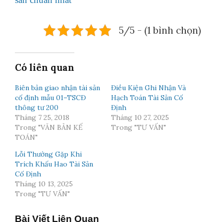
5/5 - (1 bình chọn)
Có liên quan
Biên bản giao nhận tài sản
Điều Kiện Ghi Nhận Và
cố định mẫu 01–TSCĐ
Hạch Toán Tài Sản Cố
thông tư 200
Định
Tháng 7 25, 2018
Tháng 10 27, 2025
Trong "VĂN BẢN KẾ
Trong "TƯ VẤN"
TOÁN"
Lỗi Thường Gặp Khi
Trích Khấu Hao Tài Sản
Cố Định
Tháng 10 13, 2025
Trong "TƯ VẤN"
Bài Viết Liên Quan