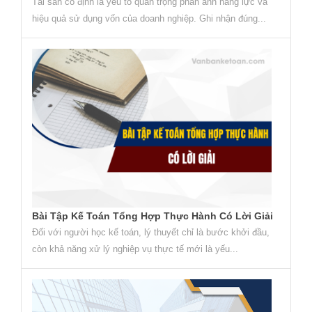
Tài sản cố định là yếu tố quan trọng phản ánh năng lực và
hiệu quả sử dụng vốn của doanh nghiệp. Ghi nhận đúng...
Bài Tập Kế Toán Tổng Hợp Thực Hành Có Lời Giải
Đối với người học kế toán, lý thuyết chỉ là bước khởi đầu,
còn khả năng xử lý nghiệp vụ thực tế mới là yếu...