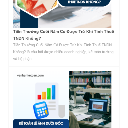
Tiền Thưởng Cuối Năm Có Được Trừ Khi Tính Thuế
TNDN Không?
Tiền Thưởng Cuối Năm Có Được Trừ Khi Tính Thuế TNDN
Không? là câu hỏi được nhiều doanh nghiệp, kế toán trưởng
và bộ phận...