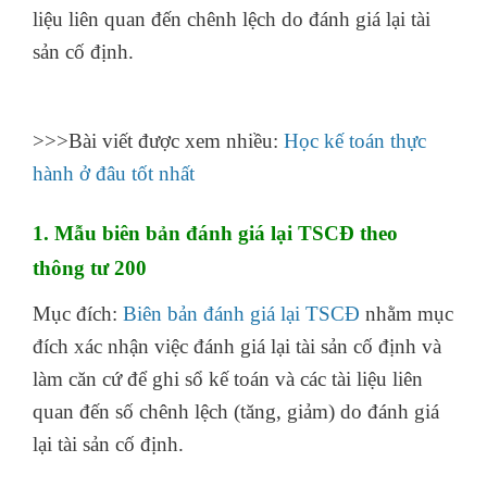
liệu liên quan đến chênh lệch do đánh giá lại tài
sản cố định.
khoa hoc lap bao cao tai chinh cap
toc
>>>Bài viết được xem nhiều:
Học kế toán thực
hành ở đâu tốt nhất
1. Mẫu biên bản đánh giá lại TSCĐ theo
thông tư 200
Mục đích:
Biên bản đánh giá lại TSCĐ
nhằm mục
đích xác nhận việc đánh giá lại tài sản cố định và
làm căn cứ để ghi sổ kế toán và các tài liệu liên
quan đến số chênh lệch (tăng, giảm) do đánh giá
lại tài sản cố định.