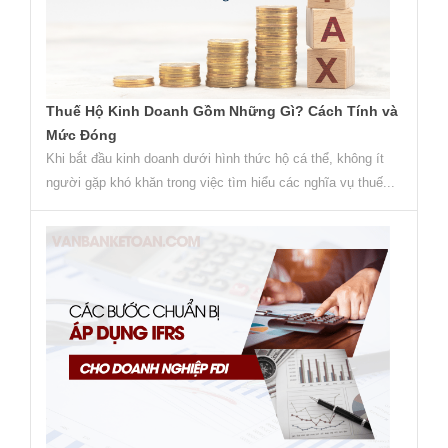
Thuế Hộ Kinh Doanh Gồm Những Gì? Cách Tính và
Mức Đóng
Khi bắt đầu kinh doanh dưới hình thức hộ cá thể, không ít
người gặp khó khăn trong việc tìm hiểu các nghĩa vụ thuế...