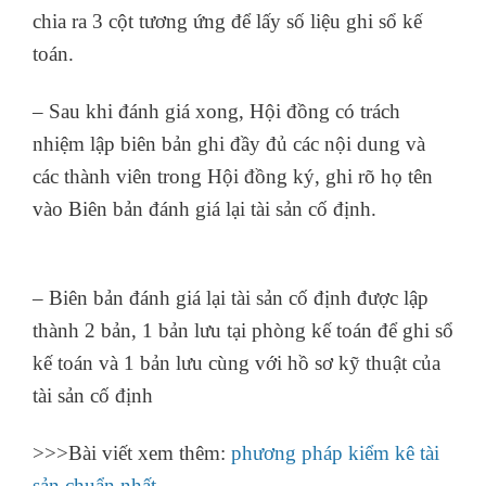
chia ra 3 cột tương ứng để lấy số liệu ghi sổ kế
toán.
– Sau khi đánh giá xong, Hội đồng có trách
nhiệm lập biên bản ghi đầy đủ các nội dung và
các thành viên trong Hội đồng ký, ghi rõ họ tên
vào Biên bản đánh giá lại tài sản cố định.
học
xuất nhập khẩu ở đâu tốt
– Biên bản đánh giá lại tài sản cố định được lập
thành 2 bản, 1 bản lưu tại phòng kế toán để ghi sổ
kế toán và 1 bản lưu cùng với hồ sơ kỹ thuật của
tài sản cố định
>>>Bài viết xem thêm:
phương pháp kiểm kê tài
sản chuẩn nhất