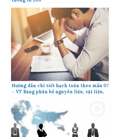
thông tư 200
Hướng dẫn chi tiết hạch toán theo mẫu 07
– VT Bảng phân bổ nguyên liệu, vật liệu,
công cụ, dụng cụ.