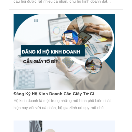
câu hỏi được rất nhiều cá nhân, chủ hộ kinh doanh đặt...
Đăng Ký Hộ Kinh Doanh Cần Giấy Tờ Gì
Hộ kinh doanh là một trong những mô hình phổ biến nhất
hiện nay đối với cá nhân, hộ gia đình có quy mô nhỏ...