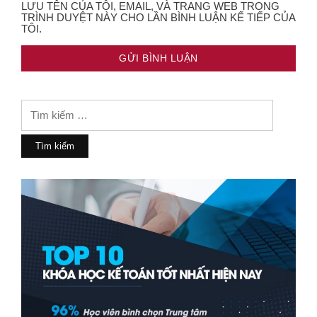
LƯU TÊN CỦA TÔI, EMAIL, VÀ TRANG WEB TRONG
TRÌNH DUYỆT NÀY CHO LẦN BÌNH LUẬN KẾ TIẾP CỦA
TÔI.
Tìm
kiếm
cho: