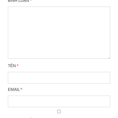
BÌNH LUẬN
*
TÊN
*
EMAIL
*