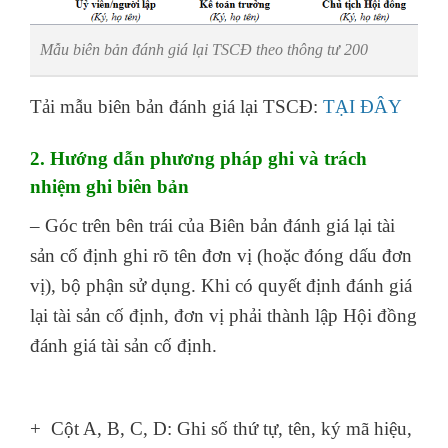
Mẫu biên bản đánh giá lại TSCĐ theo thông tư 200
Tải mẫu biên bản đánh giá lại TSCĐ:
TẠI ĐÂY
2. Hướng dẫn phương pháp ghi và trách
nhiệm ghi biên bản
– Góc trên bên trái của Biên bản đánh giá lại tài
sản cố định ghi rõ tên đơn vị (hoặc đóng dấu đơn
vị), bộ phận sử dụng. Khi có quyết định đánh giá
lại tài sản cố định, đơn vị phải thành lập Hội đồng
đánh giá tài sản cố định.
học nghiệp vụ xuất
nhập khẩu ở đâu
+ Cột A, B, C, D: Ghi số thứ tự, tên, ký mã hiệu,