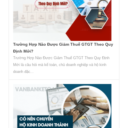
Trường Hợp Nào Được Giảm Thuế GTGT Theo Quy
Định Mới?
Trường Hợp Nào Được Giảm Thuế GTGT Theo Quy Định
Mới là câu hỏi mà kế toán, chủ doanh nghiệp và hộ kinh
doanh đặc...