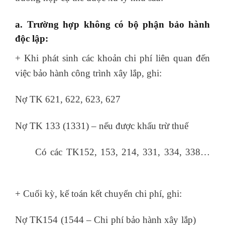
a. Trường hợp không có bộ phận bảo hành
độc lập:
+ Khi phát sinh các khoản chi phí liên quan đến
việc bảo hành công trình xây lắp, ghi:
Nợ TK 621, 622, 623, 627
Nợ TK 133 (1331) – nếu được khấu trừ thuế
Có các TK152, 153, 214, 331, 334, 338…
khóa học xuất nhập khẩu online
+ Cuối kỳ, kế toán kết chuyển chi phí, ghi:
Nợ TK154 (1544 – Chi phí bảo hành xây lắp)
kết