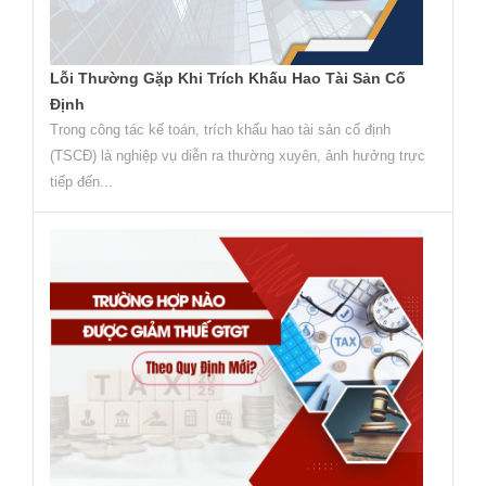
Lỗi Thường Gặp Khi Trích Khấu Hao Tài Sản Cố
Định
Trong công tác kế toán, trích khấu hao tài sản cố định
(TSCĐ) là nghiệp vụ diễn ra thường xuyên, ảnh hưởng trực
tiếp đến...