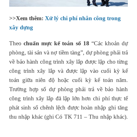
>>Xem thêm:
Xử lý chi phí nhân công trong
xây dựng
Theo
chuẩn mực kế toán số 18
“Các khoản dự
phòng, tài sản và nợ tiềm tàng”, dự phòng phải trả
về bảo hành công trình xây lắp được lập cho từng
công trình xây lắp và được lập vào cuối kỳ kế
toán giữa niên độ hoặc cuối kỳ kế toán năm.
Trường hợp số dự phòng phải trả về bảo hành
công trình xây lắp đã lập lớn hơn chi phí thực tế
phát sinh số chênh lệch được hoàn nhập ghi tăng
thu nhập khác (ghi Có TK 711 – Thu nhập khác).
thuật ngữ logistics