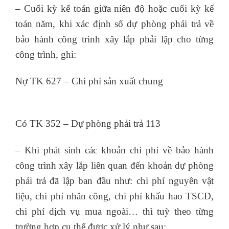
– Cuối kỳ kế toán giữa niên độ hoặc cuối kỳ kế
toán năm, khi xác định số dự phòng phải trả về
bảo hành công trình xây lắp phải lập cho từng
công trình, ghi:
Nợ TK 627 – Chi phí sản xuất chung
khóa học kế
toán ngắn hạn tại tphcm
Có TK 352 – Dự phòng phải trả 113
– Khi phát sinh các khoản chi phí về bảo hành
công trình xây lắp liên quan đến khoản dự phòng
phải trả đã lập ban đầu như: chi phí nguyên vật
liệu, chi phí nhân công, chi phí khấu hao TSCĐ,
chi phí dịch vụ mua ngoài… thì tuỳ theo từng
trường hợp cụ thế được xử lý như sau: