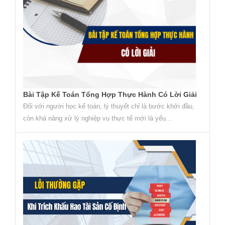
Bài Tập Kế Toán Tổng Hợp Thực Hành Có Lời Giải
Đối với người học kế toán, lý thuyết chỉ là bước khởi đầu,
còn khả năng xử lý nghiệp vụ thực tế mới là yếu...