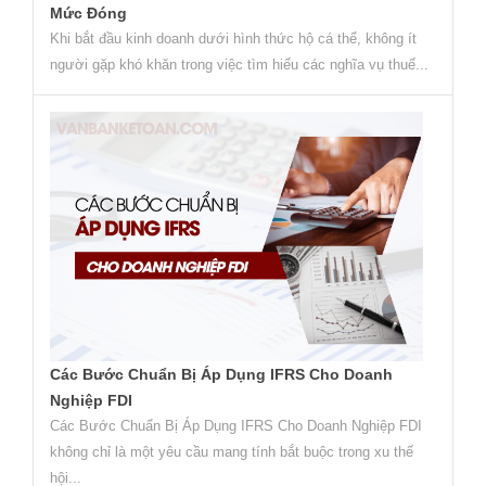
Mức Đóng
Khi bắt đầu kinh doanh dưới hình thức hộ cá thể, không ít
người gặp khó khăn trong việc tìm hiểu các nghĩa vụ thuế...
Các Bước Chuẩn Bị Áp Dụng IFRS Cho Doanh
Nghiệp FDI
Các Bước Chuẩn Bị Áp Dụng IFRS Cho Doanh Nghiệp FDI
không chỉ là một yêu cầu mang tính bắt buộc trong xu thế
hội...