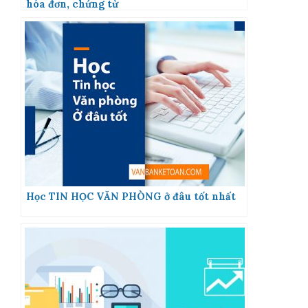
hóa đơn, chứng từ
Học TIN HỌC VĂN PHÒNG ở đâu tốt nhất