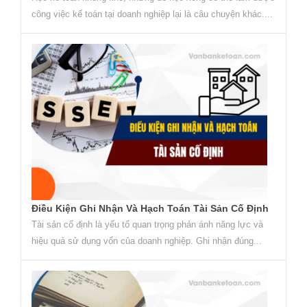
công việc kế toán tại doanh nghiệp lại là câu chuyện khác....
Điều Kiện Ghi Nhận Và Hạch Toán Tài Sản Cố Định
Tài sản cố định là yếu tố quan trọng phản ánh năng lực và
hiệu quả sử dụng vốn của doanh nghiệp. Ghi nhận đúng...