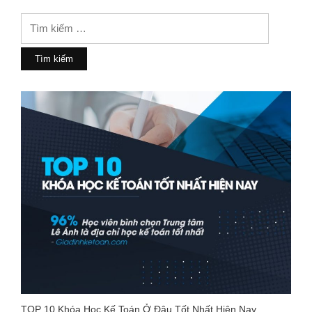
Tìm
kiếm
cho:
TOP 10 Khóa Học Kế Toán Ở Đâu Tốt Nhất Hiện Nay