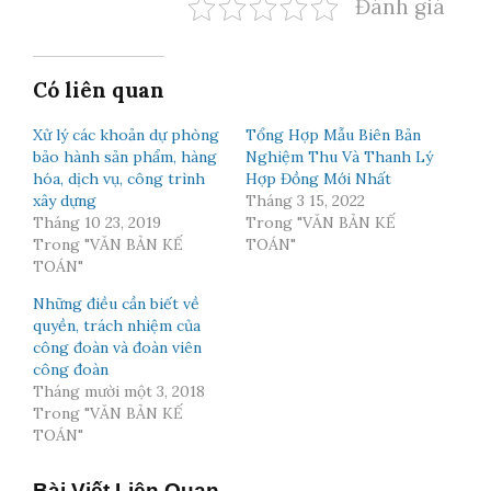
Đánh giá
Có liên quan
Xử lý các khoản dự phòng
Tổng Hợp Mẫu Biên Bản
bảo hành sản phẩm, hàng
Nghiệm Thu Và Thanh Lý
hóa, dịch vụ, công trình
Hợp Đồng Mới Nhất
xây dựng
Tháng 3 15, 2022
Tháng 10 23, 2019
Trong "VĂN BẢN KẾ
Trong "VĂN BẢN KẾ
TOÁN"
TOÁN"
Những điều cần biết về
quyền, trách nhiệm của
công đoàn và đoàn viên
công đoàn
Tháng mười một 3, 2018
Trong "VĂN BẢN KẾ
TOÁN"
Bài Viết Liên Quan