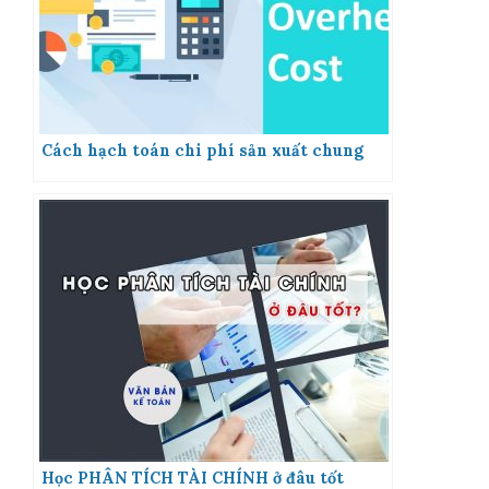
Cách hạch toán chi phí sản xuất chung
Học PHÂN TÍCH TÀI CHÍNH ở đâu tốt