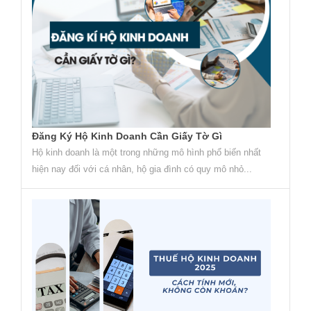
Đăng Ký Hộ Kinh Doanh Cần Giấy Tờ Gì
Hộ kinh doanh là một trong những mô hình phổ biến nhất
hiện nay đối với cá nhân, hộ gia đình có quy mô nhỏ...