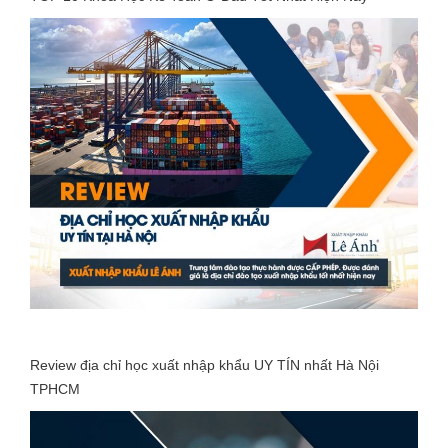
Review địa chỉ học xuất nhập khẩu UY TÍN nhất Hà Nội
TPHCM