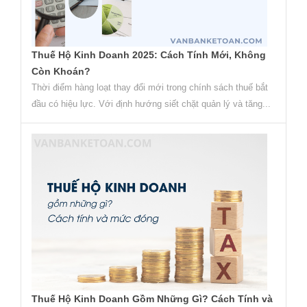
Thuế Hộ Kinh Doanh 2025: Cách Tính Mới, Không
Còn Khoán?
Thời điểm hàng loạt thay đổi mới trong chính sách thuế bắt
đầu có hiệu lực. Với định hướng siết chặt quản lý và tăng...
Thuế Hộ Kinh Doanh Gồm Những Gì? Cách Tính và