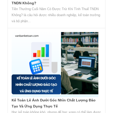
TNDN Không?
Tiền Thưởng Cuối Năm Có Được Trừ Khi Tính Thuế TNDN
Không? là câu hỏi được nhiều doanh nghiệp, kế toán trưởng
và bộ phận...
Kế Toán Lê Ánh Dưới Góc Nhìn Chất Lượng Đào
Tạo Và Ứng Dụng Thực Tế
Học kế toán không khó, nhưng để học xong có thể làm được