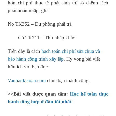
hơn chi phí thực tế phát sinh thì số chênh lệch
phải hoàn nhập, ghi:
Nợ TK352 – Dự phòng phải trả
Có TK711 – Thu nhập khác
Trên đây là cách
hạch toán chi phí sửa chữa và
bảo hành công trình xây lắp
. Hy vọng bài viết
hữu ích với bạn đọc.
Vanbanketoan.com
chúc bạn thành công.
>>Bài viết được quan tâm:
Học kế toán thực
hành tổng hợp ở đâu tốt nhất