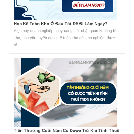
Học Kế Toán Kho Ở Đâu Tốt Để Đi Làm Ngay?
Hiện nay doanh nghiệp ngày càng siết chặt quản lý hàng tồn
kho, nhu cầu tuyển dụng kế toán kho có kinh nghiệm thực
tế...
Tiền Thưởng Cuối Năm Có Được Trừ Khi Tính Thuế