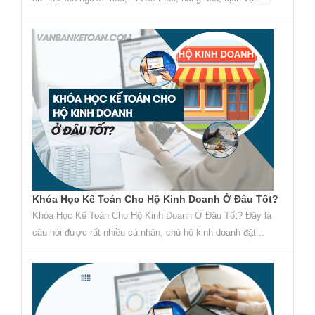
Khóa Học Kế Toán Cho Hộ Kinh Doanh Ở Đâu Tốt?
Khóa Học Kế Toán Cho Hộ Kinh Doanh Ở Đâu Tốt? Đây là
câu hỏi được rất nhiều cá nhân, chủ hộ kinh doanh đặt...