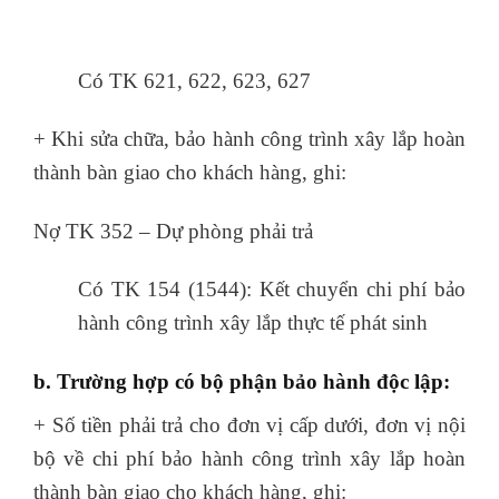
chuyển thuế gtgt
Có TK 621, 622, 623, 627
+ Khi sửa chữa, bảo hành công trình xây lắp hoàn
thành bàn giao cho khách hàng, ghi:
Nợ TK 352 – Dự phòng phải trả
Có TK 154 (1544): Kết chuyển chi phí bảo
hành công trình xây lắp thực tế phát sinh
b. Trường hợp có bộ phận bảo hành độc lập:
+ Số tiền phải trả cho đơn vị cấp dưới, đơn vị nội
bộ về chi phí bảo hành công trình xây lắp
hoàn
thành bàn giao cho khách hàng, ghi: