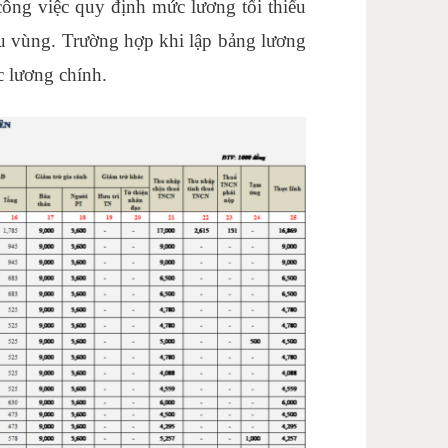
công việc quy định mức lương tối thiểu
ểu vùng. Trường hợp khi lập bảng lương
c lương chính.
học nguyên lý kế toán