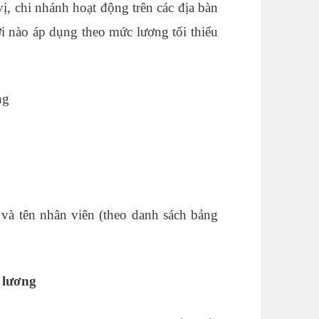
ị, chi nhánh hoạt động trên các địa bàn
i nào áp dụng theo mức lương tối thiểu
áng
 và tên nhân viên (theo danh sách bảng
cm
 lương