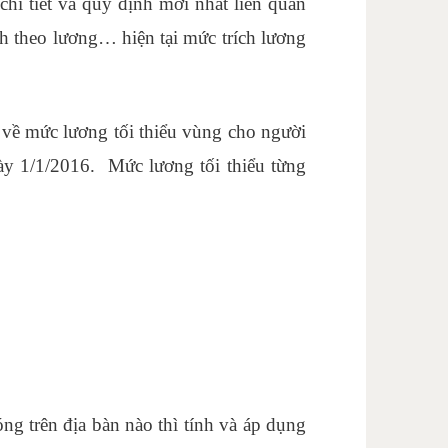
chi tiết và quy định mới nhất liên quan
h theo lương… hiện tại mức trích lương
về mức lương tối thiểu vùng cho người
ày 1/1/2016. Mức lương tối thiểu từng
hợp ở đâu
ng trên địa bàn nào thì tính và áp dụng