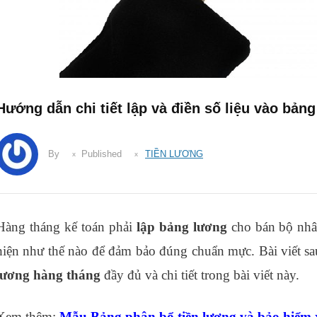
Hướng dẫn chi tiết lập và điền số liệu vào bản
By
Published
TIỀN LƯƠNG
Hàng tháng kế toán phải
lập bảng lương
cho bán bộ nhân
hiện như thế nào để đảm bảo đúng chuẩn mực. Bài viết s
lương hàng tháng
đầy đủ và chi tiết trong bài viết này.
Xem thêm:
Mẫu Bảng phân bổ tiền lương và bảo hiểm x