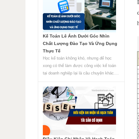
Kế Toán Lê Ánh Dưới Góc Nhìn
Chất Lượng Đào Tạo Và Ứng Dụng
Thực Tế
Học kế toán không khó, nhưng để học
xong có thể làm được công việc kế toán
tại doanh nghiệp lại là câu chuyện khác....
Điều Kiện Ghi Nhận Và Hạch Toán