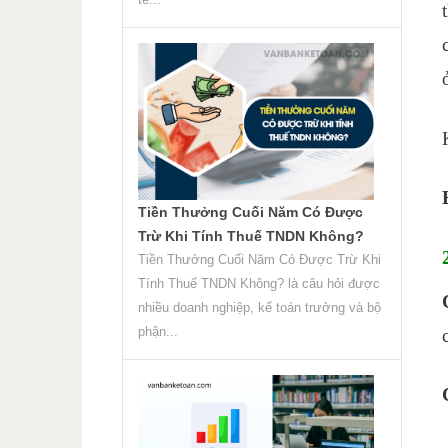
Tiền Thưởng Cuối Năm Có Được
Trừ Khi Tính Thuế TNDN Không?
Tiền Thưởng Cuối Năm Có Được Trừ Khi
Tính Thuế TNDN Không? là câu hỏi được
nhiều doanh nghiệp, kế toán trưởng và bộ
phận...