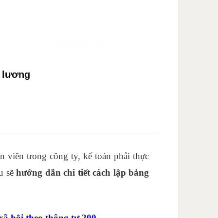
g lương
 viên trong công ty, kế toán phải thực
au sẽ
hướng dẫn chi tiết cách lập bảng
ã hội theo thông tư 200