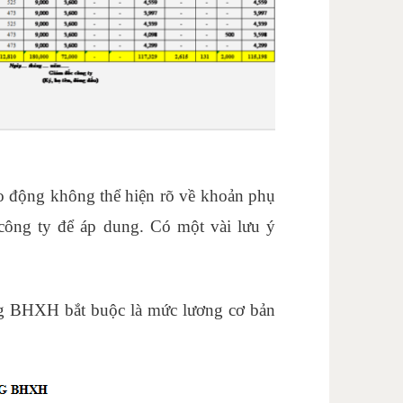
ao động không thể hiện rõ về khoản phụ
 công ty để áp dung. Có một vài lưu ý
g BHXH bắt buộc là mức lương cơ bản