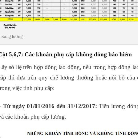
Bảng lương
Cột 5,6,7: Các khoản phụ cấp không đóng bảo hiểm
Lấy số liệ trên hợp đồng lao động, nếu trong hợp đồng l
cấp thì dựa trên quy chế lương thưởng hoặc nội bộ của
trong việc tính phụ cấp:
học thực hành kế toán ở đâu
– Từ ngày 01/01/2016 đến 31/12/2017:
Tiền lương đón
và các khoản phụ cấp lương.