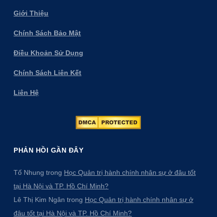
Giới Thiệu
Chính Sách Bảo Mật
Điều Khoản Sử Dụng
Chính Sách Liên Kết
Liên Hệ
PHẢN HỒI GẦN ĐÂY
Tố Nhung
trong
Học Quản trị hành chính nhân sự ở đâu tốt
tại Hà Nội và TP. Hồ Chí Minh?
Lê Thị Kim Ngân
trong
Học Quản trị hành chính nhân sự ở
đâu tốt tại Hà Nội và TP. Hồ Chí Minh?