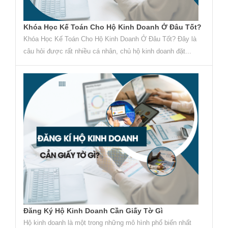
Khóa Học Kế Toán Cho Hộ Kinh Doanh Ở Đâu Tốt?
Khóa Học Kế Toán Cho Hộ Kinh Doanh Ở Đâu Tốt? Đây là
câu hỏi được rất nhiều cá nhân, chủ hộ kinh doanh đặt...
Đăng Ký Hộ Kinh Doanh Cần Giấy Tờ Gì
Hộ kinh doanh là một trong những mô hình phổ biến nhất