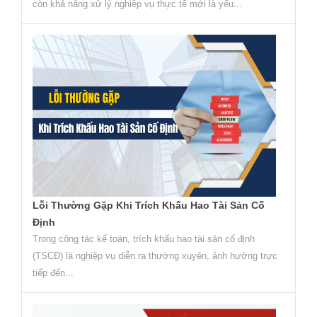
còn khả năng xử lý nghiệp vụ thực tế mới là yếu...
Lỗi Thường Gặp Khi Trích Khấu Hao Tài Sản Cố
Định
Trong công tác kế toán, trích khấu hao tài sản cố định
(TSCĐ) là nghiệp vụ diễn ra thường xuyên, ảnh hưởng trực
tiếp đến...