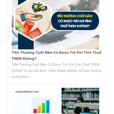
Tiền Thưởng Cuối Năm Có Được Trừ Khi Tính Thuế
TNDN Không?
Tiền Thưởng Cuối Năm Có Được Trừ Khi Tính Thuế TNDN
Không? là câu hỏi được nhiều doanh nghiệp, kế toán trưởng
và bộ phận...