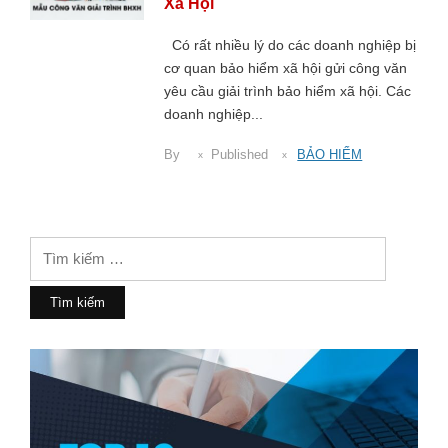
Xã Hội
Có rất nhiều lý do các doanh nghiệp bị
cơ quan bảo hiểm xã hội gửi công văn
yêu cầu giải trình bảo hiểm xã hội. Các
doanh nghiệp...
By
Published
BẢO HIỂM
Tìm
kiếm
cho: