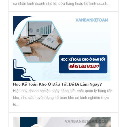
cá nhân kinh doanh nhỏ lẻ, cửa hàng hoặc hộ kinh doanh...
Học Kế Toán Kho Ở Đâu Tốt Để Đi Làm Ngay?
Hiện nay doanh nghiệp ngày càng siết chặt quản lý hàng tồn
kho, nhu cầu tuyển dụng kế toán kho có kinh nghiệm thực
tế...