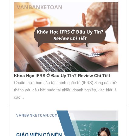
Khóa Học IFRS Ở Đâu Uy Tín? Review Chi Tiết
Chuẩn mực báo cáo tài chính quốc tế (IFRS) đang dần trở
thành yêu cầu bắt buộc tại nhiều doanh nghiệp, đặc biệt là
các...