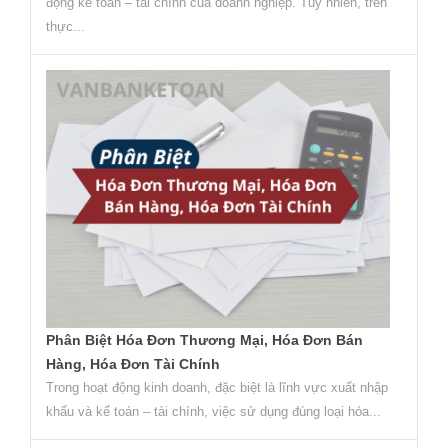
động kế toán – tài chính của doanh nghiệp. Tuy nhiên, trên
thực...
Phân Biệt Hóa Đơn Thương Mại, Hóa Đơn Bán
Hàng, Hóa Đơn Tài Chính
Trong hoạt động kinh doanh, đặc biệt là lĩnh vực xuất nhập
khẩu và kế toán – tài chính, việc sử dụng đúng loại hóa...