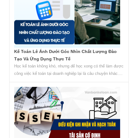
Kế Toán Lê Ánh Dưới Góc Nhìn Chất Lượng Đào
Tạo Và Ứng Dụng Thực Tế
Học kế toán không khó, nhưng để học xong có thể làm được
công việc kế toán tại doanh nghiệp lại là câu chuyện khác....