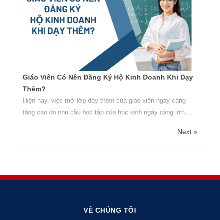
Giáo Viên Có Nên Đăng Ký Hộ Kinh Doanh Khi Dạy
Thêm?
Hiện nay, việc mở lớp dạy thêm của giáo viên ngày càng
tăng cao do nhu cầu học tập của học sinh ngày càng lớn....
Next »
VỀ CHÚNG TÔI