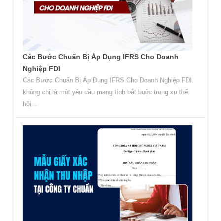
Các Bước Chuẩn Bị Áp Dụng IFRS Cho Doanh
Nghiệp FDI
Các Bước Chuẩn Bị Áp Dụng IFRS Cho Doanh Nghiệp FDI
không chỉ là một yêu cầu mang tính bắt buộc trong xu thế
hội...