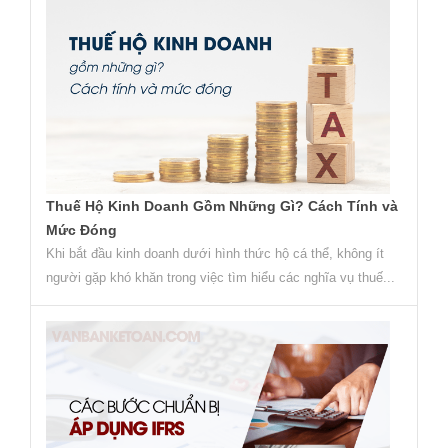
Thuế Hộ Kinh Doanh Gồm Những Gì? Cách Tính và
Mức Đóng
Khi bắt đầu kinh doanh dưới hình thức hộ cá thể, không ít
người gặp khó khăn trong việc tìm hiểu các nghĩa vụ thuế...